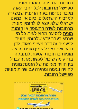
רחובות והסביבה,
הזמנת מונית
ספיישל מרחובות לכל רחבי הארץ
מלבד נסיעות בעיר הן עניין שבשגרה
למרבית הישראלים. כיום אין כמעט
ישראלי שלא יוצא לו להזמין
מונית
מרחובות לשדה התעופה
או
הזמנת
מונית
לנסיעה מחוץ לעיר. כל מי
שנסע בעבר יודע שלהזמין מונית
לפעמים זה דבר מעייף מאוד, לכן
כדאי ואף רצוי להזמין מונית מראש,
מוניות ברחובות הסעות לנתבג הן
בדיוק מה שיכול לעשות את ההבדל
בין חוויה מעייפת של הזמנת מונית
לחוויה נעימה ומהירה עם שרות
מוניות
ספיישל רחובות
.