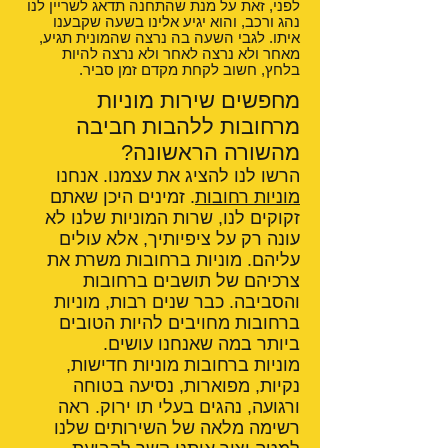
לפני, זאת על מנת שהתחנה תדאג לשריין לנו
נהג ורכב, והוא יגיע אלינו בשעה שקבענו
איתו. לגבי השעה בה נרצה שהמונית תגיע,
מאחר ולא נרצה לאחר ולא נרצה להיות
בלחץ, חשוב לקחת מקדם זמן סביר.
מחפשים שירות מוניות
מרחובות ללהבות חביבה
מהשורה הראשונה?
הרשו לנו להציג את עצמנו. אנחנו
מוניות רחובות
. זמינים היכן שאתם
זקוקים לנו, שרות המוניות שלנו לא
עונה רק על ציפיותיך, אלא עולים
עליהם. מוניות ברחובות משרת את
צרכיהם של תושבים ברחובות
והסביבה. כבר שנים רבות, מוניות
ברחובות מחויבים להיות הטובים
ביותר במה שאנחנו עושים.
מוניות ברחובות מוניות חדישות,
נקיות, מפוארות, נסיעה בטוחה
ורגועה, נהגים בעלי תו ירוק. ראה
רשימה מלאה של השירותים שלנו