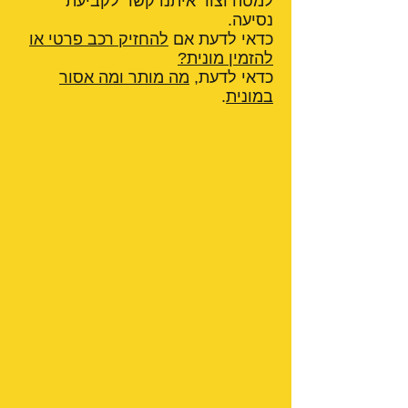
למטה וצור איתנו קשר לקביעת
נסיעה.
כדאי לדעת אם
להחזיק רכב פרטי או
להזמין מונית?
כדאי לדעת,
מה מותר ומה אסור
במונית
.