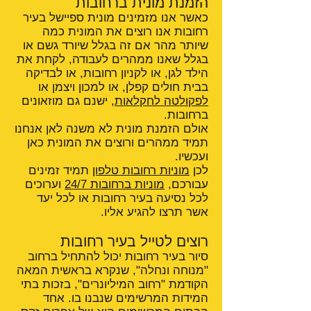
הזמנת מונית ברחובות
כאשר אנו מזמינים מונית ספיישל בעיר
רחובות אנו רוצים את המונית כמה
שיותר מהר אם זה בגלל שיורד גשם או
בגלל שאנו ממהרים לעבודה, לקחת את
הילד לגן, או לקניון רחובות, או לבדיקה
בבית חולים קפלן, או למכון ויצמן או
לפקולטה לחקלאות
, ישנם גם מוזאונים
ברחובות.
אולם הזמנת מונית לא משנה לאן אנחנו
תמיד ממהרים ורוצים את המונית כאן
ועכשיו.
לכן
מוניות רחובות טלפון
תמיד זמינים
עבורכם,
מוניות ברחובות 24/7
וערוכים
לכל נסיעה בעיר רחובות או לכל יעד
אשר תרצו להגיע אליו.
רוצים לטייל בעיר רחובות
סיור בעיר רחובות יכול להתחיל ברחוב
"מנוחה ונחלה", שנקרא בראשית המאה
הקודמת "רחוב המיליונרים", בזכות בתי
המידות המרשימים שנבנו בו. אחד