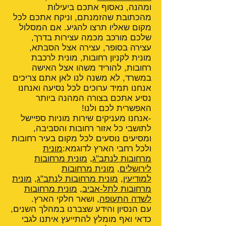
ומהנה, נאסוף אתכם ביעילות
מהכתובת שהזמנתם, וניקח אתכם לכל
מקום שאליו תרצו להגיע. אם המסלול
שלכם מורכב מכמה עצירות בדרך,
עצירה בסופר, עצירה אצל הסבתא,
מונית לקניון רחובות, מונית לרכבת
רחובות, להוריד משהו אצל האישה
במשרד, לא משנה לנו לאן אתם צריכים
אנחנו תמיד ערוכים לכל נסיעה ואנחנו
נסיע אתכם בצורה המהנה ביותר
האפשרית לכם ולנו!
-אנחנו מעניקים שירות מוניות ספיישל
לתושבי כל אזור רחובות והסביבה,
ומסיעים נוסעים לכל מקום בעיר רחובות
ולכל רחבי הארץ לדוגמא:
מונית
מרחובות לנתב"ג
,
מונית מרחובות
לירושלים
,
מונית מרחובות
למודיעין
,
מונית מרחובות לנתב"ג
,
מונית
מרחובות לתל-אביב
,
מונית מרחובות
לשדה התעופה
, ושאר חלקי הארץ.
עם הנסיון והידע שצברנו במהלך השנים,
כדאי ואף מומלץ להתייעץ איתנו לגבי