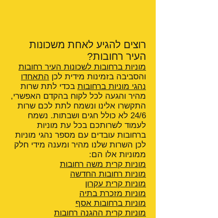
רוצים להגיע לאחת משכונות
העיר רחובות?
מוניות ברחובות לשכונות העיר רחובות
והסביבה בזמינות מידית לכן
התאחדו
נהגי מוניות ברחובות
בכדי לתת שרות
מהיר והגעה לכל לקוח בהקדם האפשרי,
התקשרו אלינו ונשמח לתת לכם שרות
24/6 לא כולל חגים ושבתות. נשמח
לעמוד לשרותכם בכל עת מוניות
ברחובות עובדים עם מספר נהגי מוניות
לכן השרות שלנו מהיר ומענה מידי חלק
ממוניות אלו הם:
מוניות קרית משה רחובות
מוניות רחובות החדשה
מוניות קרית עקרון
מוניות מזכרת בתיה
מוניות ברחובות אסף
מוניות קרית ההגנה
רחובות