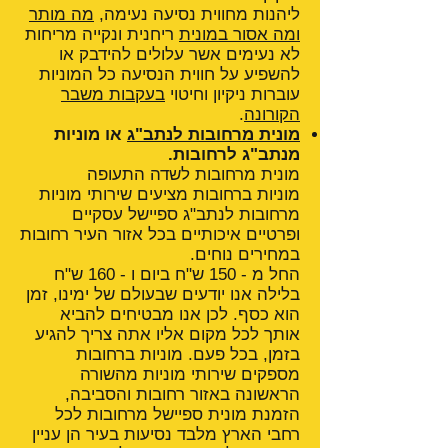
ליהנות מחווית נסיעה נעימה,
מה מותר
ומה אסור במונית
ריחנית ונקייה מריחות
לא נעימים אשר עלולים להידבק או
להשפיע על חווית הנסיעה כל המוניות
עוברות ניקיון וחיטוי
בעקבות משבר
הקורונה
.
מונית מרחובות לנתב"ג
או מוניות
מנתב"ג לרחובות.
מונית מרחובות לשדה התעופה
מוניות ברחובות מציעים שירותי מוניות
מרחובות לנתב"ג ספיישל עסקיים
ופרטיים איכותיים בכל אזור העיר רחובות
במחירים נוחים.
החל מ - 150 ש"ח ביום ו - 160 ש"ח
בלילה אנו יודעים שבעולם של ימינו, זמן
הוא כסף. לכן אנו מבטיחים להביא
אותך לכל מקום אליו אתה צריך להגיע
בזמן, בכל פעם. מוניות ברחובות
מספקים שירותי מוניות מהשורה
הראשונה באזור רחובות והסביבה,
הזמנת מונית ספיישל מרחובות לכל
רחבי הארץ מלבד נסיעות בעיר הן עניין