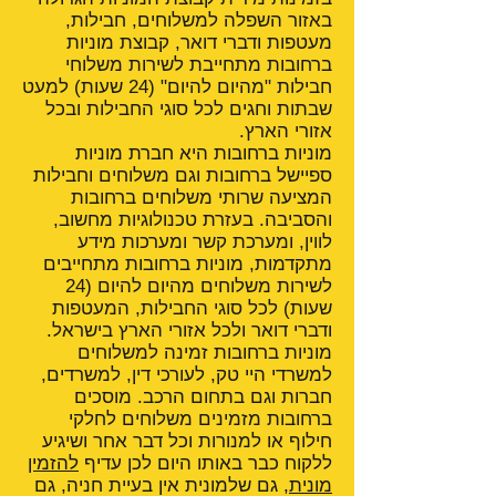
באזור השפלה למשלוחים, חבילות,
מעטפות ודברי דואר, קבוצת מוניות
ברחובות מתחייבת לשירות משלוחי
חבילות "מהיום להיום" (24 שעות) למעט
שבתות וחגים לכל סוגי החבילות ובכל
אזורי הארץ.
מוניות ברחובות היא חברת מוניות
ספיישל ברחובות וגם משלוחים וחבילות
המציעה שרותי משלוחים ברחובות
והסביבה. בעזרת טכנולוגיות מחשוב,
לווין, ומערכת קשר ומערכות מידע
מתקדמות, מוניות ברחובות מתחייבים
לשירות משלוחים מהיום להיום (24
שעות) לכל סוגי החבילות, המעטפות
ודברי דואר ולכל אזורי הארץ בישראל.
מוניות ברחובות זמינה למשלוחים
למשרדי היי טק, לעורכי דין, למשרדים,
חברות וגם בתחום הרכב. מוסכים
ברחובות מזמינים משלוחים לחלקי
חילוף או למנורות וכל דבר אחר ושיגיע
ללקוח כבר באותו היום לכן עדיף
להזמין
מונית
, גם שלמונית אין בעיית חניה, גם