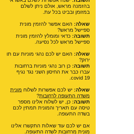
תשובה:
ישנה אפשרות לשלם באשראי
בהזמנה מראש, אולם ניתן לשלם
במזומן ובביט בכל עת.
שאלה:
האם אפשר להזמין מונית
ספיישל מראש?
תשובה:
כדאי ומומלץ להזמין מונית
ספיישל מראש לכל נסיעה.
שאלה:
האם יש לכם נהגי מוניות עם תו
ירוק?
תשובה:
כן רוב נהגי מוניות ברחובות
עברו כבר את החיסון השני נגד נגיף
covid 19.
שאלה:
יש לכם אפשרות לשלוח
מונית
משדה התעופה לרחובות
?
תשובה:
כן, יש לשלוח אלינו מספר
טיסה עם תאריך והמונית תמתין לכם
בשדה התעופה.
אם יש לכם עוד שאלות התקשרו אלינו
מונית מרחובות לשדה התעופה.