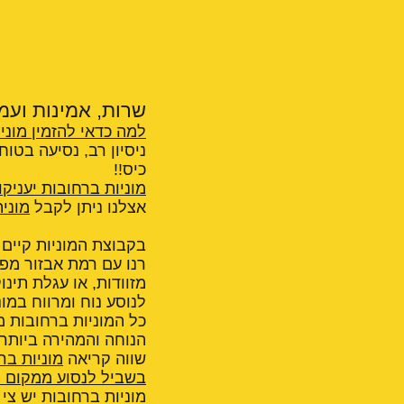
שרות, אמינות ועמי
למה כדאי להזמין מוני
ניסיון רב, נסיעה בטו
כיס!!
מוניות ברחובות יעניקו
אצלנו ניתן לקבל
מוני
בקבוצת המוניות קיים מ
מזוודות, או עגלת תינ
לנוסע נוח ומרווח במו
כל המוניות ברחובות 
הנוחה והמהירה ביותר
שווה קריאה
מוניות בר
בשביל לנסוע ממקום ל
מוניות ברחובות יש צי 