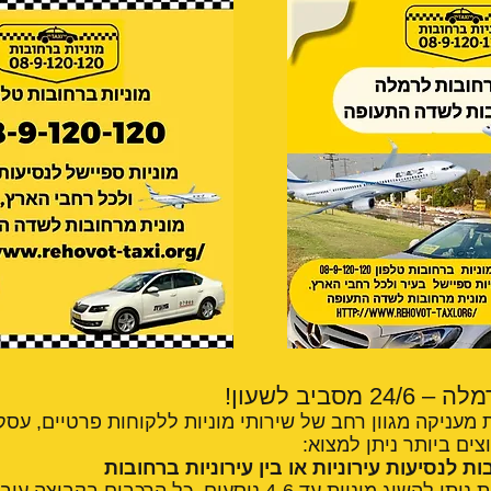
סביב לשעון!
 מעניקה מגוון רחב של שירותי מוניות ללקוחות פרטיים, עסקי
צים ביותר ניתן למצוא:
ת לנסיעות עירוניות או בין עירוניות ברחובות
קבוצת מוניות ברחובות ניתן להשיג מוניות עד 4-6 נוסעים כל הרכבים