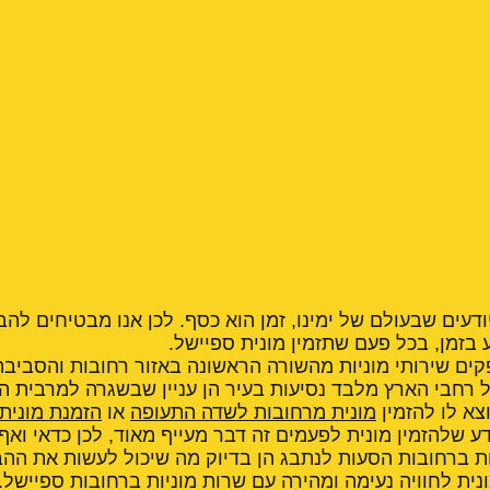
יודעים שבעולם של ימינו, זמן הוא כסף. לכן אנו מבטיחים לה
 בזמן, בכל פעם שתזמין מונית ספיישל.
קים שירותי מוניות מהשורה הראשונה באזור רחובות והסביבה
 רחבי הארץ מלבד נסיעות בעיר הן עניין שבשגרה למרבית היש
צא לו להזמין
מונית מרחובות לשדה התעופה
או
הזמנת מונית
ע שלהזמין מונית לפעמים זה דבר מעייף מאוד, לכן כדאי ואף ר
ת ברחובות הסעות לנתבג הן בדיוק מה שיכול לעשות את ההבד
ית לחוויה נעימה ומהירה עם שרות מוניות ברחובות ספיישל.