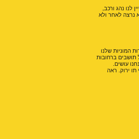
 לנו נהג ורכב,
א נרצה לאחר ולא
ות המוניות שלנו
ל תושבים ברחובות
חנו עושים.
תו ירוק. ראה