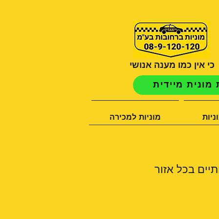
כי אין כמו מענה אנושי
מונית מיידית
ניות
מוניות למכירה
תיים בכל אזור