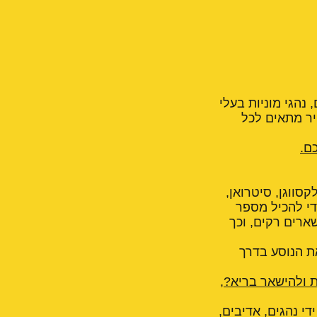
 נהגי מוניות בעלי
יר מתאים לכל
ם.
קסווגן, סיטרואן,
טען גדול כדי להכיל מספר
שארים רקים, וכך
ת הנוסע בדרך
ת ולהישאר בריא?
,
די נהגים, אדיבים,