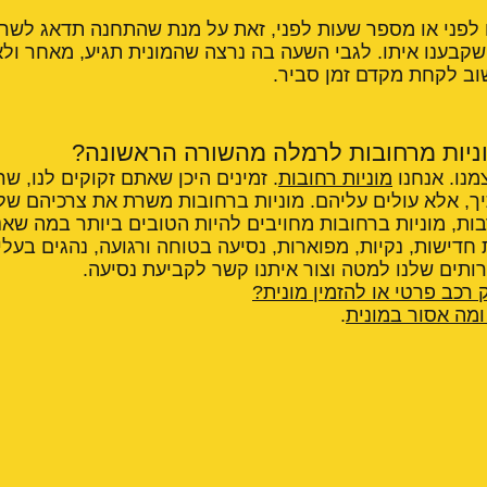
ם לפני או מספר שעות לפני, זאת על מנת שהתחנה תדאג לשריין
 שקבענו איתו. לגבי השעה בה נרצה שהמונית תגיע, מאחר ול
וב לקחת מקדם זמן סביר.
ניות מרחובות לרמלה מהשורה הראשונה?
מנו. אנחנו
מוניות רחובות
. זמינים היכן שאתם זקוקים לנו, שר
יך, אלא עולים עליהם. מוניות ברחובות משרת את צרכיהם ש
ות, מוניות ברחובות מחויבים להיות הטובים ביותר במה שאנ
 חדישות, נקיות, מפוארות, נסיעה בטוחה ורגועה, נהגים בעלי 
תים שלנו למטה וצור איתנו קשר לקביעת נסיעה.
 רכב פרטי או להזמין מונית?
מה אסור במונית
.