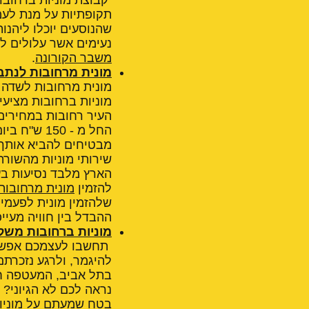
תקופתיות על מנת לע
שהנוסעים יוכלו ליהנו
נעימים אשר עלולים לה
משבר הקורונה
.
מונית מרחובות לנתב
מונית מרחובות לשדה
מוניות ברחובות מציעי
העיר רחובות במחירים 
מבטיחים להביא אותך 
שירותי מוניות מהשורה
הארץ מלבד נסיעות בעי
להזמין
מונית מרחובו
שלהזמין מונית לפעמים
ההבדל בין חוויה מעיי
מוניות ברחובות משל
תחשבו לעצמכם אפשרות
להיגמר, ולרגע נזכרת
בתל אביב, המעטפה חיי
נראה לכם לא הגיוני?
בטח שמעתם על מוניות