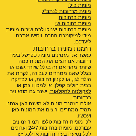
מוניות בילו
מונית מרחובות לנתב"ג
מוניות ברחובות
מוניות רחובות שי
מוניות ברחובות יעניקו לכם שירות מוניות
מידי למיקומכם הנוכחי ויסיעו אתכם
ליעדכם.
הזמנת מונית ברחובות
כאשר אנו מזמינים מונית ספיישל בעיר
רחובות אנו רוצים את המונית כמה
שיותר מהר אם זה בגלל שיורד גשם או
בגלל שאנו ממהרים לעבודה, לקחת את
הילד לגן, או לקניון רחובות, או לבדיקה
בבית חולים קפלן, או למכון ויצמן או
לפקולטה לחקלאות
, ישנם גם מוזאונים
ברחובות.
אולם הזמנת מונית לא משנה לאן אנחנו
תמיד ממהרים ורוצים את המונית כאן
ועכשיו.
לכן
מוניות רחובות טלפון
תמיד זמינים
עבורכם,
מוניות ברחובות 24/7
וערוכים
לכל נסיעה בעיר רחובות או לכל יעד