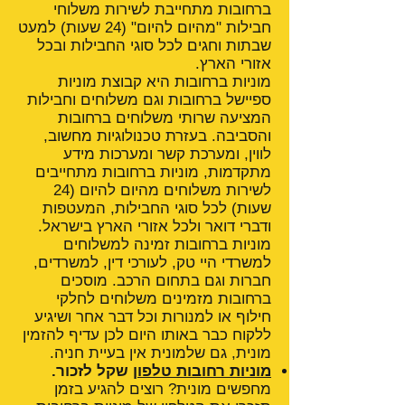
ברחובות מתחייבת לשירות משלוחי
חבילות "מהיום להיום" (24 שעות) למעט
שבתות וחגים לכל סוגי החבילות ובכל
אזורי הארץ.
מוניות ברחובות היא קבוצת מוניות
ספיישל ברחובות וגם משלוחים וחבילות
המציעה שרותי משלוחים ברחובות
והסביבה. בעזרת טכנולוגיות מחשוב,
לווין, ומערכת קשר ומערכות מידע
מתקדמות, מוניות ברחובות מתחייבים
לשירות משלוחים מהיום להיום (24
שעות) לכל סוגי החבילות, המעטפות
ודברי דואר ולכל אזורי הארץ בישראל.
מוניות ברחובות זמינה למשלוחים
למשרדי היי טק, לעורכי דין, למשרדים,
חברות וגם בתחום הרכב. מוסכים
ברחובות מזמינים משלוחים לחלקי
חילוף או למנורות וכל דבר אחר ושיגיע
ללקוח כבר באותו היום לכן עדיף להזמין
מונית, גם שלמונית אין בעיית חניה.
מוניות רחובות טלפון
שקל לזכור.
מחפשים מונית? רוצים להגיע בזמן