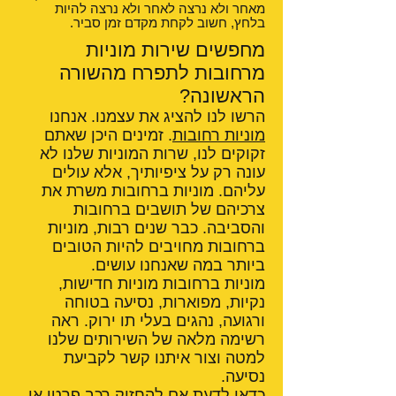
מאחר ולא נרצה לאחר ולא נרצה להיות
בלחץ, חשוב לקחת מקדם זמן סביר.
מחפשים שירות מוניות
מרחובות לתפרח מהשורה
הראשונה?
הרשו לנו להציג את עצמנו. אנחנו
מוניות רחובות
. זמינים היכן שאתם
זקוקים לנו, שרות המוניות שלנו לא
עונה רק על ציפיותיך, אלא עולים
עליהם. מוניות ברחובות משרת את
צרכיהם של תושבים ברחובות
והסביבה. כבר שנים רבות, מוניות
ברחובות מחויבים להיות הטובים
ביותר במה שאנחנו עושים.
מוניות ברחובות מוניות חדישות,
נקיות, מפוארות, נסיעה בטוחה
ורגועה, נהגים בעלי תו ירוק. ראה
רשימה מלאה של השירותים שלנו
למטה וצור איתנו קשר לקביעת
נסיעה.
כדאי לדעת אם
להחזיק רכב פרטי או