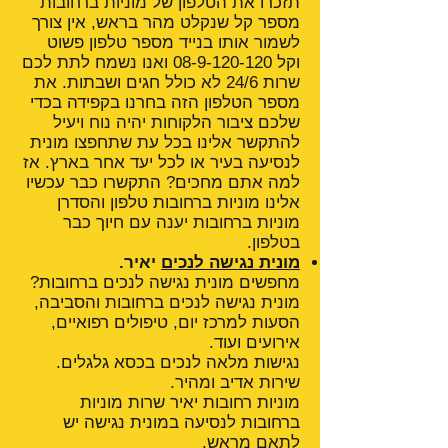
תזכרו את הטלפון של מוניות ברחובות
מספר קל שנקלט מהר בראש, אין צורך
לשמור אותו בנייד מספר טלפון פשוט
וקל
08-9-120-120
ואנו נשמח לתת לכם
שרות 24/6 לא כולל חגים ושבתות. את
מספר הטלפון הזה בחרנו בקפידה בכדי
שלכם ציבור הלקוחות יהיה נוח ויעיל
להתקשר אלינו בכל עת שתחפצו מונית
לנסיעה בעיר או לכל יעד אחר בארץ. אז
למה אתם מחכים? התקשרו כבר עכשיו
אלינו מוניות ברחובות טלפון והסדרן
מוניות ברחובות יענה עם חיוך כבר
בטלפון.
מונית נגישה לנכים
יאיר.
מחפשים מונית נגישה לנכים ברחובות?
מונית נגישה לנכים ברחובות והסביבה,
הסעות למרכז יום, טיפולים רפואיים,
אירועים ועוד.
נגישות מלאה לנכים בכסא גלגלים.
שירות אדיב ומהיר.
מוניות רחובות יאיר שרות מוניות
ברחובות לנסיעה במונית נגישה יש
לתאם מראש.