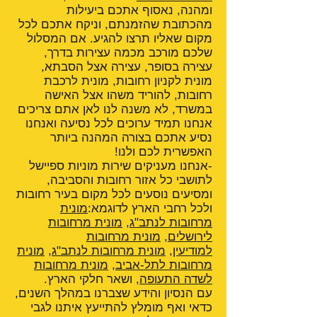
ומהנה, נאסוף אתכם ביעילות
מהכתובת שהזמנתם, וניקח אתכם לכל
מקום שאליו תרצו להגיע. אם המסלול
שלכם מורכב מכמה עצירות בדרך,
עצירה בסופר, עצירה אצל הסבתא,
מונית לקניון רחובות, מונית לרכבת
רחובות, להוריד משהו אצל האישה
במשרד, לא משנה לנו לאן אתם צריכים
אנחנו תמיד ערוכים לכל נסיעה ואנחנו
נסיע אתכם בצורה המהנה ביותר
האפשרית לכם ולנו!
-אנחנו מעניקים שירות מוניות ספיישל
לתושבי כל אזור רחובות והסביבה,
ומסיעים נוסעים לכל מקום בעיר רחובות
ולכל רחבי הארץ לדוגמא:
מונית
מרחובות לנתב"ג
,
מונית מרחובות
לירושלים
,
מונית מרחובות
למודיעין
,
מונית מרחובות לנתב"ג
,
מונית
מרחובות לתל-אביב
,
מונית מרחובות
לשדה התעופה
, ושאר חלקי הארץ.
עם הנסיון והידע שצברנו במהלך השנים,
כדאי ואף מומלץ להתייעץ איתנו לגבי