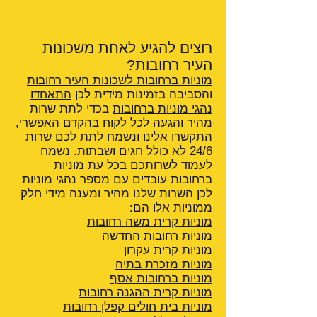
רוצים להגיע לאחת משכונות
העיר רחובות?
מוניות ברחובות לשכונות העיר רחובות
והסביבה בזמינות מידית לכן
התאחדו
נהגי מוניות ברחובות
בכדי לתת שרות
מהיר והגעה לכל לקוח בהקדם האפשרי,
התקשרו אלינו ונשמח לתת לכם שרות
24/6 לא כולל חגים ושבתות. נשמח
לעמוד לשרותכם בכל עת מוניות
ברחובות עובדים עם מספר נהגי מוניות
לכן השרות שלנו מהיר ומענה מידי חלק
ממוניות אלו הם:
מוניות קרית משה רחובות
מוניות רחובות החדשה
מוניות קרית עקרון
מוניות מזכרת בתיה
מוניות ברחובות אסף
מוניות קרית ההגנה
רחובות
מוניות בית חולים קפלן רחובות