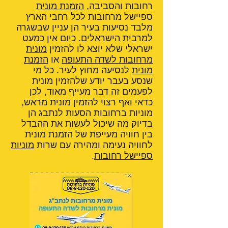
רחובות והסביבה,
הזמנת מונית
ספיישל מרחובות לכל רחבי הארץ
מלבד נסיעות בעיר הן עניין שבשגרה
למרבית הישראלים. כיום אין כמעט
ישראלי שלא יוצא לו להזמין
מונית
מרחובות לשדה התעופה
או
הזמנת
מונית
לנסיעה מחוץ לעיר. כל מי
שנסע בעבר יודע שלהזמין מונית
לפעמים זה דבר מעייף מאוד, לכן
כדאי ואף רצוי להזמין מונית מראש,
מוניות ברחובות הסעות לנתבג הן
בדיוק מה שיכול לעשות את ההבדל
בין חוויה מעייפת של הזמנת מונית
לחוויה נעימה ומהירה עם שרות
מוניות
ספיישל רחובות
.