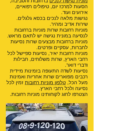
מונית נגישה לנכים
ברחובות והסביבה,
הסעות למרכז יום, טיפולים רפואיים,
אירועים ועוד.
נגישות מלאה לנכים בכסא גלגלים.
שירות אדיב ומהיר.
מוניות רחובות שרות מוניות ברחובות
לנסיעה במונית נגישה יש לתאם מראש.
מוניות ברחובות מבצעים שרות נסיעות
לחברות, עסקיים ופרטים.
מוניות רחובות יאיר, נסיעות ספיישל לכל
רחבי הארץ, שרות משלוחים, חבילות
ודברי דואר.
נסיעות לשדה התעופה בזמינות מיידית
רכבים מפוארים שרות אחריות ואמינות
מעל הכל,
טלפון מוניות רחובות
זמין לכל
נסיעה ולכל רחבי הארץ.
הצטרפו לחוג לקוחותינו מוניות רחובות.