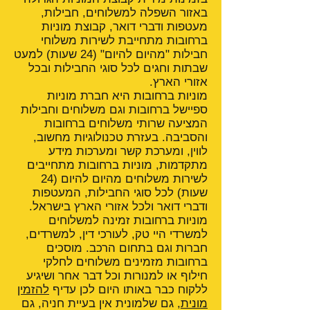
באזור השפלה למשלוחים, חבילות,
מעטפות ודברי דואר, קבוצת מוניות
ברחובות מתחייבת לשירות משלוחי
חבילות "מהיום להיום" (24 שעות) למעט
שבתות וחגים לכל סוגי החבילות ובכל
אזורי הארץ.
מוניות ברחובות היא חברת מוניות
ספיישל ברחובות וגם משלוחים וחבילות
המציעה שרותי משלוחים ברחובות
והסביבה. בעזרת טכנולוגיות מחשוב,
לווין, ומערכת קשר ומערכות מידע
מתקדמות, מוניות ברחובות מתחייבים
לשירות משלוחים מהיום להיום (24
שעות) לכל סוגי החבילות, המעטפות
ודברי דואר ולכל אזורי הארץ בישראל.
מוניות ברחובות זמינה למשלוחים
למשרדי היי טק, לעורכי דין, למשרדים,
חברות וגם בתחום הרכב. מוסכים
ברחובות מזמינים משלוחים לחלקי
חילוף או למנורות וכל דבר אחר ושיגיע
ללקוח כבר באותו היום לכן עדיף
להזמין
מונית
, גם שלמונית אין בעיית חניה, גם