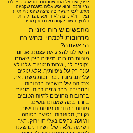
לפני, זאת על מנת שהתחנה תדאג לשריין לנו
נהג ורכב, והוא יגיע אלינו בשעה שקבענו
איתו. לגבי השעה בה נרצה שהמונית תגיע,
מאחר ולא נרצה לאחר ולא נרצה להיות
בלחץ, חשוב לקחת מקדם זמן סביר.
מחפשים שירות מוניות
מרחובות לכמהין מהשורה
הראשונה?
הרשו לנו להציג את עצמנו. אנחנו
מוניות רחובות
. זמינים היכן שאתם
זקוקים לנו, שרות המוניות שלנו לא
עונה רק על ציפיותיך, אלא עולים
עליהם. מוניות ברחובות משרת את
צרכיהם של תושבים ברחובות
והסביבה. כבר שנים רבות, מוניות
ברחובות מחויבים להיות הטובים
ביותר במה שאנחנו עושים.
מוניות ברחובות מוניות חדישות,
נקיות, מפוארות, נסיעה בטוחה
ורגועה, נהגים בעלי תו ירוק. ראה
רשימה מלאה של השירותים שלנו