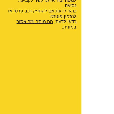
למטה וצור איתנו קשר לקביעת
נסיעה.
כדאי לדעת אם
להחזיק רכב פרטי או
להזמין מונית?
כדאי לדעת,
מה מותר ומה אסור
במונית
.