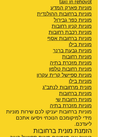
taxi in rehovot
מוניות פארק המדע
מוניות ברחובות ההולנדית
מוניות כפר גבירול
מוניות קניון רחובות
מוניות רכבת רחובות
מוניות ברחובות אסף
מוניות בילו
מוניות גבעת ברנר
מוניות רחובות
מוניות מזכרת בתיה
מוניות רחובות טלפון
מוניות ספיישל קרית עקרון
מוניות בילו
מונית מרחובות לנתב"ג
מוניות ברחובות
מוניות רחובות שי
מוניות מזכרת בתיה
מוניות ברחובות יעניקו לכם שירות מוניות
מידי למיקומכם הנוכחי ויסיעו אתכם
ליעדכם.
הזמנת מונית ברחובות