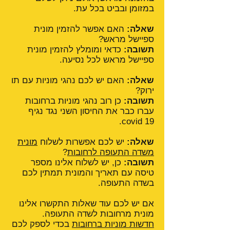
במזומן ובביט בכל עת.
שאלה:
האם אפשר להזמין מונית
ספיישל מראש?
תשובה:
כדאי ומומלץ להזמין מונית
ספיישל מראש לכל נסיעה.
שאלה:
האם יש לכם נהגי מוניות עם תו
ירוק?
תשובה:
כן רוב נהגי מוניות ברחובות
עברו כבר את החיסון השני נגד נגיף
covid 19.
שאלה:
יש לכם אפשרות לשלוח
מונית
משדה התעופה לרחובות
?
תשובה:
כן, יש לשלוח אלינו מספר
טיסה עם תאריך והמונית תמתין לכם
בשדה התעופה.
אם יש לכם עוד שאלות התקשרו אלינו
מונית מרחובות לשדה התעופה.
חדשות מוניות ברחובות
בכדי לספק לכם