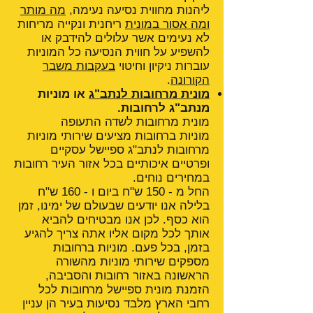
ליהנות מחווית נסיעה נעימה,
מה מותר
ומה אסור במונית
ריחנית ונקייה מריחות
לא נעימים אשר עלולים להידבק או
להשפיע על חווית הנסיעה כל המוניות
עוברות ניקיון וחיטוי
בעקבות משבר
הקורונה
.
מונית מרחובות לנתב"ג
או מוניות
מנתב"ג לרחובות.
מונית מרחובות לשדה התעופה
מוניות ברחובות מציעים שירותי מוניות
מרחובות לנתב"ג ספיישל עסקיים
ופרטיים איכותיים בכל אזור העיר רחובות
במחירים נוחים.
החל מ - 150 ש"ח ביום ו - 160 ש"ח
בלילה אנו יודעים שבעולם של ימינו, זמן
הוא כסף. לכן אנו מבטיחים להביא
אותך לכל מקום אליו אתה צריך להגיע
בזמן, בכל פעם. מוניות ברחובות
מספקים שירותי מוניות מהשורה
הראשונה באזור רחובות והסביבה,
הזמנת מונית ספיישל מרחובות לכל
רחבי הארץ מלבד נסיעות בעיר הן עניין