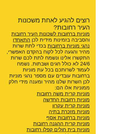
רוצים להגיע לאחת משכונות
העיר רחובות?
מוניות ברחובות לשכונות העיר רחובות
והסביבה בזמינות מידית לכן
התאחדו
נהגי מוניות ברחובות
בכדי לתת שרות
מהיר והגעה לכל לקוח בהקדם האפשרי,
התקשרו אלינו ונשמח לתת לכם שרות
24/6 לא כולל חגים ושבתות. נשמח
לעמוד לשרותכם בכל עת מוניות
ברחובות עובדים עם מספר נהגי מוניות
לכן השרות שלנו מהיר ומענה מידי חלק
ממוניות אלו הם:
מוניות קרית משה רחובות
מוניות רחובות החדשה
מוניות קרית עקרון
מוניות מזכרת בתיה
מוניות ברחובות אסף
מוניות קרית ההגנה
רחובות
מוניות בית חולים קפלן רחובות