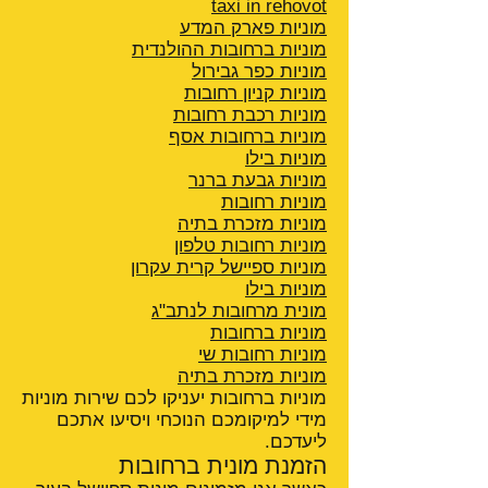
taxi in rehovot
מוניות פארק המדע
מוניות ברחובות ההולנדית
מוניות כפר גבירול
מוניות קניון רחובות
מוניות רכבת רחובות
מוניות ברחובות אסף
מוניות בילו
מוניות גבעת ברנר
מוניות רחובות
מוניות מזכרת בתיה
מוניות רחובות טלפון
מוניות ספיישל קרית עקרון
מוניות בילו
מונית מרחובות לנתב"ג
מוניות ברחובות
מוניות רחובות שי
מוניות מזכרת בתיה
מוניות ברחובות יעניקו לכם שירות מוניות
מידי למיקומכם הנוכחי ויסיעו אתכם
ליעדכם.
הזמנת מונית ברחובות