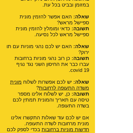
במזומן ובביט בכל עת.
שאלה:
האם אפשר להזמין מונית
ספיישל מראש?
תשובה:
כדאי ומומלץ להזמין מונית
ספיישל מראש לכל נסיעה.
שאלה:
האם יש לכם נהגי מוניות עם תו
ירוק?
תשובה:
כן רוב נהגי מוניות ברחובות
עברו כבר את החיסון השני נגד נגיף
covid 19.
שאלה:
יש לכם אפשרות לשלוח
מונית
משדה התעופה לרחובות
?
תשובה:
כן, יש לשלוח אלינו מספר
טיסה עם תאריך והמונית תמתין לכם
בשדה התעופה.
אם יש לכם עוד שאלות התקשרו אלינו
מונית מרחובות לשדה התעופה.
חדשות מוניות ברחובות
בכדי לספק לכם