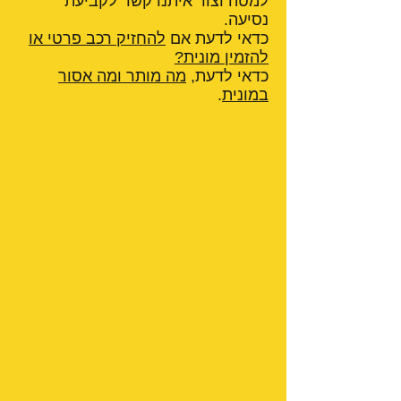
למטה וצור איתנו קשר לקביעת
נסיעה.
כדאי לדעת אם
להחזיק רכב פרטי או
להזמין מונית?
כדאי לדעת,
מה מותר ומה אסור
במונית
.