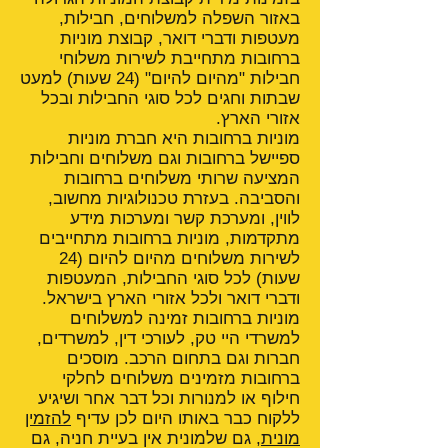
באזור השפלה למשלוחים, חבילות,
מעטפות ודברי דואר, קבוצת מוניות
ברחובות מתחייבת לשירות משלוחי
חבילות "מהיום להיום" (24 שעות) למעט
שבתות וחגים לכל סוגי החבילות ובכל
אזורי הארץ.
מוניות ברחובות היא חברת מוניות
ספיישל ברחובות וגם משלוחים וחבילות
המציעה שרותי משלוחים ברחובות
והסביבה. בעזרת טכנולוגיות מחשוב,
לווין, ומערכת קשר ומערכות מידע
מתקדמות, מוניות ברחובות מתחייבים
לשירות משלוחים מהיום להיום (24
שעות) לכל סוגי החבילות, המעטפות
ודברי דואר ולכל אזורי הארץ בישראל.
מוניות ברחובות זמינה למשלוחים
למשרדי היי טק, לעורכי דין, למשרדים,
חברות וגם בתחום הרכב. מוסכים
ברחובות מזמינים משלוחים לחלקי
חילוף או למנורות וכל דבר אחר ושיגיע
ללקוח כבר באותו היום לכן עדיף
להזמין
מונית
, גם שלמונית אין בעיית חניה, גם