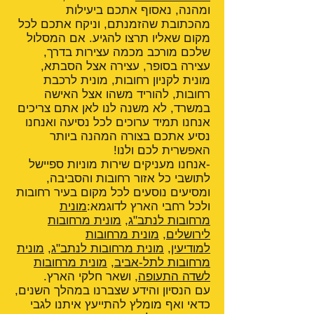
ומהנה, נאסוף אתכם ביעילות
מהכתובת שהזמנתם, וניקח אתכם לכל
מקום שאליו תרצו להגיע. אם המסלול
שלכם מורכב מכמה עצירות בדרך,
עצירה בסופר, עצירה אצל הסבתא,
מונית לקניון רחובות, מונית לרכבת
רחובות, להוריד משהו אצל האישה
במשרד, לא משנה לנו לאן אתם צריכים
אנחנו תמיד ערוכים לכל נסיעה ואנחנו
נסיע אתכם בצורה המהנה ביותר
האפשרית לכם ולנו!
-אנחנו מעניקים שירות מוניות ספיישל
לתושבי כל אזור רחובות והסביבה,
ומסיעים נוסעים לכל מקום בעיר רחובות
ולכל רחבי הארץ לדוגמא:
מונית
מרחובות לנתב"ג
,
מונית מרחובות
לירושלים
,
מונית מרחובות
למודיעין
,
מונית מרחובות לנתב"ג
,
מונית
מרחובות לתל-אביב
,
מונית מרחובות
לשדה התעופה
, ושאר חלקי הארץ.
עם הנסיון והידע שצברנו במהלך השנים,
כדאי ואף מומלץ להתייעץ איתנו לגבי