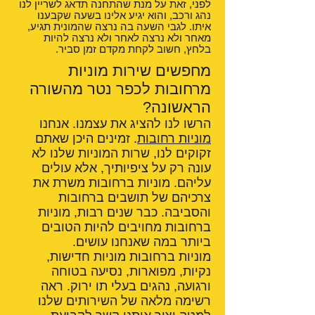
לפני, זאת על מנת שהתחנה תדאג לשריין לנו
נהג ורכב, והוא יגיע אלינו בשעה שקבענו
איתו. לגבי השעה בה נרצה שהמונית תגיע,
מאחר ולא נרצה לאחר ולא נרצה להיות
בלחץ, חשוב לקחת מקדם זמן סביר.
מחפשים שירות מוניות
מרחובות לכפר נטר מהשורה
הראשונה?
הרשו לנו להציג את עצמנו. אנחנו
מוניות רחובות
. זמינים היכן שאתם
זקוקים לנו, שרות המוניות שלנו לא
עונה רק על ציפיותיך, אלא עולים
עליהם. מוניות ברחובות משרת את
צרכיהם של תושבים ברחובות
והסביבה. כבר שנים רבות, מוניות
ברחובות מחויבים להיות הטובים
ביותר במה שאנחנו עושים.
מוניות ברחובות מוניות חדישות,
נקיות, מפוארות, נסיעה בטוחה
ורגועה, נהגים בעלי תו ירוק. ראה
רשימה מלאה של השירותים שלנו