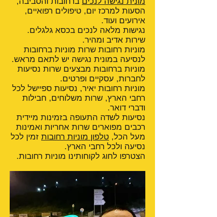
מונית נגישה לנכים
ברחובות והסביבה,
הסעות למרכז יום, טיפולים רפואיים,
אירועים ועוד.
נגישות מלאה לנכים בכסא גלגלים.
שירות אדיב ומהיר.
מוניות רחובות שרות מוניות ברחובות
לנסיעה במונית נגישה יש לתאם מראש.
מוניות ברחובות מבצעים שרות נסיעות
לחברות, עסקיים ופרטים.
מוניות רחובות יאיר, נסיעות ספיישל לכל
רחבי הארץ, שרות משלוחים, חבילות
ודברי דואר.
נסיעות לשדה התעופה בזמינות מיידית
רכבים מפוארים שרות אחריות ואמינות
מעל הכל,
טלפון מוניות רחובות
זמין לכל
נסיעה ולכל רחבי הארץ.
הצטרפו לחוג לקוחותינו מוניות רחובות.