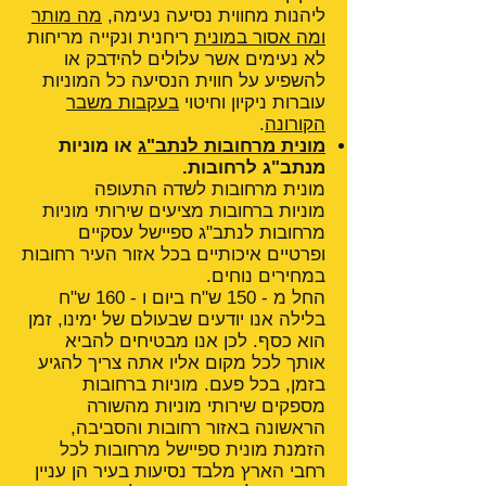
ליהנות מחווית נסיעה נעימה,
מה מותר
ומה אסור במונית
ריחנית ונקייה מריחות
לא נעימים אשר עלולים להידבק או
להשפיע על חווית הנסיעה כל המוניות
עוברות ניקיון וחיטוי
בעקבות משבר
הקורונה
.
מונית מרחובות לנתב"ג
או מוניות
מנתב"ג לרחובות.
מונית מרחובות לשדה התעופה
מוניות ברחובות מציעים שירותי מוניות
מרחובות לנתב"ג ספיישל עסקיים
ופרטיים איכותיים בכל אזור העיר רחובות
במחירים נוחים.
החל מ - 150 ש"ח ביום ו - 160 ש"ח
בלילה אנו יודעים שבעולם של ימינו, זמן
הוא כסף. לכן אנו מבטיחים להביא
אותך לכל מקום אליו אתה צריך להגיע
בזמן, בכל פעם. מוניות ברחובות
מספקים שירותי מוניות מהשורה
הראשונה באזור רחובות והסביבה,
הזמנת מונית ספיישל מרחובות לכל
רחבי הארץ מלבד נסיעות בעיר הן עניין