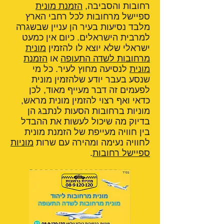
רחובות והסביבה,
הזמנת מונית
ספיישל מרחובות לכל רחבי הארץ
מלבד נסיעות בעיר הן עניין שבשגרה
למרבית הישראלים. כיום אין כמעט
ישראלי שלא יוצא לו להזמין
מונית
מרחובות לשדה התעופה
או
הזמנת
מונית
לנסיעה מחוץ לעיר. כל מי
שנסע בעבר יודע שלהזמין מונית
לפעמים זה דבר מעייף מאוד, לכן
כדאי ואף רצוי להזמין מונית מראש,
מוניות ברחובות הסעות לנתבג הן
בדיוק מה שיכול לעשות את ההבדל
בין חוויה מעייפת של הזמנת מונית
לחוויה נעימה ומהירה עם שרות
מוניות
ספיישל רחובות
.