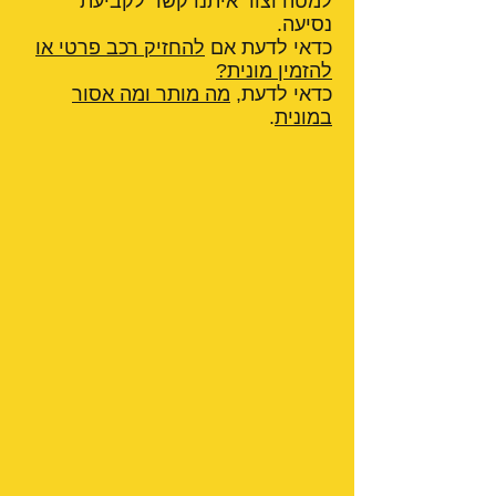
למטה וצור איתנו קשר לקביעת
נסיעה.
כדאי לדעת אם
להחזיק רכב פרטי או
להזמין מונית?
כדאי לדעת,
מה מותר ומה אסור
במונית
.