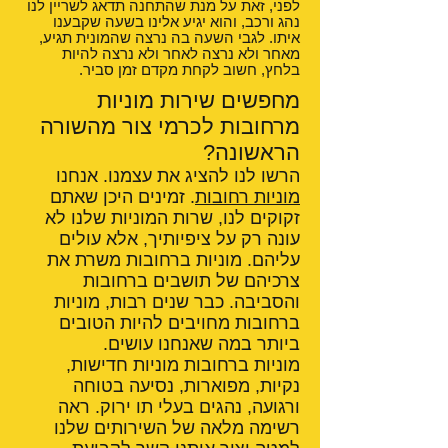
לפני, זאת על מנת שהתחנה תדאג לשריין לנו
נהג ורכב, והוא יגיע אלינו בשעה שקבענו
איתו. לגבי השעה בה נרצה שהמונית תגיע,
מאחר ולא נרצה לאחר ולא נרצה להיות
בלחץ, חשוב לקחת מקדם זמן סביר.
מחפשים שירות מוניות
מרחובות לכרמי צור מהשורה
הראשונה?
הרשו לנו להציג את עצמנו. אנחנו
מוניות רחובות
. זמינים היכן שאתם
זקוקים לנו, שרות המוניות שלנו לא
עונה רק על ציפיותיך, אלא עולים
עליהם. מוניות ברחובות משרת את
צרכיהם של תושבים ברחובות
והסביבה. כבר שנים רבות, מוניות
ברחובות מחויבים להיות הטובים
ביותר במה שאנחנו עושים.
מוניות ברחובות מוניות חדישות,
נקיות, מפוארות, נסיעה בטוחה
ורגועה, נהגים בעלי תו ירוק. ראה
רשימה מלאה של השירותים שלנו