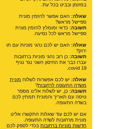
במזומן ובביט בכל עת.
שאלה:
האם אפשר להזמין מונית
ספיישל מראש?
תשובה:
כדאי ומומלץ להזמין מונית
ספיישל מראש לכל נסיעה.
שאלה:
האם יש לכם נהגי מוניות עם תו
ירוק?
תשובה:
כן רוב נהגי מוניות ברחובות
עברו כבר את החיסון השני נגד נגיף
covid 19.
שאלה:
יש לכם אפשרות לשלוח
מונית
משדה התעופה לרחובות
?
תשובה:
כן, יש לשלוח אלינו מספר
טיסה עם תאריך והמונית תמתין לכם
בשדה התעופה.
אם יש לכם עוד שאלות התקשרו אלינו
מונית מרחובות לשדה התעופה.
חדשות מוניות ברחובות
בכדי לספק לכם