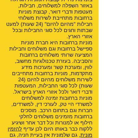
באזור השפלה למשלוחים, חבילות,
מעטפות ודברי דואר, קבוצת מוניות
ברחובות מתחייבת לשירות משלוחי
חבילות "מהיום להיום" (24 שעות) למעט
שבתות וחגים לכל סוגי החבילות ובכל
אזורי הארץ.
מוניות ברחובות היא חברת מוניות
ספיישל ברחובות וגם משלוחים וחבילות
המציעה שרותי משלוחים ברחובות
והסביבה. בעזרת טכנולוגיות מחשוב,
לווין, ומערכת קשר ומערכות מידע
מתקדמות, מוניות ברחובות מתחייבים
לשירות משלוחים מהיום להיום (24
שעות) לכל סוגי החבילות, המעטפות
ודברי דואר ולכל אזורי הארץ בישראל.
מוניות ברחובות זמינה למשלוחים
למשרדי היי טק, לעורכי דין, למשרדים,
חברות וגם בתחום הרכב. מוסכים
ברחובות מזמינים משלוחים לחלקי
חילוף או למנורות וכל דבר אחר ושיגיע
ללקוח כבר באותו היום לכן עדיף
להזמין
מונית
, גם שלמונית אין בעיית חניה, גם