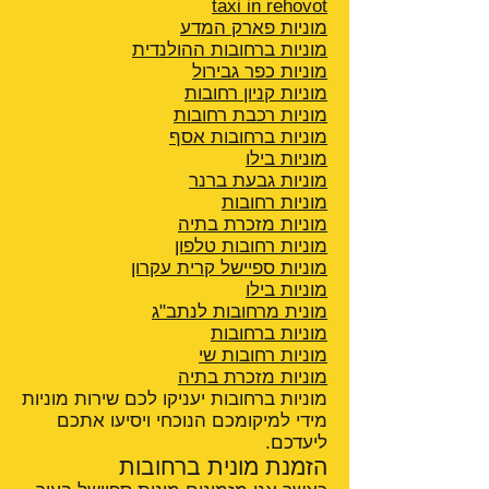
taxi in rehovot
מוניות פארק המדע
מוניות ברחובות ההולנדית
מוניות כפר גבירול
מוניות קניון רחובות
מוניות רכבת רחובות
מוניות ברחובות אסף
מוניות בילו
מוניות גבעת ברנר
מוניות רחובות
מוניות מזכרת בתיה
מוניות רחובות טלפון
מוניות ספיישל קרית עקרון
מוניות בילו
מונית מרחובות לנתב"ג
מוניות ברחובות
מוניות רחובות שי
מוניות מזכרת בתיה
מוניות ברחובות יעניקו לכם שירות מוניות
מידי למיקומכם הנוכחי ויסיעו אתכם
ליעדכם.
הזמנת מונית ברחובות