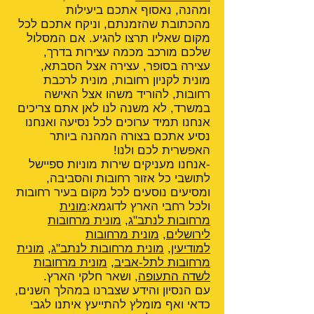
ומהנה, נאסוף אתכם ביעילות
מהכתובת שהזמנתם, וניקח אתכם לכל
מקום שאליו תרצו להגיע. אם המסלול
שלכם מורכב מכמה עצירות בדרך,
עצירה בסופר, עצירה אצל הסבתא,
מונית לקניון רחובות, מונית לרכבת
רחובות, להוריד משהו אצל האישה
במשרד, לא משנה לנו לאן אתם צריכים
אנחנו תמיד ערוכים לכל נסיעה ואנחנו
נסיע אתכם בצורה המהנה ביותר
האפשרית לכם ולנו!
-אנחנו מעניקים שירות מוניות ספיישל
לתושבי כל אזור רחובות והסביבה,
ומסיעים נוסעים לכל מקום בעיר רחובות
ולכל רחבי הארץ לדוגמא:
מונית
מרחובות לנתב"ג
,
מונית מרחובות
לירושלים
,
מונית מרחובות
למודיעין
,
מונית מרחובות לנתב"ג
,
מונית
מרחובות לתל-אביב
,
מונית מרחובות
לשדה התעופה
, ושאר חלקי הארץ.
עם הנסיון והידע שצברנו במהלך השנים,
כדאי ואף מומלץ להתייעץ איתנו לגבי