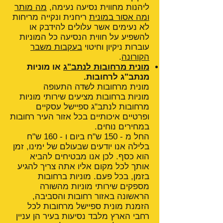
ליהנות מחווית נסיעה נעימה,
מה מותר
ומה אסור במונית
ריחנית ונקייה מריחות
לא נעימים אשר עלולים להידבק או
להשפיע על חווית הנסיעה כל המוניות
עוברות ניקיון וחיטוי
בעקבות משבר
הקורונה
.
מונית מרחובות לנתב"ג
או מוניות
מנתב"ג לרחובות.
מונית מרחובות לשדה התעופה
מוניות ברחובות מציעים שירותי מוניות
מרחובות לנתב"ג ספיישל עסקיים
ופרטיים איכותיים בכל אזור העיר רחובות
במחירים נוחים.
החל מ - 150 ש"ח ביום ו - 160 ש"ח
בלילה אנו יודעים שבעולם של ימינו, זמן
הוא כסף. לכן אנו מבטיחים להביא
אותך לכל מקום אליו אתה צריך להגיע
בזמן, בכל פעם. מוניות ברחובות
מספקים שירותי מוניות מהשורה
הראשונה באזור רחובות והסביבה,
הזמנת מונית ספיישל מרחובות לכל
רחבי הארץ מלבד נסיעות בעיר הן עניין