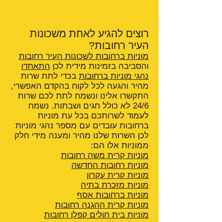
רוצים להגיע לאחת משכונות
העיר רחובות?
מוניות ברחובות לשכונות העיר רחובות
והסביבה בזמינות מידית לכן
התאחדו
נהגי מוניות ברחובות
בכדי לתת שרות
מהיר והגעה לכל לקוח בהקדם האפשרי,
התקשרו אלינו ונשמח לתת לכם שרות
24/6 לא כולל חגים ושבתות. נשמח
לעמוד לשרותכם בכל עת מוניות
ברחובות עובדים עם מספר נהגי מוניות
לכן השרות שלנו מהיר ומענה מידי חלק
ממוניות אלו הם:
מוניות קרית משה רחובות
מוניות רחובות החדשה
מוניות קרית עקרון
מוניות מזכרת בתיה
מוניות ברחובות אסף
מוניות קרית ההגנה
רחובות
מוניות בית חולים קפלן רחובות