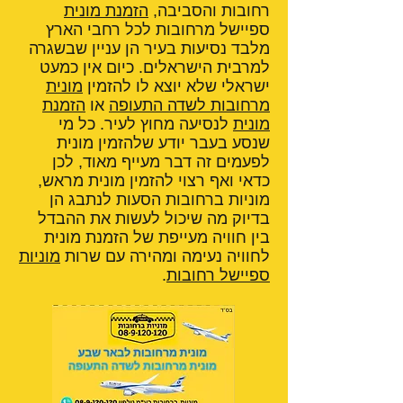
רחובות והסביבה,
הזמנת מונית
ספיישל מרחובות לכל רחבי הארץ
מלבד נסיעות בעיר הן עניין שבשגרה
למרבית הישראלים. כיום אין כמעט
ישראלי שלא יוצא לו להזמין
מונית
מרחובות לשדה התעופה
או
הזמנת
מונית
לנסיעה מחוץ לעיר. כל מי
שנסע בעבר יודע שלהזמין מונית
לפעמים זה דבר מעייף מאוד, לכן
כדאי ואף רצוי להזמין מונית מראש,
מוניות ברחובות הסעות לנתבג הן
בדיוק מה שיכול לעשות את ההבדל
בין חוויה מעייפת של הזמנת מונית
לחוויה נעימה ומהירה עם שרות
מוניות
ספיישל רחובות
.