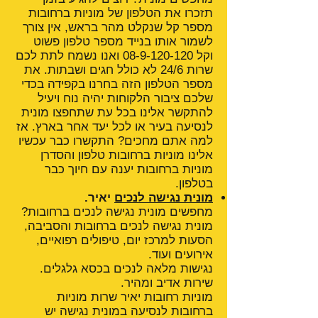
תזכרו את הטלפון של מוניות ברחובות
מספר קל שנקלט מהר בראש, אין צורך
לשמור אותו בנייד מספר טלפון פשוט
וקל
08-9-120-120
ואנו נשמח לתת לכם
שרות 24/6 לא כולל חגים ושבתות. את
מספר הטלפון הזה בחרנו בקפידה בכדי
שלכם ציבור הלקוחות יהיה נוח ויעיל
להתקשר אלינו בכל עת שתחפצו מונית
לנסיעה בעיר או לכל יעד אחר בארץ. אז
למה אתם מחכים? התקשרו כבר עכשיו
אלינו מוניות ברחובות טלפון והסדרן
מוניות ברחובות יענה עם חיוך כבר
בטלפון.
מונית נגישה לנכים
יאיר.
מחפשים מונית נגישה לנכים ברחובות?
מונית נגישה לנכים ברחובות והסביבה,
הסעות למרכז יום, טיפולים רפואיים,
אירועים ועוד.
נגישות מלאה לנכים בכסא גלגלים.
שירות אדיב ומהיר.
מוניות רחובות יאיר שרות מוניות
ברחובות לנסיעה במונית נגישה יש