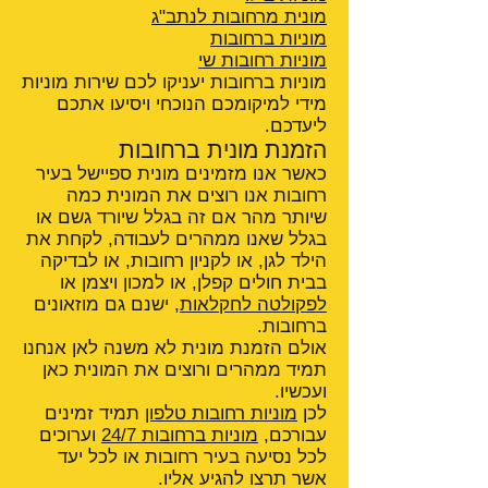
מונית מרחובות לנתב"ג
מוניות ברחובות
מוניות רחובות שי
מוניות ברחובות יעניקו לכם שירות מוניות
מידי למיקומכם הנוכחי ויסיעו אתכם
ליעדכם.
הזמנת מונית ברחובות
כאשר אנו מזמינים מונית ספיישל בעיר
רחובות אנו רוצים את המונית כמה
שיותר מהר אם זה בגלל שיורד גשם או
בגלל שאנו ממהרים לעבודה, לקחת את
הילד לגן, או לקניון רחובות, או לבדיקה
בבית חולים קפלן, או למכון ויצמן או
לפקולטה לחקלאות
, ישנם גם מוזאונים
ברחובות.
אולם הזמנת מונית לא משנה לאן אנחנו
תמיד ממהרים ורוצים את המונית כאן
ועכשיו.
לכן
מוניות רחובות טלפון
תמיד זמינים
עבורכם,
מוניות ברחובות 24/7
וערוכים
לכל נסיעה בעיר רחובות או לכל יעד
אשר תרצו להגיע אליו.