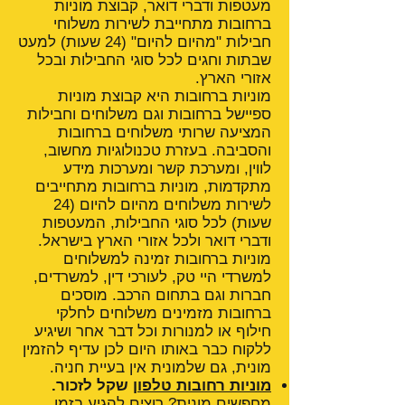
מעטפות ודברי דואר, קבוצת מוניות
ברחובות מתחייבת לשירות משלוחי
חבילות "מהיום להיום" (24 שעות) למעט
שבתות וחגים לכל סוגי החבילות ובכל
אזורי הארץ.
מוניות ברחובות היא קבוצת מוניות
ספיישל ברחובות וגם משלוחים וחבילות
המציעה שרותי משלוחים ברחובות
והסביבה. בעזרת טכנולוגיות מחשוב,
לווין, ומערכת קשר ומערכות מידע
מתקדמות, מוניות ברחובות מתחייבים
לשירות משלוחים מהיום להיום (24
שעות) לכל סוגי החבילות, המעטפות
ודברי דואר ולכל אזורי הארץ בישראל.
מוניות ברחובות זמינה למשלוחים
למשרדי היי טק, לעורכי דין, למשרדים,
חברות וגם בתחום הרכב. מוסכים
ברחובות מזמינים משלוחים לחלקי
חילוף או למנורות וכל דבר אחר ושיגיע
ללקוח כבר באותו היום לכן עדיף להזמין
מונית, גם שלמונית אין בעיית חניה.
מוניות רחובות טלפון
שקל לזכור.
מחפשים מונית? רוצים להגיע בזמן