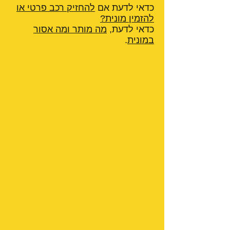
כדאי לדעת אם
להחזיק רכב פרטי או
להזמין מונית?
כדאי לדעת,
מה מותר ומה אסור
במונית
.