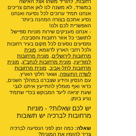
רחובות, להוריד משהו אצל האישה
במשרד, לא משנה לנו לאן אתם צריכים
אנחנו תמיד ערוכים לכל נסיעה ואנחנו
נסיע אתכם בצורה המהנה ביותר
האפשרית לכם ולנו!
- אנחנו מעניקים שירות מוניות ספיישל
לתושבי כל אזור רחובות והסביבה,
ומסיעים נוסעים לכל מקום בעיר רחובות
ולכל רחבי הארץ לדוגמא:
מונית
מרחובות לירושלים
,
מונית מרחובות
למודיעין
,
מונית מרחובות לנתב"ג
,
מונית
מרחובות לתל-אביב
,
מונית מרחובות
לשדה התעופה
, ושאר חלקי הארץ.
עם הנסיון והידע שצברנו במהלך השנים,
כדאי ואף מומלץ להתייעץ איתנו לגבי
שעת יציאה ליעד המבוקש בכדי שתמיד
נגיע בזמן.
יש לכם שאלות? - מוניות
מרחובות לברכיה יש תשובות
שאלה:
כמה זמן לפני הנסיעה לברכיה
צריך להזמין את המונית?