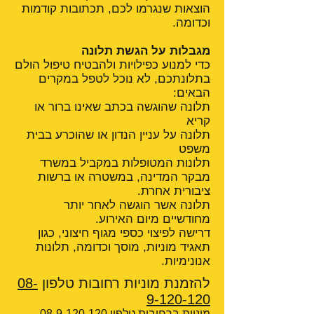
הוצאות שנגרמו לכם, תכתובות קודמות
וכדומה.
מגבלות על הגשת תלונה
כדי למנוע כפילויות ולהבטיח טיפול הולם
בתלונתכם, לא נוכל לטפל במקרים
הבאים:
תלונה שהוגשה בכתב שאינו ברור או
קריא
תלונה על עניין הנדון או שהוכרע בבית
משפט
תלונות המטופלות במקביל במשרד
מבקר המדינה, במשטרה או ברשות
ציבורית אחרת.
תלונה אשר הוגשה לאחר יותר
מחודשיים מיום האירוע.
דרישה לפיצוי כספי מגוף חיצוני, כגון
תאגיד מוניות, מוסך וכדומה, תלונות
אנונימיות.
להזמנת מוניות רחובות טלפון
08-
9-120-120
מוניות ברחובות טלפון
08-9-120-120