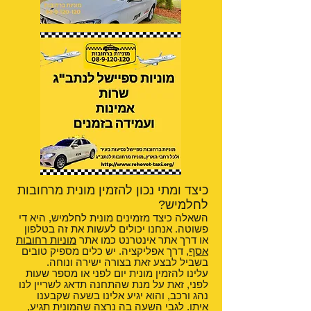
כיצד ומתי נכון להזמין מונית מרחובות
לחלמיש?
השאלה כיצד מזמינים מונית לחלמיש, היא די
פשוטה. אנחנו יכולים לעשות את זה בטלפון
או דרך אתר אינטרנט כמו אתר
מוניות רחובות
אסף
, דרך אפליקציה. יש כלים מספיק טובים
בשביל לבצע זאת בצורה ישירה ונוחה.
עלינו להזמין מונית יום לפני או מספר שעות
לפני, זאת על מנת שהתחנה תדאג לשריין לנו
נהג ורכב, והוא יגיע אלינו בשעה שקבענו
איתו. לגבי השעה בה נרצה שהמונית תגיע,