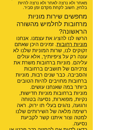
מאחר ולא נרצה לאחר ולא נרצה להיות
בלחץ, חשוב לקחת מקדם זמן סביר.
מחפשים שירות מוניות
מרחובות לחלמיש מהשורה
הראשונה?
הרשו לנו להציג את עצמנו. אנחנו
מוניות רחובות
. זמינים היכן שאתם
זקוקים לנו, שרות המוניות שלנו לא
עונה רק על ציפיותיך, אלא עולים
עליהם. מוניות ברחובות משרת את
צרכיהם של תושבים ברחובות
והסביבה. כבר שנים רבות, מוניות
ברחובות מחויבים להיות הטובים
ביותר במה שאנחנו עושים.
מוניות ברחובות מוניות חדישות,
נקיות, מפוארות, נסיעה בטוחה
ורגועה, נהגים בעלי תו ירוק. ראה
רשימה מלאה של השירותים שלנו
למטה וצור איתנו קשר לקביעת
נסיעה.
כדאי לדעת אם
להחזיק רכב פרטי או