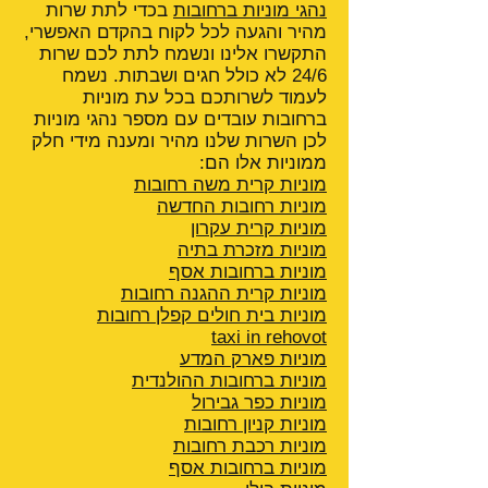
נהגי מוניות ברחובות
בכדי לתת שרות
מהיר והגעה לכל לקוח בהקדם האפשרי,
התקשרו אלינו ונשמח לתת לכם שרות
24/6 לא כולל חגים ושבתות. נשמח
לעמוד לשרותכם בכל עת מוניות
ברחובות עובדים עם מספר נהגי מוניות
לכן השרות שלנו מהיר ומענה מידי חלק
ממוניות אלו הם:
מוניות קרית משה רחובות
מוניות רחובות החדשה
מוניות קרית עקרון
מוניות מזכרת בתיה
מוניות ברחובות אסף
מוניות קרית ההגנה
רחובות
מוניות בית חולים קפלן רחובות
taxi in rehovot
מוניות פארק המדע
מוניות ברחובות ההולנדית
מוניות כפר גבירול
מוניות קניון רחובות
מוניות רכבת רחובות
מוניות ברחובות אסף