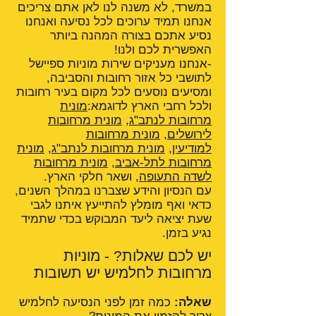
במשרד, לא משנה לנו לאן אתם צריכים
אנחנו תמיד ערוכים לכל נסיעה ואנחנו
נסיע אתכם בצורה המהנה ביותר
האפשרית לכם ולנו!
-אנחנו מעניקים שירות מוניות ספיישל
לתושבי כל אזור רחובות והסביבה,
ומסיעים נוסעים לכל מקום בעיר רחובות
ולכל רחבי הארץ לדוגמא:
מונית
מרחובות לנתב"ג
,
מונית מרחובות
לירושלים
,
מונית מרחובות
למודיעין
,
מונית מרחובות לנתב"ג
,
מונית
מרחובות לתל-אביב
,
מונית מרחובות
לשדה התעופה
, ושאר חלקי הארץ.
עם הנסיון והידע שצברנו במהלך השנים,
כדאי ואף מומלץ להתייעץ איתנו לגבי
שעת יציאה ליעד המבוקש בכדי שתמיד
נגיע בזמן.
יש לכם שאלות? - מוניות
מרחובות לחלמיש יש תשובות
שאלה:
כמה זמן לפני הנסיעה לחלמיש