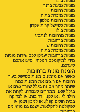
מוניות בילו
מוניות גבעת ברנר
מוניות רחובות
מוניות מזכרת בתיה
מוניות רחובות טלפון
מוניות ספיישל קרית עקרון
מוניות בילו
מונית מרחובות לנתב"ג
מוניות ברחובות
מוניות רחובות שי
מוניות מזכרת בתיה
מוניות ברחובות יעניקו לכם שירות מוניות
מידי למיקומכם הנוכחי ויסיעו אתכם
ליעדכם.
הזמנת מונית ברחובות
כאשר אנו מזמינים מונית ספיישל בעיר
רחובות אנו רוצים את המונית כמה
שיותר מהר אם זה בגלל שיורד גשם או
בגלל שאנו ממהרים לעבודה, לקחת את
הילד לגן, או לקניון רחובות, או לבדיקה
בבית חולים קפלן, או למכון ויצמן או
לפקולטה לחקלאות
, ישנם גם מוזאונים
ברחובות.