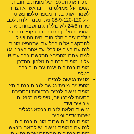
תזכרו את הטלפון של מוניות ברחובות
מספר קל שנקלט מהר בראש, אין צורך
לשמור אותו בנייד מספר טלפון פשוט
וקל
08-9-120-120
ואנו נשמח לתת לכם
שרות 24/6 לא כולל חגים ושבתות. את
מספר הטלפון הזה בחרנו בקפידה בכדי
שלכם ציבור הלקוחות יהיה נוח ויעיל
להתקשר אלינו בכל עת שתחפצו מונית
לנסיעה בעיר או לכל יעד אחר בארץ. אז
למה אתם מחכים? התקשרו כבר עכשיו
אלינו מוניות ברחובות טלפון והסדרן
מוניות ברחובות יענה עם חיוך כבר
בטלפון.
מונית נגישה לנכים
.
מחפשים מונית נגישה לנכים ברחובות?
מונית נגישה לנכים
ברחובות והסביבה,
הסעות למרכז יום, טיפולים רפואיים,
אירועים ועוד.
נגישות מלאה לנכים בכסא גלגלים.
שירות אדיב ומהיר.
מוניות רחובות שרות מוניות ברחובות
לנסיעה במונית נגישה יש לתאם מראש.
מוניות ברחובות מבצעים שרות נסיעות