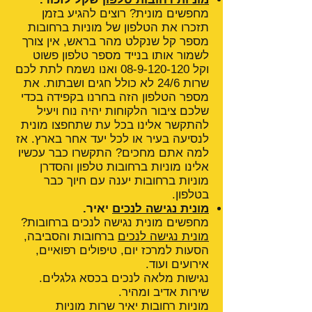
מחפשים מונית? רוצים להגיע בזמן
תזכרו את הטלפון של מוניות ברחובות
מספר קל שנקלט מהר בראש, אין צורך
לשמור אותו בנייד מספר טלפון פשוט
וקל
08-9-120-120
ואנו נשמח לתת לכם
שרות 24/6 לא כולל חגים ושבתות. את
מספר הטלפון הזה בחרנו בקפידה בכדי
שלכם ציבור הלקוחות יהיה נוח ויעיל
להתקשר אלינו בכל עת שתחפצו מונית
לנסיעה בעיר או לכל יעד אחר בארץ. אז
למה אתם מחכים? התקשרו כבר עכשיו
אלינו מוניות ברחובות טלפון והסדרן
מוניות ברחובות יענה עם חיוך כבר
בטלפון.
מונית נגישה לנכים
יאיר.
מחפשים מונית נגישה לנכים ברחובות?
מונית נגישה לנכים
ברחובות והסביבה,
הסעות למרכז יום, טיפולים רפואיים,
אירועים ועוד.
נגישות מלאה לנכים בכסא גלגלים.
שירות אדיב ומהיר.
מוניות רחובות יאיר שרות מוניות