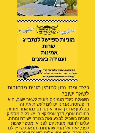
כיצד ומתי נכון להזמין מונית מרחובות
לשאר ישוב?
השאלה כיצד מזמינים מונית לשאר ישוב, היא
די פשוטה. אנחנו יכולים לעשות את זה
בטלפון או דרך אתר אינטרנט כמו אתר מוניות
רחובות אסף, דרך אפליקציה. יש כלים מספיק
טובים בשביל לבצע זאת בצורה ישירה ונוחה.
עלינו להזמין מונית יום לפני או מספר שעות
לפני, זאת על מנת שהתחנה תדאג לשריין לנו
נהג ורכב, והוא יגיע אלינו בשעה שקבענו