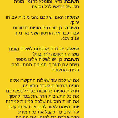
תשובה:
כדאי ומומלץ להזמין מונית
ספיישל מראש לכל נסיעה.
שאלה:
האם יש לכם נהגי מוניות עם תו
ירוק?
תשובה:
כן רוב נהגי מוניות ברחובות
עברו כבר את החיסון השני נגד נגיף
covid 19.
שאלה:
יש לכם אפשרות לשלוח
מונית
משדה התעופה לרחובות
?
תשובה:
כן, יש לשלוח אלינו מספר
טיסה עם תאריך והמונית תמתין לכם
בשדה התעופה.
אם יש לכם עוד שאלות התקשרו אלינו
מונית מרחובות לשדה התעופה.
חדשות מוניות ברחובות
בכדי לספק לכם
את כל התשובות הדרושות בכדי להפוך
את חווית הנסיעה שלכם במונית למהנה
יותר נשמח לעזור לכם. צורו איתנו קשר
עוד היום כדי לקבל את כל המידע
הדרוש לכם כדי להזמין את המונית