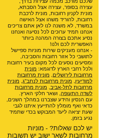
שלכם מורכב מכמה עצירות בדרך,
עצירה בסופר, עצירה אצל הסבתא,
מונית לקניון רחובות, מונית לרכבת
רחובות, להוריד משהו אצל האישה
במשרד, לא משנה לנו לאן אתם צריכים
אנחנו תמיד ערוכים לכל נסיעה ואנחנו
נסיע אתכם בצורה המהנה ביותר
האפשרית לכם ולנו!
- אנחנו מעניקים שירות מוניות ספיישל
לתושבי כל אזור רחובות והסביבה,
ומסיעים נוסעים לכל מקום בעיר רחובות
ולכל רחבי הארץ לדוגמא:
מונית
מרחובות לירושלים
,
מונית מרחובות
למודיעין
,
מונית מרחובות לנתב"ג
,
מונית
מרחובות לתל-אביב
,
מונית מרחובות
לשדה התעופה
, ושאר חלקי הארץ.
עם הנסיון והידע שצברנו במהלך השנים,
כדאי ואף מומלץ להתייעץ איתנו לגבי
שעת יציאה ליעד המבוקש בכדי שתמיד
נגיע בזמן.
יש לכם שאלות? - מוניות
מרחובות לשאר ישוב יש תשובות