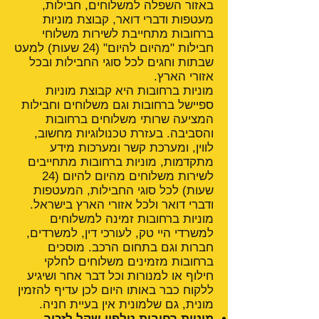
באזור השפלה למשלוחים, חבילות,
מעטפות ודברי דואר, קבוצת מוניות
ברחובות מתחייבת לשירות משלוחי
חבילות "מהיום להיום" (24 שעות) למעט
שבתות וחגים לכל סוגי החבילות ובכל
אזורי הארץ.
מוניות ברחובות היא קבוצת מוניות
ספיישל ברחובות וגם משלוחים וחבילות
המציעה שרותי משלוחים ברחובות
והסביבה. בעזרת טכנולוגיות מחשוב,
לווין, ומערכת קשר ומערכות מידע
מתקדמות, מוניות ברחובות מתחייבים
לשירות משלוחים מהיום להיום (24
שעות) לכל סוגי החבילות, המעטפות
ודברי דואר ולכל אזורי הארץ בישראל.
מוניות ברחובות זמינה למשלוחים
למשרדי היי טק, לעורכי דין, למשרדים,
חברות וגם בתחום הרכב. מוסכים
ברחובות מזמינים משלוחים לחלקי
חילוף או למנורות וכל דבר אחר ושיגיע
ללקוח כבר באותו היום לכן עדיף להזמין
מונית, גם שלמונית אין בעיית חניה.
מוניות רחובות טלפון
שקל לזכור.