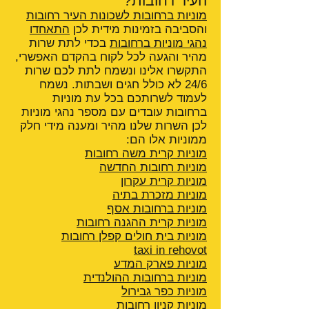
העיר רחובות?
מוניות ברחובות לשכונות העיר רחובות
והסביבה בזמינות מידית לכן
התאחדו
נהגי מוניות ברחובות
בכדי לתת שרות
מהיר והגעה לכל לקוח בהקדם האפשרי,
התקשרו אלינו ונשמח לתת לכם שרות
24/6 לא כולל חגים ושבתות. נשמח
לעמוד לשרותכם בכל עת מוניות
ברחובות עובדים עם מספר נהגי מוניות
לכן השרות שלנו מהיר ומענה מידי חלק
ממוניות אלו הם:
מוניות קרית משה רחובות
מוניות רחובות החדשה
מוניות קרית עקרון
מוניות מזכרת בתיה
מוניות ברחובות אסף
מוניות קרית ההגנה
רחובות
מוניות בית חולים קפלן רחובות
taxi in rehovot
מוניות פארק המדע
מוניות ברחובות ההולנדית
מוניות כפר גבירול
מוניות קניון רחובות