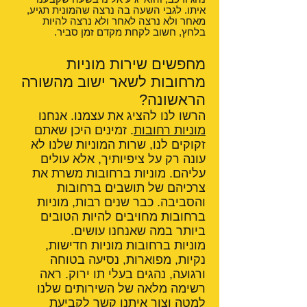
איתו. לגבי השעה בה נרצה שהמונית תגיע,
מאחר ולא נרצה לאחר ולא נרצה להיות
בלחץ, חשוב לקחת מקדם זמן סביר.
מחפשים שירות מוניות
מרחובות לשאר ישוב מהשורה
הראשונה?
הרשו לנו להציג את עצמנו. אנחנו
מוניות רחובות
. זמינים היכן שאתם
זקוקים לנו, שרות המוניות שלנו לא
עונה רק על ציפיותיך, אלא עולים
עליהם. מוניות ברחובות משרת את
צרכיהם של תושבים ברחובות
והסביבה. כבר שנים רבות, מוניות
ברחובות מחויבים להיות הטובים
ביותר במה שאנחנו עושים.
מוניות ברחובות מוניות חדישות,
נקיות, מפוארות, נסיעה בטוחה
ורגועה, נהגים בעלי תו ירוק. ראה
רשימה מלאה של השירותים שלנו
למטה וצור איתנו קשר לקביעת