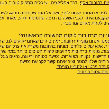
יות רחובות אסף
, דרך אפליקציה. יש כלים מספיק טובים בשב
ם לפני או מספר שעות לפני, זאת על מנת שהתחנה תדאג לשריין
 שקבענו איתו. לגבי השעה בה נרצה שהמונית תגיע, מאחר ול
וב לקחת מקדם זמן סביר.
ניות מרחובות ליקום מהשורה הראשונה?
מנו. אנחנו
מוניות רחובות
. זמינים היכן שאתם זקוקים לנו, שר
יך, אלא עולים עליהם. מוניות ברחובות משרת את צרכיהם ש
ות, מוניות ברחובות מחויבים להיות הטובים ביותר במה שאנ
 חדישות, נקיות, מפוארות, נסיעה בטוחה ורגועה, נהגים בעלי 
תים שלנו למטה וצור איתנו קשר לקביעת נסיעה.
 רכב פרטי או להזמין מונית?
מה אסור במונית
.