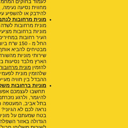
לעמוד בחוקים המחמי
מחווית נסיעה נעימה,
מ
להידבק או להשפיע על ח
מונית מרחובות לנתב
מונית מרחובות לשדה
מוניות ברחובות מציעי
העיר רחובות במחירים 
מבטיחים להביא אותך 
שירותי מוניות מהשורה
הארץ מלבד נסיעות בעי
להזמין
מונית מרחובו
שלהזמין מונית לפעמים
ההבדל בין חוויה מעיי
מוניות ברחובות משל
תחשבו לעצמכם אפשרות
להיגמר, ולרגע נזכרת
בתל אביב, המעטפה חיי
נראה לכם לא הגיוני?
בטח שמעתם על מוניות
הגדולה באזור השפלה 