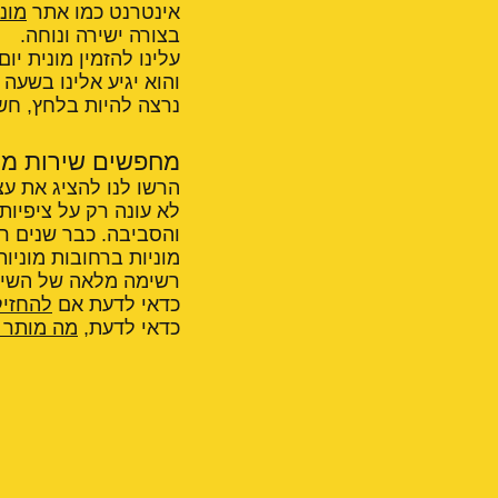
אינטרנט כמו אתר
מונ
בצורה ישירה ונוחה.
עלינו להזמין מונית יו
והוא יגיע אלינו בשעה
נרצה להיות בלחץ, חש
מחפשים שירות מו
הרשו לנו להציג את עצ
לא עונה רק על ציפיות
והסביבה. כבר שנים רב
מוניות ברחובות מוניות
רשימה מלאה של השירו
כדאי לדעת אם
להחזיק
כדאי לדעת,
מה מותר ו