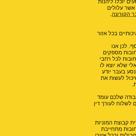
עים יוכלו ליהנות
 אשר עלולים
 הקורונה
.
כותיים בכל אזור
וא כסף. לכן אנו
חובות מספקים
חובות לכל רחבי
לי שלא יוצא לו
נסע בעבר יודע
יכול לעשות את
.
בודה שלכם עומד
לשלוח לעורך דין
ת קבוצת המוניות
חובות מתחייבת
 לכל סוגי החבילות ובכל אזורי