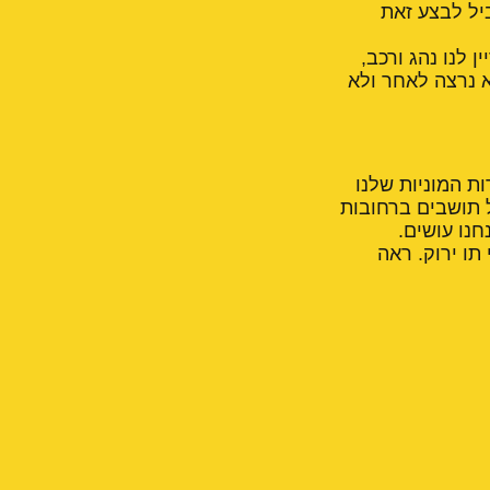
יל לבצע זאת
 לנו נהג ורכב,
א נרצה לאחר ולא
ות המוניות שלנו
ל תושבים ברחובות
חנו עושים.
תו ירוק. ראה