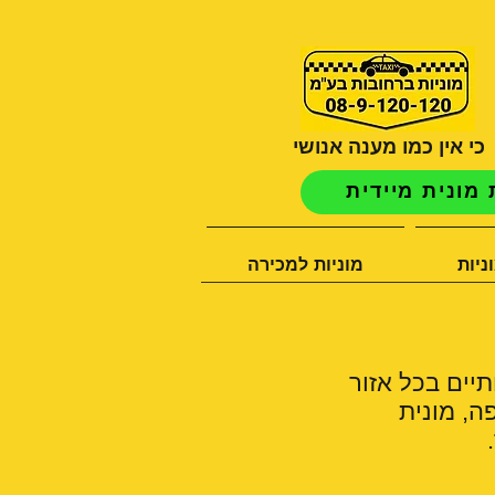
כי אין כמו מענה אנושי
מונית מיידית
ניות
מוניות למכירה
תיים בכל אזור
ה, מונית