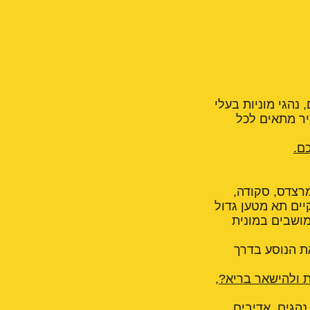
 נהגי מוניות בעלי
יר מתאים לכל
ם.
מרצדס, סקודה,
 עד 4 נוסעים לכל המוניות קיים תא מטען גדול
מושבים במונית
ת הנוסע בדרך
ת ולהישאר בריא?
,
נהגים, אדיבים,