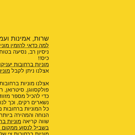
שרות, אמינות ועמי
למה כדאי להזמין מוני
ניסיון רב, נסיעה בטו
כיס!!
מוניות ברחובות יעניקו
אצלנו ניתן לקבל
מוני
אצלנו מוניות ברחובות 
כדי להכיל מספר מזווד
נשארים רקים, וכך לנו
כל המוניות ברחובות 
הנוחה והמהירה ביותר
שווה קריאה
מוניות בר
בשביל לנסוע ממקום ל
מוניות ברחובות צי של 