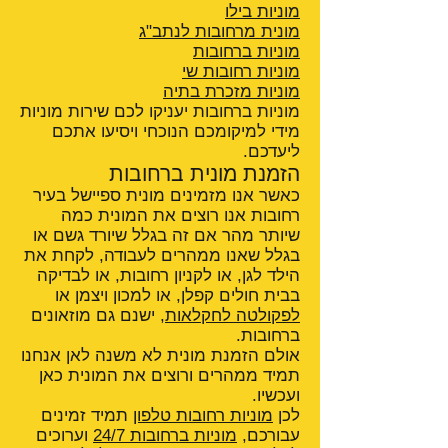
מוניות בילו
מונית מרחובות לנתב"ג
מוניות ברחובות
מוניות רחובות שי
מוניות מזכרת בתיה
מוניות ברחובות יעניקו לכם שירות מוניות
מידי למיקומכם הנוכחי ויסיעו אתכם
ליעדכם.
הזמנת מונית ברחובות
כאשר אנו מזמינים מונית ספיישל בעיר
רחובות אנו רוצים את המונית כמה
שיותר מהר אם זה בגלל שיורד גשם או
בגלל שאנו ממהרים לעבודה, לקחת את
הילד לגן, או לקניון רחובות, או לבדיקה
בבית חולים קפלן, או למכון ויצמן או
לפקולטה לחקלאות
, ישנם גם מוזאונים
ברחובות.
אולם הזמנת מונית לא משנה לאן אנחנו
תמיד ממהרים ורוצים את המונית כאן
ועכשיו.
לכן
מוניות רחובות טלפון
תמיד זמינים
עבורכם,
מוניות ברחובות 24/7
וערוכים