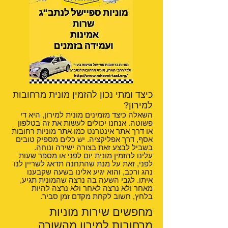
כיצד ומתי נכון להזמין מונית מרחובות
למירון?
השאלה כיצד מזמינים מונית למירון, היא די
פשוטה. אנחנו יכולים לעשות את זה בטלפון
או דרך אתר אינטרנט כמו אתר מוניות רחובות
אסף, דרך אפליקציה. יש כלים מספיק טובים
בשביל לבצע זאת בצורה ישירה ונוחה.
עלינו להזמין מונית יום לפני או מספר שעות
לפני, זאת על מנת שהתחנה תדאג לשריין לנו
נהג ורכב, והוא יגיע אלינו בשעה שקבענו
איתו. לגבי השעה בה נרצה שהמונית תגיע,
מאחר ולא נרצה לאחר ולא נרצה להיות
בלחץ, חשוב לקחת מקדם זמן סביר.
מחפשים שירות מוניות
מרחובות למירון מהשורה