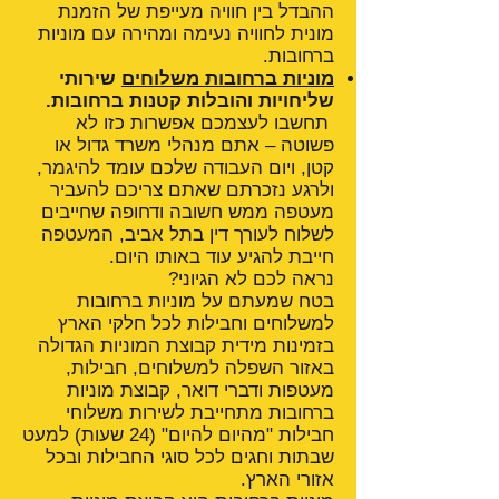
ההבדל בין חוויה מעייפת של הזמנת
מונית לחוויה נעימה ומהירה עם מוניות
ברחובות.
מוניות ברחובות משלוחים
שירותי
שליחויות והובלות קטנות ברחובות.
תחשבו לעצמכם אפשרות כזו לא
פשוטה – אתם מנהלי משרד גדול או
קטן, ויום העבודה שלכם עומד להיגמר,
ולרגע נזכרתם שאתם צריכם להעביר
מעטפה ממש חשובה ודחופה שחייבים
לשלוח לעורך דין בתל אביב, המעטפה
חייבת להגיע עוד באותו היום.
נראה לכם לא הגיוני?
בטח שמעתם על מוניות ברחובות
למשלוחים וחבילות לכל חלקי הארץ
בזמינות מידית קבוצת המוניות הגדולה
באזור השפלה למשלוחים, חבילות,
מעטפות ודברי דואר, קבוצת מוניות
ברחובות מתחייבת לשירות משלוחי
חבילות "מהיום להיום" (24 שעות) למעט
שבתות וחגים לכל סוגי החבילות ובכל
אזורי הארץ.