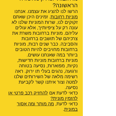
הראשונה?
הרשו לנו להציג את עצמנו. אנחנו
מוניות רחובות
. זמינים היכן שאתם
זקוקים לנו, שרות המוניות שלנו לא
עונה רק על ציפיותיך, אלא עולים
עליהם. מוניות ברחובות משרת את
צרכיהם של תושבים ברחובות
והסביבה. כבר שנים רבות, מוניות
ברחובות מחויבים להיות הטובים
ביותר במה שאנחנו עושים.
מוניות ברחובות מוניות חדישות,
נקיות, מפוארות, נסיעה בטוחה
ורגועה, נהגים בעלי תו ירוק. ראה
רשימה מלאה של השירותים שלנו
למטה וצור איתנו קשר לקביעת
נסיעה.
כדאי לדעת אם
להחזיק רכב פרטי או
להזמין מונית?
כדאי לדעת,
מה מותר ומה אסור
במונית
.