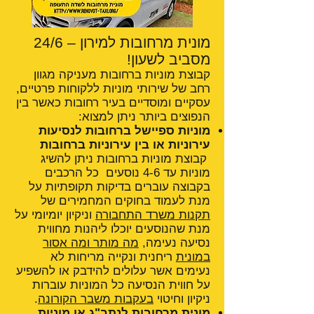
מונית מרחובות למירון – 24/6
מסביב לשעון!
קבוצת מוניות ברחובות מעניקה מגוון
רחב של שירותי מוניות ללקוחות פרטיים,
עסקיים ומוסדיים בעיר רחובות כאשר בין
הנפוצים ביותר ניתן למצוא:
מוניות ספיישל ברחובות לנסיעות
עירוניות או בין עירוניות ברחובות
קבוצת מוניות ברחובות ניתן להשיג
מוניות עד 4-6 נוסעים כל הרכבים
בקבוצה עוברים בדיקות תקופתיות על
מנת לעמוד בחוקים המחמירים של
תקנות משרד התחבורה
וניקיון יומיומי על
מנת שהנוסעים יוכלו ליהנות מחווית
נסיעה נעימה,
מה מותר ומה אסור
במונית
ריחנית ונקייה מריחות לא
נעימים אשר עלולים להידבק או להשפיע
על חווית הנסיעה כל המוניות עוברות
ניקיון וחיטוי
בעקבות משבר הקורונה
.
מונית מרחובות לנתב"ג
או מוניות