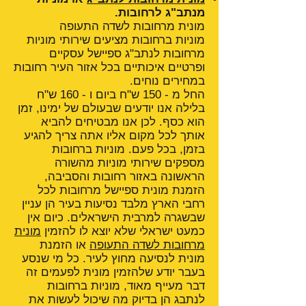
מנתב"ג לרחובות.
מונית מרחובות לשדה התעופה
מוניות ברחובות מציעים שירותי מוניות
מרחובות לנתב"ג ספיישל עסקיים
ופרטיים איכותיים בכל אזור העיר רחובות
במחירים נוחים.
החל מ - 150 ש"ח ביום ו - 160 ש"ח
בלילה אנו יודעים שבעולם של ימינו, זמן
הוא כסף. לכן אנו מבטיחים להביא
אותך לכל מקום אליו אתה צריך להגיע
בזמן, בכל פעם. מוניות ברחובות
מספקים שירותי מוניות מהשורה
הראשונה באזור רחובות והסביבה,
הזמנת מונית ספיישל מרחובות לכל
רחבי הארץ מלבד נסיעות בעיר הן עניין
שבשגרה למרבית הישראלים. כיום אין
כמעט ישראלי שלא יוצא לו להזמין
מונית
מרחובות לשדה התעופה
או הזמנת
מונית לנסיעה מחוץ לעיר. כל מי שנסע
בעבר יודע שלהזמין מונית לפעמים זה
דבר מעייף מאוד, מוניות ברחובות
לנתבג הן בדיוק מה שיכול לעשות את