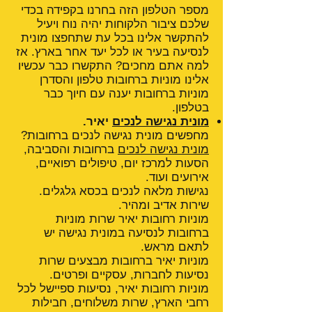
מספר הטלפון הזה בחרנו בקפידה בכדי
שלכם ציבור הלקוחות יהיה נוח ויעיל
להתקשר אלינו בכל עת שתחפצו מונית
לנסיעה בעיר או לכל יעד אחר בארץ. אז
למה אתם מחכים? התקשרו כבר עכשיו
אלינו מוניות ברחובות טלפון והסדרן
מוניות ברחובות יענה עם חיוך כבר
בטלפון.
מונית נגישה לנכים
יאיר.
מחפשים מונית נגישה לנכים ברחובות?
מונית נגישה לנכים
ברחובות והסביבה,
הסעות למרכז יום, טיפולים רפואיים,
אירועים ועוד.
נגישות מלאה לנכים בכסא גלגלים.
שירות אדיב ומהיר.
מוניות רחובות יאיר שרות מוניות
ברחובות לנסיעה במונית נגישה יש
לתאם מראש.
מוניות יאיר ברחובות מבצעים שרות
נסיעות לחברות, עסקיים ופרטים.
מוניות רחובות יאיר, נסיעות ספיישל לכל
רחבי הארץ, שרות משלוחים, חבילות