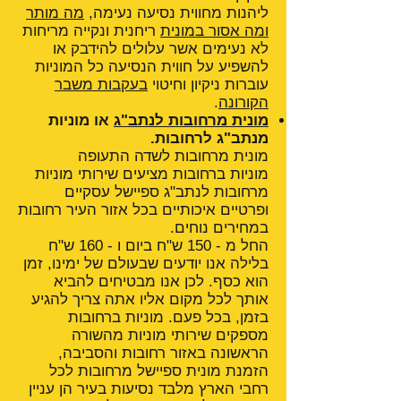
ליהנות מחווית נסיעה נעימה,
מה מותר
ומה אסור במונית
ריחנית ונקייה מריחות
לא נעימים אשר עלולים להידבק או
להשפיע על חווית הנסיעה כל המוניות
עוברות ניקיון וחיטוי
בעקבות משבר
הקורונה
.
מונית מרחובות לנתב"ג
או מוניות
מנתב"ג לרחובות.
מונית מרחובות לשדה התעופה
מוניות ברחובות מציעים שירותי מוניות
מרחובות לנתב"ג ספיישל עסקיים
ופרטיים איכותיים בכל אזור העיר רחובות
במחירים נוחים.
החל מ - 150 ש"ח ביום ו - 160 ש"ח
בלילה אנו יודעים שבעולם של ימינו, זמן
הוא כסף. לכן אנו מבטיחים להביא
אותך לכל מקום אליו אתה צריך להגיע
בזמן, בכל פעם. מוניות ברחובות
מספקים שירותי מוניות מהשורה
הראשונה באזור רחובות והסביבה,
הזמנת מונית ספיישל מרחובות לכל
רחבי הארץ מלבד נסיעות בעיר הן עניין