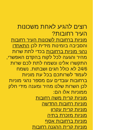
רוצים להגיע לאחת משכונות
העיר רחובות?
מוניות ברחובות לשכונות העיר רחובות
והסביבה בזמינות מידית לכן
התאחדו
נהגי מוניות ברחובות
בכדי לתת שרות
מהיר והגעה לכל לקוח בהקדם האפשרי,
התקשרו אלינו ונשמח לתת לכם שרות
24/6 לא כולל חגים ושבתות. נשמח
לעמוד לשרותכם בכל עת מוניות
ברחובות עובדים עם מספר נהגי מוניות
לכן השרות שלנו מהיר ומענה מידי חלק
ממוניות אלו הם:
מוניות קרית משה רחובות
מוניות רחובות החדשה
מוניות קרית עקרון
מוניות מזכרת בתיה
מוניות ברחובות אסף
מוניות קרית ההגנה
רחובות