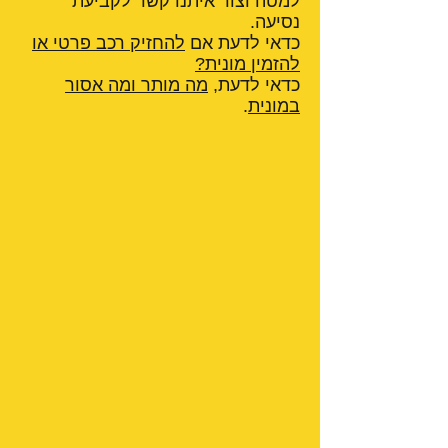
למטה וצור איתנו קשר לקביעת
נסיעה.
כדאי לדעת אם
להחזיק רכב פרטי או
להזמין מונית?
כדאי לדעת,
מה מותר ומה אסור
במונית
.