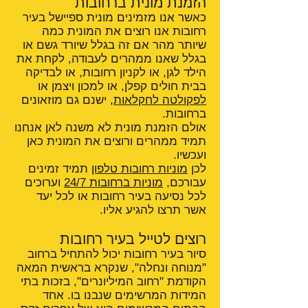
הזמנת מונית ברחובות
כאשר אנו מזמינים מונית ספיישל בעיר
רחובות אנו רוצים את המונית כמה
שיותר מהר אם זה בגלל שיורד גשם או
בגלל שאנו ממהרים לעבודה, לקחת את
הילד לגן, או לקניון רחובות, או לבדיקה
בבית חולים קפלן, או למכון ויצמן או
לפקולטה לחקלאות
, ישנם גם מוזאונים
ברחובות.
אולם הזמנת מונית לא משנה לאן אנחנו
תמיד ממהרים ורוצים את המונית כאן
ועכשיו.
לכן
מוניות רחובות טלפון
תמיד זמינים
עבורכם,
מוניות ברחובות 24/7
וערוכים
לכל נסיעה בעיר רחובות או לכל יעד
אשר תרצו להגיע אליו.
רוצים לטייל בעיר רחובות
סיור בעיר רחובות יכול להתחיל ברחוב
"מנוחה ונחלה", שנקרא בראשית המאה
הקודמת "רחוב המיליונרים", בזכות בתי
המידות המרשימים שנבנו בו. אחד