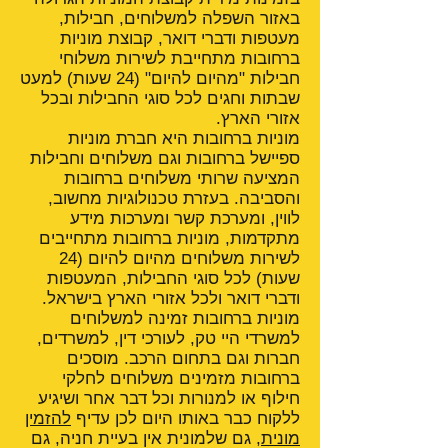
באזור השפלה למשלוחים, חבילות,
מעטפות ודברי דואר, קבוצת מוניות
ברחובות מתחייבת לשירות משלוחי
חבילות "מהיום להיום" (24 שעות) למעט
שבתות וחגים לכל סוגי החבילות ובכל
אזורי הארץ.
מוניות ברחובות היא חברת מוניות
ספיישל ברחובות וגם משלוחים וחבילות
המציעה שרותי משלוחים ברחובות
והסביבה. בעזרת טכנולוגיות מחשוב,
לווין, ומערכת קשר ומערכות מידע
מתקדמות, מוניות ברחובות מתחייבים
לשירות משלוחים מהיום להיום (24
שעות) לכל סוגי החבילות, המעטפות
ודברי דואר ולכל אזורי הארץ בישראל.
מוניות ברחובות זמינה למשלוחים
למשרדי היי טק, לעורכי דין, למשרדים,
חברות וגם בתחום הרכב. מוסכים
ברחובות מזמינים משלוחים לחלקי
חילוף או למנורות וכל דבר אחר ושיגיע
ללקוח כבר באותו היום לכן עדיף
להזמין
מונית
, גם שלמונית אין בעיית חניה, גם