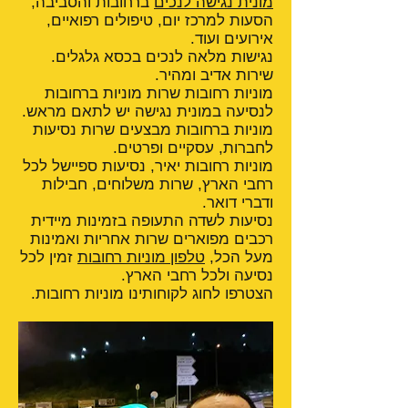
מונית נגישה לנכים
ברחובות והסביבה,
הסעות למרכז יום, טיפולים רפואיים,
אירועים ועוד.
נגישות מלאה לנכים בכסא גלגלים.
שירות אדיב ומהיר.
מוניות רחובות שרות מוניות ברחובות
לנסיעה במונית נגישה יש לתאם מראש.
מוניות ברחובות מבצעים שרות נסיעות
לחברות, עסקיים ופרטים.
מוניות רחובות יאיר, נסיעות ספיישל לכל
רחבי הארץ, שרות משלוחים, חבילות
ודברי דואר.
נסיעות לשדה התעופה בזמינות מיידית
רכבים מפוארים שרות אחריות ואמינות
מעל הכל,
טלפון מוניות רחובות
זמין לכל
נסיעה ולכל רחבי הארץ.
הצטרפו לחוג לקוחותינו מוניות רחובות.