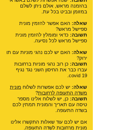
תשובה:
ישנה אפשרות לשלם באשראי
בהזמנה מראש, אולם ניתן לשלם
במזומן ובביט בכל עת.
שאלה:
האם אפשר להזמין מונית
ספיישל מראש?
תשובה:
כדאי ומומלץ להזמין מונית
ספיישל מראש לכל נסיעה.
שאלה:
האם יש לכם נהגי מוניות עם תו
ירוק?
תשובה:
כן רוב נהגי מוניות ברחובות
עברו כבר את החיסון השני נגד נגיף
covid 19.
שאלה:
יש לכם אפשרות לשלוח
מונית
משדה התעופה לרחובות
?
תשובה:
כן, יש לשלוח אלינו מספר
טיסה עם תאריך והמונית תמתין לכם
בשדה התעופה.
אם יש לכם עוד שאלות התקשרו אלינו
מונית מרחובות לשדה התעופה.