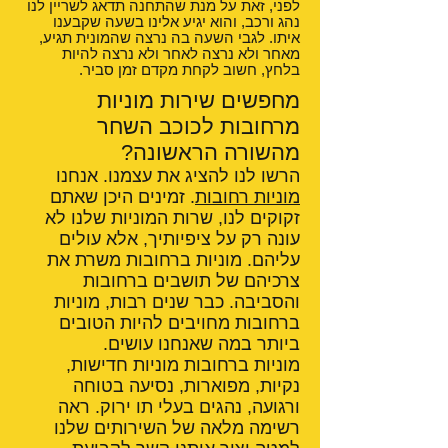
לפני, זאת על מנת שהתחנה תדאג לשריין לנו
נהג ורכב, והוא יגיע אלינו בשעה שקבענו
איתו. לגבי השעה בה נרצה שהמונית תגיע,
מאחר ולא נרצה לאחר ולא נרצה להיות
בלחץ, חשוב לקחת מקדם זמן סביר.
מחפשים שירות מוניות
מרחובות לכוכב השחר
מהשורה הראשונה?
הרשו לנו להציג את עצמנו. אנחנו
מוניות רחובות
. זמינים היכן שאתם
זקוקים לנו, שרות המוניות שלנו לא
עונה רק על ציפיותיך, אלא עולים
עליהם. מוניות ברחובות משרת את
צרכיהם של תושבים ברחובות
והסביבה. כבר שנים רבות, מוניות
ברחובות מחויבים להיות הטובים
ביותר במה שאנחנו עושים.
מוניות ברחובות מוניות חדישות,
נקיות, מפוארות, נסיעה בטוחה
ורגועה, נהגים בעלי תו ירוק. ראה
רשימה מלאה של השירותים שלנו