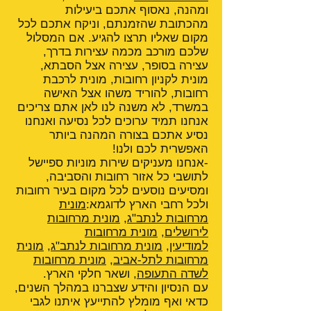
ומהנה, נאסוף אתכם ביעילות
מהכתובת שהזמנתם, וניקח אתכם לכל
מקום שאליו תרצו להגיע. אם המסלול
שלכם מורכב מכמה עצירות בדרך,
עצירה בסופר, עצירה אצל הסבתא,
מונית לקניון רחובות, מונית לרכבת
רחובות, להוריד משהו אצל האישה
במשרד, לא משנה לנו לאן אתם צריכים
אנחנו תמיד ערוכים לכל נסיעה ואנחנו
נסיע אתכם בצורה המהנה ביותר
האפשרית לכם ולנו!
-אנחנו מעניקים שירות מוניות ספיישל
לתושבי כל אזור רחובות והסביבה,
ומסיעים נוסעים לכל מקום בעיר רחובות
ולכל רחבי הארץ לדוגמא:
מונית
מרחובות לנתב"ג
,
מונית מרחובות
לירושלים
,
מונית מרחובות
למודיעין
,
מונית מרחובות לנתב"ג
,
מונית
מרחובות לתל-אביב
,
מונית מרחובות
לשדה התעופה
, ושאר חלקי הארץ.
עם הנסיון והידע שצברנו במהלך השנים,
כדאי ואף מומלץ להתייעץ איתנו לגבי