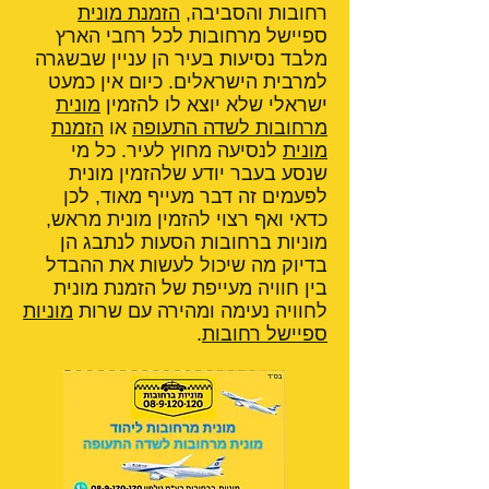
רחובות והסביבה,
הזמנת מונית
ספיישל מרחובות לכל רחבי הארץ
מלבד נסיעות בעיר הן עניין שבשגרה
למרבית הישראלים. כיום אין כמעט
ישראלי שלא יוצא לו להזמין
מונית
מרחובות לשדה התעופה
או
הזמנת
מונית
לנסיעה מחוץ לעיר. כל מי
שנסע בעבר יודע שלהזמין מונית
לפעמים זה דבר מעייף מאוד, לכן
כדאי ואף רצוי להזמין מונית מראש,
מוניות ברחובות הסעות לנתבג הן
בדיוק מה שיכול לעשות את ההבדל
בין חוויה מעייפת של הזמנת מונית
לחוויה נעימה ומהירה עם שרות
מוניות
ספיישל רחובות
.