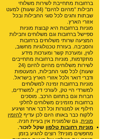
ברחובות מתחייבת לשירות משלוחי
חבילות "מהיום להיום" (24 שעות) למעט
שבתות וחגים לכל סוגי החבילות ובכל
אזורי הארץ.
מוניות ברחובות היא קבוצת מוניות
ספיישל ברחובות וגם משלוחים וחבילות
המציעה שרותי משלוחים ברחובות
והסביבה. בעזרת טכנולוגיות מחשוב,
לווין, ומערכת קשר ומערכות מידע
מתקדמות, מוניות ברחובות מתחייבים
לשירות משלוחים מהיום להיום (24
שעות) לכל סוגי החבילות, המעטפות
ודברי דואר ולכל אזורי הארץ בישראל.
מוניות ברחובות זמינה למשלוחים
למשרדי היי טק, לעורכי דין, למשרדים,
חברות וגם בתחום הרכב. מוסכים
ברחובות מזמינים משלוחים לחלקי
חילוף או למנורות וכל דבר אחר ושיגיע
ללקוח כבר באותו היום לכן עדיף
להזמין
מונית
, גם שלמונית אין בעיית חניה.
מוניות רחובות טלפון
שקל לזכור.
מחפשים מונית? רוצים להגיע בזמן