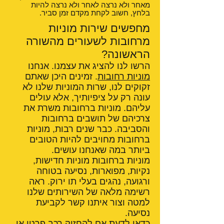
מאחר ולא נרצה לאחר ולא נרצה להיות
בלחץ, חשוב לקחת מקדם זמן סביר.
מחפשים שירות מוניות
מרחובות לשעורים מהשורה
הראשונה?
הרשו לנו להציג את עצמנו. אנחנו
מוניות רחובות
. זמינים היכן שאתם
זקוקים לנו, שרות המוניות שלנו לא
עונה רק על ציפיותיך, אלא עולים
עליהם. מוניות ברחובות משרת את
צרכיהם של תושבים ברחובות
והסביבה. כבר שנים רבות, מוניות
ברחובות מחויבים להיות הטובים
ביותר במה שאנחנו עושים.
מוניות ברחובות מוניות חדישות,
נקיות, מפוארות, נסיעה בטוחה
ורגועה, נהגים בעלי תו ירוק. ראה
רשימה מלאה של השירותים שלנו
למטה וצור איתנו קשר לקביעת
נסיעה.
כדאי לדעת אם
להחזיק רכב פרטי או