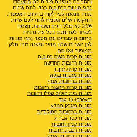
והסביבה בזמינות מידית לכן
התאחדו
נהגי מוניות ברחובות
בכדי לתת שרות
מהיר והגעה לכל לקוח בהקדם האפשרי,
התקשרו אלינו ונשמח לתת לכם שרות
24/6 לא כולל חגים ושבתות. נשמח
לעמוד לשרותכם בכל עת מוניות
ברחובות עובדים עם מספר נהגי מוניות
לכן השרות שלנו מהיר ומענה מידי חלק
ממוניות אלו הם:
מוניות קרית משה רחובות
מוניות רחובות החדשה
מוניות קרית עקרון
מוניות מזכרת בתיה
מוניות ברחובות אסף
מוניות קרית ההגנה
רחובות
מוניות בית חולים קפלן רחובות
taxi in rehovot
מוניות פארק המדע
מוניות ברחובות ההולנדית
מוניות כפר גבירול
מוניות קניון רחובות
מוניות רכבת רחובות
מוניות ברחובות אסף