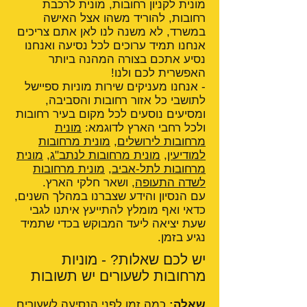
מונית לקניון רחובות, מונית לרכבת
רחובות, להוריד משהו אצל האישה
במשרד, לא משנה לנו לאן אתם צריכים
אנחנו תמיד ערוכים לכל נסיעה ואנחנו
נסיע אתכם בצורה המהנה ביותר
האפשרית לכם ולנו!
- אנחנו מעניקים שירות מוניות ספיישל
לתושבי כל אזור רחובות והסביבה,
ומסיעים נוסעים לכל מקום בעיר רחובות
ולכל רחבי הארץ לדוגמא:
מונית
מרחובות לירושלים
,
מונית מרחובות
למודיעין
,
מונית מרחובות לנתב"ג
,
מונית
מרחובות לתל-אביב
,
מונית מרחובות
לשדה התעופה
, ושאר חלקי הארץ.
עם הנסיון והידע שצברנו במהלך השנים,
כדאי ואף מומלץ להתייעץ איתנו לגבי
שעת יציאה ליעד המבוקש בכדי שתמיד
נגיע בזמן.
יש לכם שאלות? - מוניות
מרחובות לשעורים יש תשובות
שאלה:
כמה זמן לפני הנסיעה לשעורים