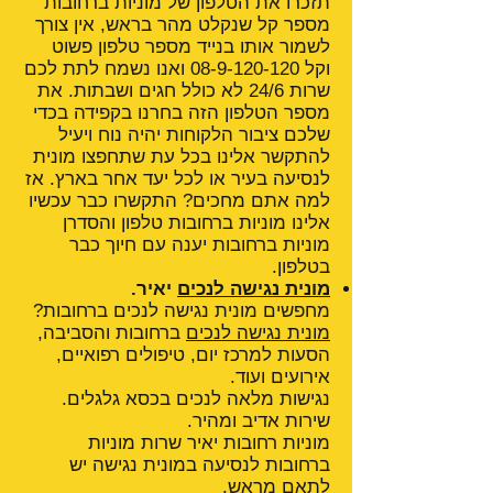
תזכרו את הטלפון של מוניות ברחובות
מספר קל שנקלט מהר בראש, אין צורך
לשמור אותו בנייד מספר טלפון פשוט
וקל
08-9-120-120
ואנו נשמח לתת לכם
שרות 24/6 לא כולל חגים ושבתות. את
מספר הטלפון הזה בחרנו בקפידה בכדי
שלכם ציבור הלקוחות יהיה נוח ויעיל
להתקשר אלינו בכל עת שתחפצו מונית
לנסיעה בעיר או לכל יעד אחר בארץ. אז
למה אתם מחכים? התקשרו כבר עכשיו
אלינו מוניות ברחובות טלפון והסדרן
מוניות ברחובות יענה עם חיוך כבר
בטלפון.
מונית נגישה לנכים
יאיר.
מחפשים מונית נגישה לנכים ברחובות?
מונית נגישה לנכים
ברחובות והסביבה,
הסעות למרכז יום, טיפולים רפואיים,
אירועים ועוד.
נגישות מלאה לנכים בכסא גלגלים.
שירות אדיב ומהיר.
מוניות רחובות יאיר שרות מוניות
ברחובות לנסיעה במונית נגישה יש
לתאם מראש.