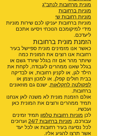
מונית מרחובות לנתב"ג
מוניות ברחובות
מוניות רחובות שי
מוניות ברחובות יעניקו לכם שירות מוניות
מידי למיקומכם הנוכחי ויסיעו אתכם
ליעדכם.
הזמנת מונית ברחובות
כאשר אנו מזמינים מונית ספיישל בעיר
רחובות אנו רוצים את המונית כמה
שיותר מהר אם זה בגלל שיורד גשם או
בגלל שאנו ממהרים לעבודה, לקחת את
הילד לגן, או לקניון רחובות, או לבדיקה
בבית חולים קפלן, או למכון ויצמן או
לפקולטה לחקלאות
, ישנם גם מוזאונים
ברחובות.
אולם הזמנת מונית לא משנה לאן אנחנו
תמיד ממהרים ורוצים את המונית כאן
ועכשיו.
לכן
מוניות רחובות טלפון
תמיד זמינים
עבורכם,
מוניות ברחובות 24/7
וערוכים
לכל נסיעה בעיר רחובות או לכל יעד
אשר תרצו להגיע אליו.