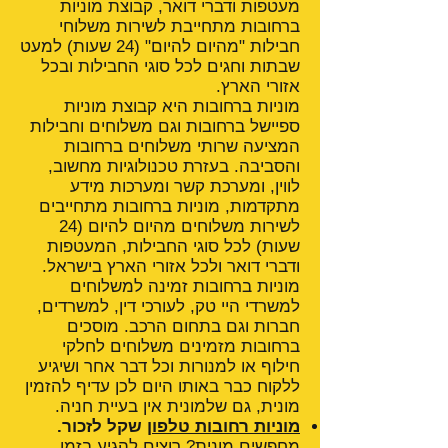
מעטפות ודברי דואר, קבוצת מוניות
ברחובות מתחייבת לשירות משלוחי
חבילות "מהיום להיום" (24 שעות) למעט
שבתות וחגים לכל סוגי החבילות ובכל
אזורי הארץ.
מוניות ברחובות היא קבוצת מוניות
ספיישל ברחובות וגם משלוחים וחבילות
המציעה שרותי משלוחים ברחובות
והסביבה. בעזרת טכנולוגיות מחשוב,
לווין, ומערכת קשר ומערכות מידע
מתקדמות, מוניות ברחובות מתחייבים
לשירות משלוחים מהיום להיום (24
שעות) לכל סוגי החבילות, המעטפות
ודברי דואר ולכל אזורי הארץ בישראל.
מוניות ברחובות זמינה למשלוחים
למשרדי היי טק, לעורכי דין, למשרדים,
חברות וגם בתחום הרכב. מוסכים
ברחובות מזמינים משלוחים לחלקי
חילוף או למנורות וכל דבר אחר ושיגיע
ללקוח כבר באותו היום לכן עדיף להזמין
מונית, גם שלמונית אין בעיית חניה.
מוניות רחובות טלפון
שקל לזכור.
מחפשים מונית? רוצים להגיע בזמן