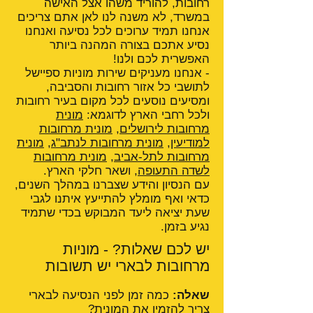
רחובות, להוריד משהו אצל האישה
במשרד, לא משנה לנו לאן אתם צריכים
אנחנו תמיד ערוכים לכל נסיעה ואנחנו
נסיע אתכם בצורה המהנה ביותר
האפשרית לכם ולנו!
- אנחנו מעניקים שירות מוניות ספיישל
לתושבי כל אזור רחובות והסביבה,
ומסיעים נוסעים לכל מקום בעיר רחובות
ולכל רחבי הארץ לדוגמא:
מונית
מרחובות לירושלים
,
מונית מרחובות
למודיעין
,
מונית מרחובות לנתב"ג
,
מונית
מרחובות לתל-אביב
,
מונית מרחובות
לשדה התעופה
, ושאר חלקי הארץ.
עם הנסיון והידע שצברנו במהלך השנים,
כדאי ואף מומלץ להתייעץ איתנו לגבי
שעת יציאה ליעד המבוקש בכדי שתמיד
נגיע בזמן.
יש לכם שאלות? - מוניות
מרחובות לבארי יש תשובות
שאלה:
כמה זמן לפני הנסיעה לבארי
צריך להזמין את המונית?