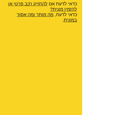
כדאי לדעת אם
להחזיק רכב פרטי או
להזמין מונית?
כדאי לדעת,
מה מותר ומה אסור
במונית
.