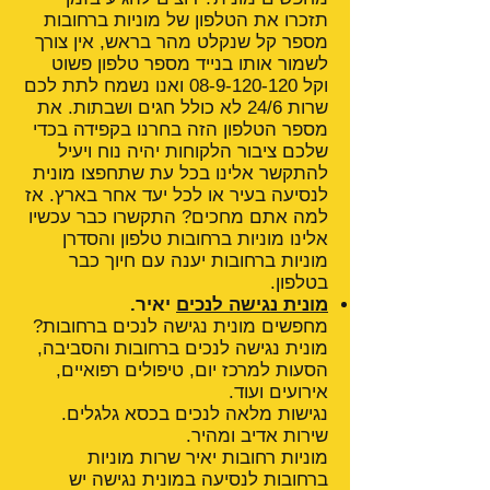
תזכרו את הטלפון של מוניות ברחובות
מספר קל שנקלט מהר בראש, אין צורך
לשמור אותו בנייד מספר טלפון פשוט
וקל
08-9-120-120
ואנו נשמח לתת לכם
שרות 24/6 לא כולל חגים ושבתות. את
מספר הטלפון הזה בחרנו בקפידה בכדי
שלכם ציבור הלקוחות יהיה נוח ויעיל
להתקשר אלינו בכל עת שתחפצו מונית
לנסיעה בעיר או לכל יעד אחר בארץ. אז
למה אתם מחכים? התקשרו כבר עכשיו
אלינו מוניות ברחובות טלפון והסדרן
מוניות ברחובות יענה עם חיוך כבר
בטלפון.
מונית נגישה לנכים
יאיר.
מחפשים מונית נגישה לנכים ברחובות?
מונית נגישה לנכים ברחובות והסביבה,
הסעות למרכז יום, טיפולים רפואיים,
אירועים ועוד.
נגישות מלאה לנכים בכסא גלגלים.
שירות אדיב ומהיר.
מוניות רחובות יאיר שרות מוניות
ברחובות לנסיעה במונית נגישה יש