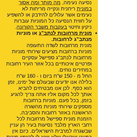
נסיעה נעימה,
מה מותר ומה אסור
במונית
ריחנית ונקייה מריחות לא
נעימים אשר עלולים להידבק או להשפיע
על חווית הנסיעה כל המוניות עוברות
ניקיון וחיטוי
בעקבות משבר הקורונה
.
מונית מרחובות לנתב"ג
או מוניות
מנתב"ג לרחובות.
מונית מרחובות לשדה התעופה
מוניות ברחובות מציעים שירותי מוניות
מרחובות לנתב"ג ספיישל עסקיים
ופרטיים איכותיים בכל אזור העיר רחובות
במחירים נוחים.
החל מ - 150 ש"ח ביום ו - 160 ש"ח
בלילה אנו יודעים שבעולם של ימינו, זמן
הוא כסף. לכן אנו מבטיחים להביא
אותך לכל מקום אליו אתה צריך להגיע
בזמן, בכל פעם. מוניות ברחובות
מספקים שירותי מוניות מהשורה
הראשונה באזור רחובות והסביבה,
הזמנת מונית ספיישל מרחובות לכל
רחבי הארץ מלבד נסיעות בעיר הן עניין
שבשגרה למרבית הישראלים. כיום אין