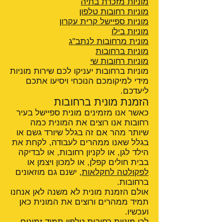
מוניות מזכרת בתיה
מוניות רחובות טלפון
מוניות ספיישל קרית עקרון
מוניות בילו
מונית מרחובות לנתב"ג
מוניות ברחובות
מוניות רחובות שי
מוניות ברחובות יעניקו לכם שירות מוניות
מידי למיקומכם הנוכחי ויסיעו אתכם
ליעדכם.
הזמנת מונית ברחובות
כאשר אנו מזמינים מונית ספיישל בעיר
רחובות אנו רוצים את המונית כמה
שיותר מהר אם זה בגלל שיורד גשם או
בגלל שאנו ממהרים לעבודה, לקחת את
הילד לגן, או לקניון רחובות, או לבדיקה
בבית חולים קפלן, או למכון ויצמן או
לפקולטה לחקלאות
, ישנם גם מוזאונים
ברחובות.
אולם הזמנת מונית לא משנה לאן אנחנו
תמיד ממהרים ורוצים את המונית כאן
ועכשיו.
לכן
מוניות רחובות טלפון
תמיד זמינים