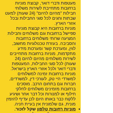
מעטפות ודברי דואר, קבוצת מוניות
ברחובות מתחייבת לשירות משלוחי
חבילות "מהיום להיום" (24 שעות) למעט
שבתות וחגים לכל סוגי החבילות ובכל
אזורי הארץ.
מוניות ברחובות היא קבוצת מוניות
ספיישל ברחובות וגם משלוחים וחבילות
המציעה שרותי משלוחים ברחובות
והסביבה. בעזרת טכנולוגיות מחשוב,
לווין, ומערכת קשר ומערכות מידע
מתקדמות, מוניות ברחובות מתחייבים
לשירות משלוחים מהיום להיום (24
שעות) לכל סוגי החבילות, המעטפות
ודברי דואר ולכל אזורי הארץ בישראל.
מוניות ברחובות זמינה למשלוחים
למשרדי היי טק, לעורכי דין, למשרדים,
חברות וגם בתחום הרכב. מוסכים
ברחובות מזמינים משלוחים לחלקי
חילוף או למנורות וכל דבר אחר ושיגיע
ללקוח כבר באותו היום לכן עדיף להזמין
מונית, גם שלמונית אין בעיית חניה.
מוניות רחובות טלפון
שקל לזכור.