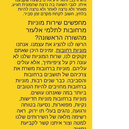
נהג ורכב, והוא יגיע אלינו בשעה שקבענו
איתו. לגבי השעה בה נרצה שהמונית תגיע,
מאחר ולא נרצה לאחר ולא נרצה להיות
בלחץ, חשוב לקחת מקדם זמן סביר.
מחפשים שירות מוניות
מרחובות לתלמי אלעזר
מהשורה הראשונה?
הרשו לנו להציג את עצמנו. אנחנו
מוניות רחובות
. זמינים היכן שאתם
זקוקים לנו, שרות המוניות שלנו לא
עונה רק על ציפיותיך, אלא עולים
עליהם. מוניות ברחובות משרת את
צרכיהם של תושבים ברחובות
והסביבה. כבר שנים רבות, מוניות
ברחובות מחויבים להיות הטובים
ביותר במה שאנחנו עושים.
מוניות ברחובות מוניות חדישות,
נקיות, מפוארות, נסיעה בטוחה
ורגועה, נהגים בעלי תו ירוק. ראה
רשימה מלאה של השירותים שלנו
למטה וצור איתנו קשר לקביעת