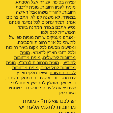
עצירה בסופר, עצירה אצל הסבתא,
מונית לקניון רחובות, מונית לרכבת
רחובות, להוריד משהו אצל האישה
במשרד, לא משנה לנו לאן אתם צריכים
אנחנו תמיד ערוכים לכל נסיעה ואנחנו
נסיע אתכם בצורה המהנה ביותר
האפשרית לכם ולנו!
- אנחנו מעניקים שירות מוניות ספיישל
לתושבי כל אזור רחובות והסביבה,
ומסיעים נוסעים לכל מקום בעיר רחובות
ולכל רחבי הארץ לדוגמא:
מונית
מרחובות לירושלים
,
מונית מרחובות
למודיעין
,
מונית מרחובות לנתב"ג
,
מונית
מרחובות לתל-אביב
,
מונית מרחובות
לשדה התעופה
, ושאר חלקי הארץ.
עם הנסיון והידע שצברנו במהלך השנים,
כדאי ואף מומלץ להתייעץ איתנו לגבי
שעת יציאה ליעד המבוקש בכדי שתמיד
נגיע בזמן.
יש לכם שאלות? - מוניות
מרחובות לתלמי אלעזר יש