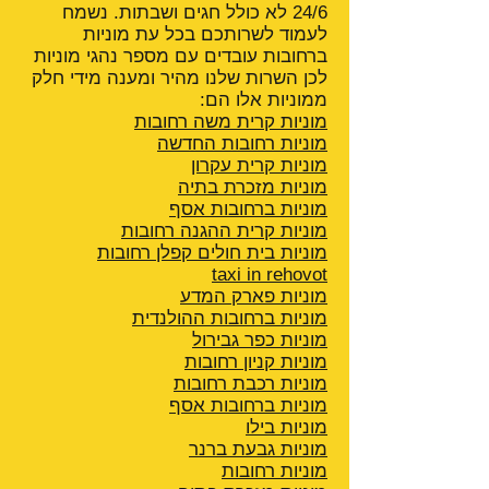
24/6 לא כולל חגים ושבתות. נשמח
לעמוד לשרותכם בכל עת מוניות
ברחובות עובדים עם מספר נהגי מוניות
לכן השרות שלנו מהיר ומענה מידי חלק
ממוניות אלו הם:
מוניות קרית משה רחובות
מוניות רחובות החדשה
מוניות קרית עקרון
מוניות מזכרת בתיה
מוניות ברחובות אסף
מוניות קרית ההגנה
רחובות
מוניות בית חולים קפלן רחובות
taxi in rehovot
מוניות פארק המדע
מוניות ברחובות ההולנדית
מוניות כפר גבירול
מוניות קניון רחובות
מוניות רכבת רחובות
מוניות ברחובות אסף
מוניות בילו
מוניות גבעת ברנר
מוניות רחובות