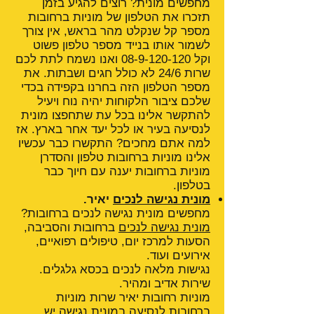
מחפשים מונית? רוצים להגיע בזמן
תזכרו את הטלפון של מוניות ברחובות
מספר קל שנקלט מהר בראש, אין צורך
לשמור אותו בנייד מספר טלפון פשוט
וקל
08-9-120-120
ואנו נשמח לתת לכם
שרות 24/6 לא כולל חגים ושבתות. את
מספר הטלפון הזה בחרנו בקפידה בכדי
שלכם ציבור הלקוחות יהיה נוח ויעיל
להתקשר אלינו בכל עת שתחפצו מונית
לנסיעה בעיר או לכל יעד אחר בארץ. אז
למה אתם מחכים? התקשרו כבר עכשיו
אלינו מוניות ברחובות טלפון והסדרן
מוניות ברחובות יענה עם חיוך כבר
בטלפון.
מונית נגישה לנכים
יאיר.
מחפשים מונית נגישה לנכים ברחובות?
מונית נגישה לנכים
ברחובות והסביבה,
הסעות למרכז יום, טיפולים רפואיים,
אירועים ועוד.
נגישות מלאה לנכים בכסא גלגלים.
שירות אדיב ומהיר.
מוניות רחובות יאיר שרות מוניות
ברחובות לנסיעה במונית נגישה יש