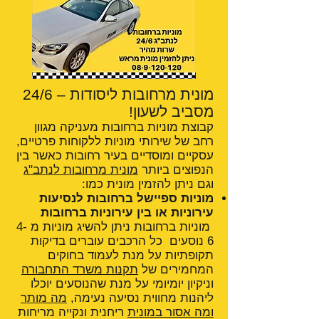
מונית מרחובות ליסודות – 24/6
מסביב לשעון!
קבוצת מוניות ברחובות מעניקה מגוון
רחב של שירותי מוניות ללקוחות פרטיים,
עסקיים ומוסדיים בעיר רחובות כאשר בין
הנפוצים ביותר
מונית מרחובות לנתב"ג
וגם ניתן להזמין מונית כמו:
מוניות ספיישל ברחובות לנסיעות
עירוניות או בין עירוניות ברחובות
מוניות ברחובות ניתן להשיג מוניות מ 4-
6 נוסעים כל הרכבים עוברים בדיקות
תקופתיות על מנת לעמוד בחוקים
המחמירים של
תקנות משרד התחבורה
וניקיון יומיומי על מנת שהנוסעים יוכלו
ליהנות מחווית נסיעה נעימה,
מה מותר
ומה אסור במונית
ריחנית ונקייה מריחות