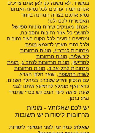
במשרד, לא משנה לנו לאן אתם צריכים
אנחנו תמיד ערוכים לכל נסיעה ואנחנו
נסיע אתכם בצורה המהנה ביותר
האפשרית לכם ולנו!
-אנחנו מעניקים שירות מוניות ספיישל
לתושבי כל אזור רחובות והסביבה,
ומסיעים נוסעים לכל מקום בעיר רחובות
ולכל רחבי הארץ לדוגמא:
מונית
מרחובות לנתב"ג
,
מונית מרחובות
לירושלים
,
מונית מרחובות
למודיעין
,
מונית מרחובות לנתב"ג
,
מונית
מרחובות לתל-אביב
,
מונית מרחובות
לשדה התעופה
, ושאר חלקי הארץ.
עם הנסיון והידע שצברנו במהלך השנים,
כדאי ואף מומלץ להתייעץ איתנו לגבי
שעת יציאה ליעד המבוקש בכדי שתמיד
נגיע בזמן.
יש לכם שאלות? - מוניות
מרחובות ליסודות יש תשובות
שאלה:
כמה זמן לפני הנסיעה ליסודות