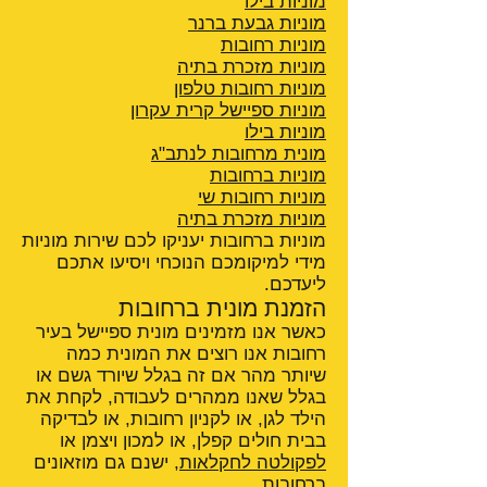
מוניות בילו
מוניות גבעת ברנר
מוניות רחובות
מוניות מזכרת בתיה
מוניות רחובות טלפון
מוניות ספיישל קרית עקרון
מוניות בילו
מונית מרחובות לנתב"ג
מוניות ברחובות
מוניות רחובות שי
מוניות מזכרת בתיה
מוניות ברחובות יעניקו לכם שירות מוניות
מידי למיקומכם הנוכחי ויסיעו אתכם
ליעדכם.
הזמנת מונית ברחובות
כאשר אנו מזמינים מונית ספיישל בעיר
רחובות אנו רוצים את המונית כמה
שיותר מהר אם זה בגלל שיורד גשם או
בגלל שאנו ממהרים לעבודה, לקחת את
הילד לגן, או לקניון רחובות, או לבדיקה
בבית חולים קפלן, או למכון ויצמן או
לפקולטה לחקלאות
, ישנם גם מוזאונים
ברחובות.