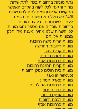
נהגי מוניות ברחובות
בכדי לתת שרות
מהיר והגעה לכל לקוח בהקדם האפשרי,
התקשרו אלינו ונשמח לתת לכם שרות
24/6 לא כולל חגים ושבתות. נשמח
לעמוד לשרותכם בכל עת מוניות
ברחובות עובדים עם מספר נהגי מוניות
לכן השרות שלנו מהיר ומענה מידי חלק
ממוניות אלו הם:
מוניות קרית משה רחובות
מוניות רחובות החדשה
מוניות קרית עקרון
מוניות מזכרת בתיה
מוניות ברחובות אסף
מוניות קרית ההגנה
רחובות
מוניות בית חולים קפלן רחובות
taxi in rehovot
מוניות פארק המדע
מוניות ברחובות ההולנדית
מוניות כפר גבירול
מוניות קניון רחובות
מוניות רכבת רחובות
מוניות ברחובות אסף