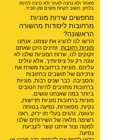
מאחר ולא נרצה לאחר ולא נרצה להיות
בלחץ, חשוב לקחת מקדם זמן סביר.
מחפשים שירות מוניות
מרחובות ליסודות מהשורה
הראשונה?
הרשו לנו להציג את עצמנו. אנחנו
מוניות רחובות
. זמינים היכן שאתם
זקוקים לנו, שרות המוניות שלנו לא
עונה רק על ציפיותיך, אלא עולים
עליהם. מוניות ברחובות משרת את
צרכיהם של תושבים ברחובות
והסביבה. כבר שנים רבות, מוניות
ברחובות מחויבים להיות הטובים
ביותר במה שאנחנו עושים.
מוניות ברחובות מוניות חדישות,
נקיות, מפוארות, נסיעה בטוחה
ורגועה, נהגים בעלי תו ירוק. ראה
רשימה מלאה של השירותים שלנו
למטה וצור איתנו קשר לקביעת
נסיעה.
כדאי לדעת אם
להחזיק רכב פרטי או