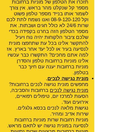
תזכרו את הטלפון של מוניות ברחובות
מספר קל שנקלט מהר בראש, אין צורך
לשמור אותו בנייד מספר טלפון פשוט
וקל
08-9-120-120
ואנו נשמח לתת לכם
שרות 24/6 לא כולל חגים ושבתות. את
מספר הטלפון הזה בחרנו בקפידה בכדי
שלכם ציבור הלקוחות יהיה נוח ויעיל
להתקשר אלינו בכל עת שתחפצו מונית
לנסיעה בעיר או לכל יעד אחר בארץ. אז
למה אתם מחכים? התקשרו כבר עכשיו
אלינו מוניות ברחובות טלפון והסדרן
מוניות ברחובות יענה עם חיוך כבר
בטלפון.
מונית נגישה לנכים
.
מחפשים מונית נגישה לנכים ברחובות?
מונית נגישה לנכים
ברחובות והסביבה,
הסעות למרכז יום, טיפולים רפואיים,
אירועים ועוד.
נגישות מלאה לנכים בכסא גלגלים.
שירות אדיב ומהיר.
מוניות רחובות שרות מוניות ברחובות
לנסיעה במונית נגישה יש לתאם מראש.
מוניות ברחובות מבצעים שרות נסיעות