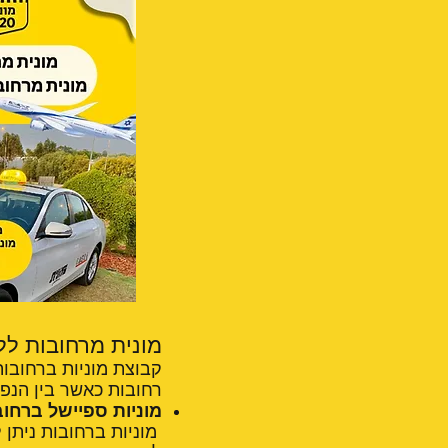
מונית מרחובות ללביא – 24/6 מס
קבוצת מוניות ברחובות
רחובות כאשר בין הנפו
מוניות ספיישל ברחובו