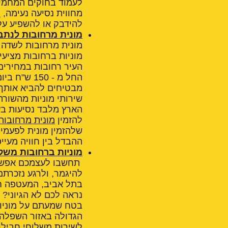
לעמוד בחוקים המחמי
מחווית נסיעה נעימה,
מ
להידבק או להשפיע על ח
מונית מרחובות לנתב
מונית מרחובות לשדה
מוניות ברחובות מציעי
העיר רחובות במחירים 
מבטיחים להביא אותך 
שירותי מוניות מהשורה
הארץ מלבד נסיעות בעי
להזמין
מונית מרחובו
שלהזמין מונית לפעמים
ההבדל בין חוויה מעיי
מוניות ברחובות משל
תחשבו לעצמכם אפשרות
להיגמר, ולרגע נזכרת
בתל אביב, המעטפה חיי
נראה לכם לא הגיוני?
בטח שמעתם על מוניות
הגדולה באזור השפלה 