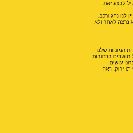
יל לבצע זאת
 לנו נהג ורכב,
א נרצה לאחר ולא
ות המוניות שלנו
ל תושבים ברחובות
חנו עושים.
תו ירוק. ראה