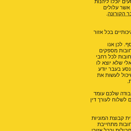
עים יוכלו ליהנות
 אשר עלולים
 הקורונה
.
כותיים בכל אזור
וא כסף. לכן אנו
חובות מספקים
חובות לכל רחבי
לי שלא יוצא לו
נסע בעבר יודע
יכול לעשות את
.
בודה שלכם עומד
לשלוח לעורך דין
ת קבוצת המוניות
חובות מתחייבת
 לכל סוגי החבילות ובכל אזורי