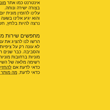
אינטרנט כמו אתר
מונ
בצורה ישירה ונוחה.
עלינו להזמין מונית יו
והוא יגיע אלינו בשעה
נרצה להיות בלחץ, חש
מחפשים שירות מו
הרשו לנו להציג את עצ
לא עונה רק על ציפיות
והסביבה. כבר שנים רב
מוניות ברחובות מוניות
רשימה מלאה של השירו
כדאי לדעת אם
להחזיק
כדאי לדעת,
מה מותר ו