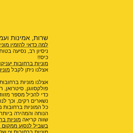
שרות, אמינות ועמי
למה כדאי להזמין מוני
ניסיון רב, נסיעה בטו
כיס!!
מוניות ברחובות יעניקו
אצלנו ניתן לקבל
מוני
אצלנו מוניות ברחובות 
כדי להכיל מספר מזווד
נשארים רקים, וכך לנו
כל המוניות ברחובות 
הנוחה והמהירה ביותר
שווה קריאה
מוניות בר
בשביל לנסוע ממקום ל
מוניות ברחובות צי של 