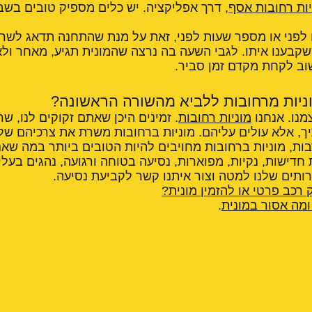
יות רחובות אסף
, דרך אפליקציה. יש כלים מספיק טובים בשב
ם לפני או מספר שעות לפני, זאת על מנת שהתחנה תדאג לשריין
 שקבענו איתו. לגבי השעה בה נרצה שהמונית תגיע, מאחר ול
וב לקחת מקדם זמן סביר.
ניות מרחובות ללביא מהשורה הראשונה?
מנו. אנחנו
מוניות רחובות
. זמינים היכן שאתם זקוקים לנו, שר
יך, אלא עולים עליהם. מוניות ברחובות משרת את צרכיהם ש
ות, מוניות ברחובות מחויבים להיות הטובים ביותר במה שאנ
 חדישות, נקיות, מפוארות, נסיעה בטוחה ורגועה, נהגים בעלי 
תים שלנו למטה וצור איתנו קשר לקביעת נסיעה.
 רכב פרטי או להזמין מונית?
מה אסור במונית
.