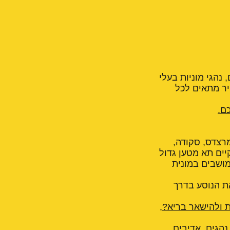
 נהגי מוניות בעלי
יר מתאים לכל
ם.
מרצדס, סקודה,
 עד 4 נוסעים לכל המוניות קיים תא מטען גדול
מושבים במונית
ת הנוסע בדרך
ת ולהישאר בריא?
,
נהגים, אדיבים,