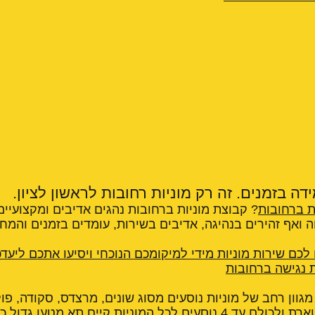
דה בזמנים. זה רק מוניות רחובות לראשון לציון.
ת ברחובות
? קבוצת מוניות ברחובות נהגים אדיבים ומקצועיים,
חה ואף זהירים בנהיגה, אדיבים בשירות, עומדים בזמנים והמח
 לכם שירות מוניות מידי למיקומכם הנוכחי ויסיעו אתכם ליעדכ
ת נגישה ברחובות
גוון רחב של מוניות נוסעים מסוג שונים, מרצדס, סקודה, פול
רנו עם רמת אבזור מפוארת ולכולם עד 4 נוסעים לכל המוניות קיים תא מ