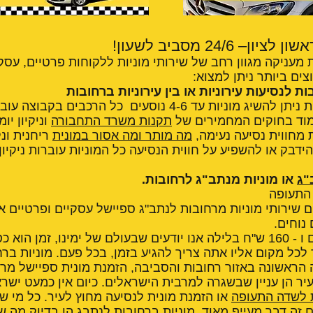
 24/6 מסביב לשעון!
 מעניקה מגוון רחב של שירותי מוניות ללקוחות פרטיים, עסקי
צים ביותר ניתן למצוא:
ת לנסיעות עירוניות או בין עירוניות ברחובות
קבוצת מוניות ברחובות ניתן להשיג מוניות עד 4-6 נוסעים כל הרכבים
מוד בחוקים המחמירים של
תקנות משרד התחבורה
וניקיון יו
ת מחווית נסיעה נעימה,
מה מותר ומה אסור במונית
ריחנית ונ
ידבק או להשפיע על חווית הנסיעה כל המוניות עוברות ניקיון 
"ג
או מוניות מנתב"ג לרחובות.
 התעופה
ם שירותי מוניות מרחובות לנתב"ג ספיישל עסקיים ופרטיים אי
נוחים.
החל מ - 150 ש"ח ביום ו - 160 ש"ח בלילה אנו יודעים שבעולם של ימינו, זמן ה
לכל מקום אליו אתה צריך להגיע בזמן, בכל פעם. מוניות בר
 הראשונה באזור רחובות והסביבה, הזמנת מונית ספיישל מר
ר הן עניין שבשגרה למרבית הישראלים. כיום אין כמעט ישרא
ת לשדה התעופה
או הזמנת מונית לנסיעה מחוץ לעיר. כל מי ש
 זה דבר מעייף מאוד, מוניות ברחובות לנתבג הן בדיוק מה ש