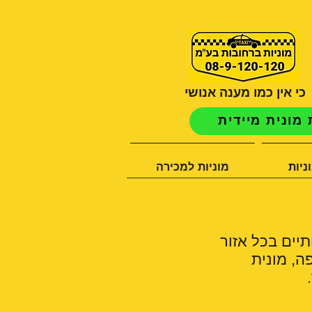
כי אין כמו מענה אנושי
מונית מיידית
ניות
מוניות למכירה
תיים בכל אזור
ה, מונית