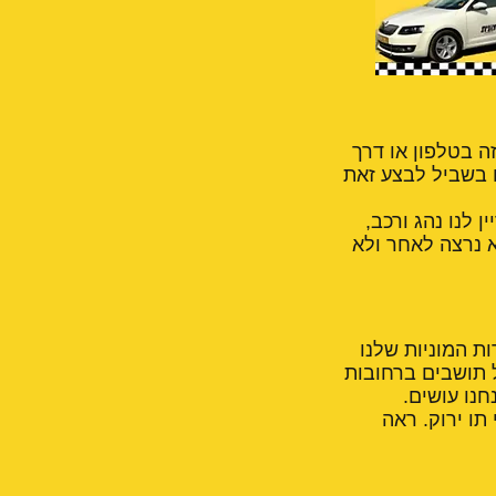
ה בטלפון או דרך
ם בשביל לבצע זאת
 לנו נהג ורכב,
א נרצה לאחר ולא
ות המוניות שלנו
ל תושבים ברחובות
חנו עושים.
תו ירוק. ראה