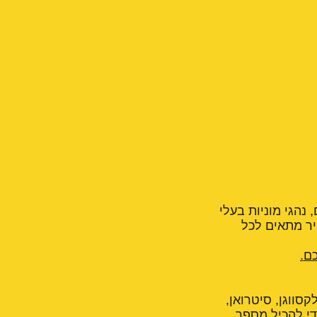
 נהגי מוניות בעלי
יר מתאים לכל
ם.
קסווגן, סיטרואן,
טען גדול כדי להכיל מספר