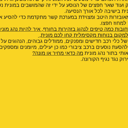
וק ועוד שאר חפצים של הנוסע על ידי זה שהמושבים במונית נ
נית בישיבה לכל אורך הנסיעה.
מאובזרות היטב ומצוידת במערכת קשר מתקדמת כדי להסיע א
 למחוז חפצו.
חובות כמה טיפים לנהוג בזהירות בחורף
,
איך להיות נהג מוני
מקום בנוחות מקסימלית קחו לכם מונית
,
של כלי רכב חדישים ומפנקים, ממודלים גבוהים, הנהוגים על י
הסעת נוסעים ברכב ציבורי כמו כן יעילים, מיומנים ומספקים
ותי בתור נהג מונית
מה כדאי מחיר או מונה?
רוק נגד נגיף הקורונה.