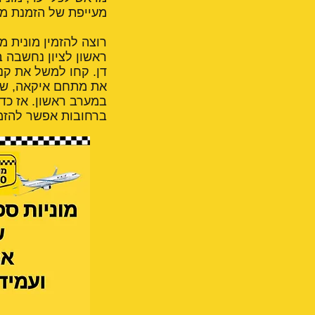
מעייפת של הזמנת מונ
רוצה להזמין מונית מ
ראשון לציון נחשבה ב
דן. קחו למשל את קני
את מתחם איקאה, שכו
במערב ראשון. אז כד
ברחובות אפשר להזמי