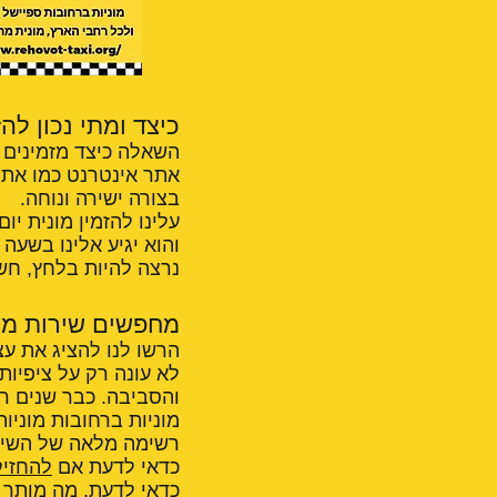
כיצד ומתי נכון לה
השאלה כיצד מזמינים מ
אתר אינטרנט כמו אתר
בצורה ישירה ונוחה.
עלינו להזמין מונית יו
והוא יגיע אלינו בשעה
נרצה להיות בלחץ, חש
מחפשים שירות מונ
הרשו לנו להציג את עצ
לא עונה רק על ציפיות
והסביבה. כבר שנים רב
מוניות ברחובות מוניות
רשימה מלאה של השירו
כדאי לדעת אם
להחזיק
כדאי לדעת,
מה מותר ו