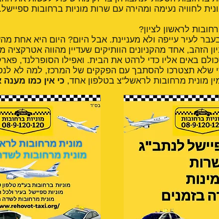
ית לחוויה נעימה ומהירה עם שרות מוניות ברחובות ספיישל.
רחובות לראשון לציון?
עבר לעיר עייפה ולא מעניינת. אבל היום? היום היא אחת מה
ון הזהב, אחד מהקניונים הוותיקים שעדיין מהווה אטרקציה מ
לם באים אליו כדי לרהט את הבית. ואפילו הסופרלנד, פארק
י שלא תצטרכו להסתבך עם הפקקים של המרכז, למה לא לנסוע
ן מונית מרחובות לראשל"צ בטלפון אחד,
כי אין כמו מענה א