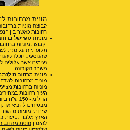
מונית מרחובות לראשון לציון–
קבוצת מוניות ברחובות
רחובות כאשר בין הנפו
מוניות ספיישל ברחובו
תקופתיות על מנת לע
שהנוסעים יוכלו ליהנו
נעימים אשר עלולים לה
משבר הקורונה
.
מונית מרחובות לנתב
מונית מרחובות לשדה
מוניות ברחובות מציעי
העיר רחובות במחירים 
מבטיחים להביא אותך 
שירותי מוניות מהשורה
הארץ מלבד נסיעות בעי
להזמין
מונית מרחובו
שלהזמין מונית לפעמים