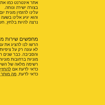
אתר אינטרנט כמו אתר
בצורה ישירה ונוחה.
עלינו להזמין מונית יו
והוא יגיע אלינו בשעה
נרצה להיות בלחץ, חש
מחפשים שירות מו
הרשו לנו להציג את עצ
לא עונה רק על ציפיות
והסביבה. כבר שנים רב
מוניות ברחובות מוניות
רשימה מלאה של השירו
כדאי לדעת אם
להחזיק
כדאי לדעת,
מה מותר ו