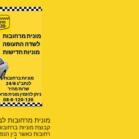
מונית מרחובות לבאר גנים– /6
קבוצת מוניות ברחובות
רחובות כאשר בין הנפו