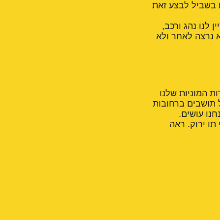
ם בשביל לבצע זאת
 לנו נהג ורכב,
א נרצה לאחר ולא
ות המוניות שלנו
ל תושבים ברחובות
חנו עושים.
תו ירוק. ראה