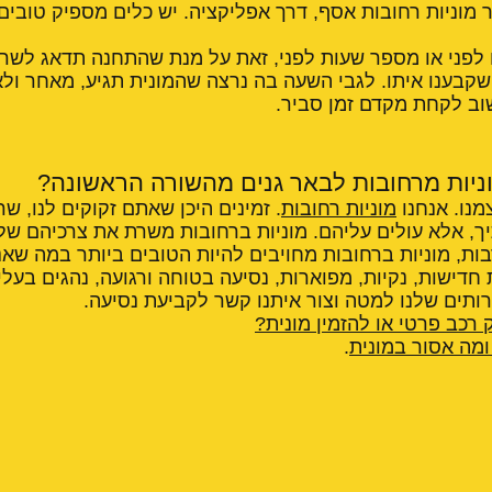
 מוניות רחובות אסף, דרך אפליקציה. יש כלים מספיק טובי
ם לפני או מספר שעות לפני, זאת על מנת שהתחנה תדאג לשריין
 שקבענו איתו. לגבי השעה בה נרצה שהמונית תגיע, מאחר ול
וב לקחת מקדם זמן סביר.
ניות מרחובות לבאר גנים מהשורה הראשונה?
מנו. אנחנו
מוניות רחובות
. זמינים היכן שאתם זקוקים לנו, שר
יך, אלא עולים עליהם. מוניות ברחובות משרת את צרכיהם ש
ות, מוניות ברחובות מחויבים להיות הטובים ביותר במה שאנ
 חדישות, נקיות, מפוארות, נסיעה בטוחה ורגועה, נהגים בעלי 
תים שלנו למטה וצור איתנו קשר לקביעת נסיעה.
 רכב פרטי או להזמין מונית?
מה אסור במונית
.