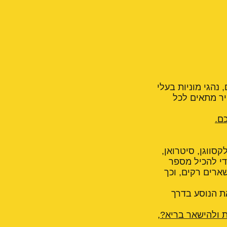
 נהגי מוניות בעלי
יר מתאים לכל
ם.
קסווגן, סיטרואן,
טען גדול כדי להכיל מספר
שארים רקים, וכך
ת הנוסע בדרך
ת ולהישאר בריא?
,