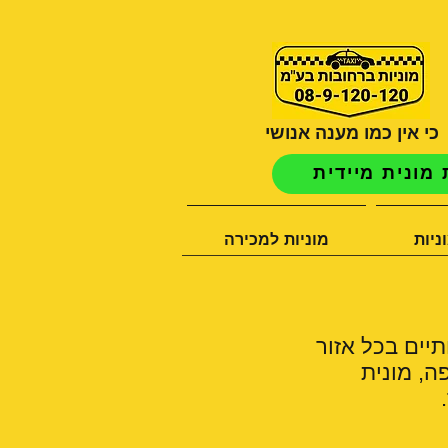
כי אין כמו מענה אנושי
מונית מיידית
ניות
מוניות למכירה
תיים בכל אזור
ה, מונית