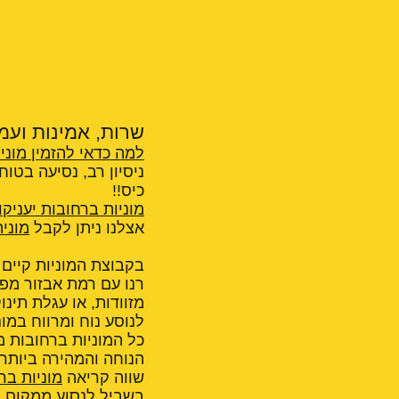
שרות, אמינות ועמי
למה כדאי להזמין מוני
ניסיון רב, נסיעה בטו
כיס!!
מוניות ברחובות יעניקו
אצלנו ניתן לקבל
מוני
בקבוצת המוניות קיים מ
מזוודות, או עגלת תינ
לנוסע נוח ומרווח במו
כל המוניות ברחובות 
הנוחה והמהירה ביותר
שווה קריאה
מוניות בר
בשביל לנסוע ממקום ל