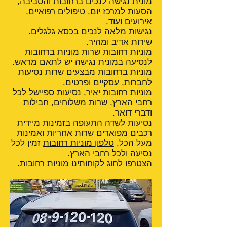
מונית נגישה לנכים
ברחובות והסביבה,
הסעות למרכז יום, טיפולים רפואיים,
אירועים ועוד.
נגישות מלאה לנכים בכסא גלגלים.
שירות אדיב ומהיר.
מוניות רחובות שרות מוניות ברחובות
לנסיעה במונית נגישה יש לתאם מראש.
מוניות ברחובות מבצעים שרות נסיעות
לחברות, עסקיים ופרטים.
מוניות רחובות יאיר, נסיעות ספיישל לכל
רחבי הארץ, שרות משלוחים, חבילות
ודברי דואר.
נסיעות לשדה התעופה בזמינות מיידית
רכבים מפוארים שרות אחריות ואמינות
מעל הכל,
טלפון מוניות רחובות
זמין לכל
נסיעה ולכל רחבי הארץ.
הצטרפו לחוג לקוחותינו מוניות רחובות.