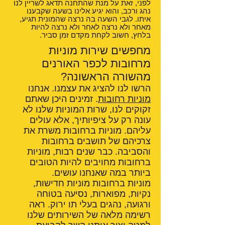
לפני, זאת על מנת שהתחנה תדאג לשריין לנו
נהג ורכב, והוא יגיע אלינו בשעה שקבענו
איתו. לגבי השעה בה נרצה שהמונית תגיע,
מאחר ולא נרצה לאחר ולא נרצה להיות
בלחץ, חשוב לקחת מקדם זמן סביר.
מחפשים שירות מוניות
מרחובות לכפר האורנים
מהשורה הראשונה?
הרשו לנו להציג את עצמנו. אנחנו
מוניות רחובות
. זמינים היכן שאתם
זקוקים לנו, שרות המוניות שלנו לא
עונה רק על ציפיותיך, אלא עולים
עליהם. מוניות ברחובות משרת את
צרכיהם של תושבים ברחובות
והסביבה. כבר שנים רבות, מוניות
ברחובות מחויבים להיות הטובים
ביותר במה שאנחנו עושים.
מוניות ברחובות מוניות חדישות,
נקיות, מפוארות, נסיעה בטוחה
ורגועה, נהגים בעלי תו ירוק. ראה
רשימה מלאה של השירותים שלנו