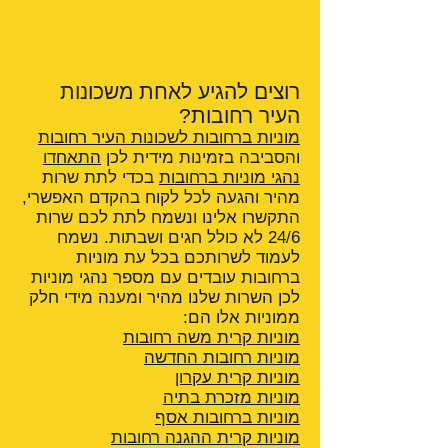
רוצים להגיע לאחת משכונות
העיר רחובות?
מוניות ברחובות לשכונות העיר רחובות
והסביבה בזמינות מידית לכן
התאחדו
נהגי מוניות ברחובות
בכדי לתת שרות
מהיר והגעה לכל לקוח בהקדם האפשרי,
התקשרו אלינו ונשמח לתת לכם שרות
24/6 לא כולל חגים ושבתות. נשמח
לעמוד לשרותכם בכל עת מוניות
ברחובות עובדים עם מספר נהגי מוניות
לכן השרות שלנו מהיר ומענה מידי חלק
ממוניות אלו הם:
מוניות קרית משה רחובות
מוניות רחובות החדשה
מוניות קרית עקרון
מוניות מזכרת בתיה
מוניות ברחובות אסף
מוניות קרית ההגנה
רחובות