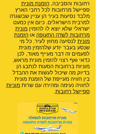
רחובות והסביבה,
הזמנת מונית
ספיישל מרחובות לכל רחבי הארץ
מלבד נסיעות בעיר הן עניין שבשגרה
למרבית הישראלים. כיום אין כמעט
ישראלי שלא יוצא לו להזמין
מונית
מרחובות לשדה התעופה
או
הזמנת
מונית
לנסיעה מחוץ לעיר. כל מי
שנסע בעבר יודע שלהזמין מונית
לפעמים זה דבר מעייף מאוד, לכן
כדאי ואף רצוי להזמין מונית מראש,
מוניות ברחובות הסעות לנתבג הן
בדיוק מה שיכול לעשות את ההבדל
בין חוויה מעייפת של הזמנת מונית
לחוויה נעימה ומהירה עם שרות
מוניות
ספיישל רחובות
.