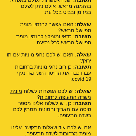
תשובה:
ישנה אפשרות לשלם באשראי
בהזמנה מראש, אולם ניתן לשלם
במזומן ובביט בכל עת.
שאלה:
האם אפשר להזמין מונית
ספיישל מראש?
תשובה:
כדאי ומומלץ להזמין מונית
ספיישל מראש לכל נסיעה.
שאלה:
האם יש לכם נהגי מוניות עם תו
ירוק?
תשובה:
כן רוב נהגי מוניות ברחובות
עברו כבר את החיסון השני נגד נגיף
covid 19.
שאלה:
יש לכם אפשרות לשלוח
מונית
משדה התעופה לרחובות
?
תשובה:
כן, יש לשלוח אלינו מספר
טיסה עם תאריך והמונית תמתין לכם
בשדה התעופה.
אם יש לכם עוד שאלות התקשרו אלינו
מונית מרחובות לשדה התעופה.