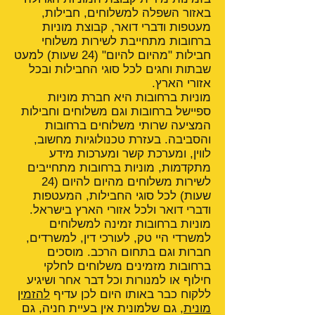
באזור השפלה למשלוחים, חבילות,
מעטפות ודברי דואר, קבוצת מוניות
ברחובות מתחייבת לשירות משלוחי
חבילות "מהיום להיום" (24 שעות) למעט
שבתות וחגים לכל סוגי החבילות ובכל
אזורי הארץ.
מוניות ברחובות היא חברת מוניות
ספיישל ברחובות וגם משלוחים וחבילות
המציעה שרותי משלוחים ברחובות
והסביבה. בעזרת טכנולוגיות מחשוב,
לווין, ומערכת קשר ומערכות מידע
מתקדמות, מוניות ברחובות מתחייבים
לשירות משלוחים מהיום להיום (24
שעות) לכל סוגי החבילות, המעטפות
ודברי דואר ולכל אזורי הארץ בישראל.
מוניות ברחובות זמינה למשלוחים
למשרדי היי טק, לעורכי דין, למשרדים,
חברות וגם בתחום הרכב. מוסכים
ברחובות מזמינים משלוחים לחלקי
חילוף או למנורות וכל דבר אחר ושיגיע
ללקוח כבר באותו היום לכן עדיף
להזמין
מונית
, גם שלמונית אין בעיית חניה, גם