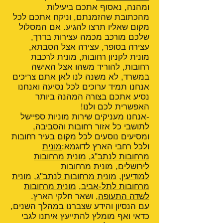
ומהנה, נאסוף אתכם ביעילות
מהכתובת שהזמנתם, וניקח אתכם לכל
מקום שאליו תרצו להגיע. אם המסלול
שלכם מורכב מכמה עצירות בדרך,
עצירה בסופר, עצירה אצל הסבתא,
מונית לקניון רחובות, מונית לרכבת
רחובות, להוריד משהו אצל האישה
במשרד, לא משנה לנו לאן אתם צריכים
אנחנו תמיד ערוכים לכל נסיעה ואנחנו
נסיע אתכם בצורה המהנה ביותר
האפשרית לכם ולנו!
-אנחנו מעניקים שירות מוניות ספיישל
לתושבי כל אזור רחובות והסביבה,
ומסיעים נוסעים לכל מקום בעיר רחובות
ולכל רחבי הארץ לדוגמא:
מונית
מרחובות לנתב"ג
,
מונית מרחובות
לירושלים
,
מונית מרחובות
למודיעין
,
מונית מרחובות לנתב"ג
,
מונית
מרחובות לתל-אביב
,
מונית מרחובות
לשדה התעופה
, ושאר חלקי הארץ.
עם הנסיון והידע שצברנו במהלך השנים,
כדאי ואף מומלץ להתייעץ איתנו לגבי