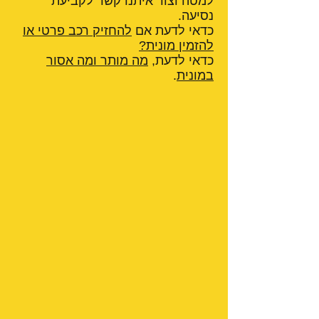
למטה וצור איתנו קשר לקביעת
נסיעה.
כדאי לדעת אם
להחזיק רכב פרטי או
להזמין מונית?
כדאי לדעת,
מה מותר ומה אסור
במונית
.