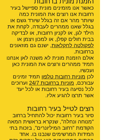
הזמנת מונית ברחובות
כאשר אנו מזמינים מונית ספיישל בעיר
רחובות אנו רוצים את המונית כמה
שיותר מהר אם זה בגלל שיורד גשם או
בגלל שאנו ממהרים לעבודה, לקחת את
הילד לגן, או לקניון רחובות, או לבדיקה
בבית חולים קפלן, או למכון ויצמן או
לפקולטה לחקלאות
, ישנם גם מוזאונים
ברחובות.
אולם הזמנת מונית לא משנה לאן אנחנו
תמיד ממהרים ורוצים את המונית כאן
ועכשיו.
לכן
מוניות רחובות טלפון
תמיד זמינים
עבורכם,
מוניות ברחובות 24/7
וערוכים
לכל נסיעה בעיר רחובות או לכל יעד
אשר תרצו להגיע אליו.
רוצים לטייל בעיר רחובות
סיור בעיר רחובות יכול להתחיל ברחוב
"מנוחה ונחלה", שנקרא בראשית המאה
הקודמת "רחוב המיליונרים", בזכות בתי
המידות המרשימים שנבנו בו. אחד