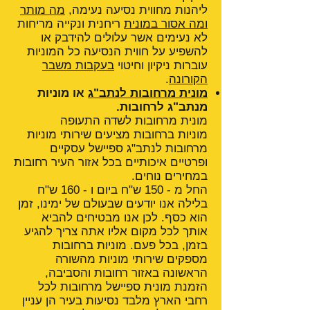
ליהנות מחווית נסיעה נעימה,
מה מותר
ומה אסור במונית
ריחנית ונקייה מריחות
לא נעימים אשר עלולים להידבק או
להשפיע על חווית הנסיעה כל המוניות
עוברות ניקיון וחיטוי
בעקבות משבר
הקורונה
.
מונית מרחובות לנתב"ג
או מוניות
מנתב"ג לרחובות.
מונית מרחובות לשדה התעופה
מוניות ברחובות מציעים שירותי מוניות
מרחובות לנתב"ג ספיישל עסקיים
ופרטיים איכותיים בכל אזור העיר רחובות
במחירים נוחים.
החל מ - 150 ש"ח ביום ו - 160 ש"ח
בלילה אנו יודעים שבעולם של ימינו, זמן
הוא כסף. לכן אנו מבטיחים להביא
אותך לכל מקום אליו אתה צריך להגיע
בזמן, בכל פעם. מוניות ברחובות
מספקים שירותי מוניות מהשורה
הראשונה באזור רחובות והסביבה,
הזמנת מונית ספיישל מרחובות לכל
רחבי הארץ מלבד נסיעות בעיר הן עניין