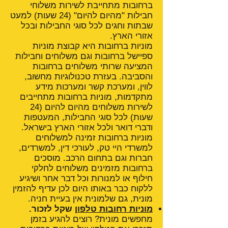
ברחובות מתחייבת לשירות משלוחי
חבילות "מהיום להיום" (24 שעות) למעט
שבתות וחגים לכל סוגי החבילות ובכל
אזורי הארץ.
מוניות ברחובות היא קבוצת מוניות
ספיישל ברחובות וגם משלוחים וחבילות
המציעה שרותי משלוחים ברחובות
והסביבה. בעזרת טכנולוגיות מחשוב,
לווין, ומערכת קשר ומערכות מידע
מתקדמות, מוניות ברחובות מתחייבים
לשירות משלוחים מהיום להיום (24
שעות) לכל סוגי החבילות, המעטפות
ודברי דואר ולכל אזורי הארץ בישראל.
מוניות ברחובות זמינה למשלוחים
למשרדי היי טק, לעורכי דין, למשרדים,
חברות וגם בתחום הרכב. מוסכים
ברחובות מזמינים משלוחים לחלקי
חילוף או למנורות וכל דבר אחר ושיגיע
ללקוח כבר באותו היום לכן עדיף להזמין
מונית, גם שלמונית אין בעיית חניה.
מוניות רחובות טלפון
שקל לזכור.
מחפשים מונית? רוצים להגיע בזמן