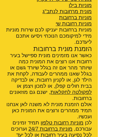
מוניות בילו
מונית מרחובות לנתב"ג
מוניות ברחובות
מוניות רחובות שי
מוניות ברחובות יעניקו לכם שירות מוניות
מידי למיקומכם הנוכחי ויסיעו אתכם
ליעדכם.
הזמנת מונית ברחובות
כאשר אנו מזמינים מונית ספיישל בעיר
רחובות אנו רוצים את המונית כמה
שיותר מהר אם זה בגלל שיורד גשם או
בגלל שאנו ממהרים לעבודה, לקחת את
הילד לגן, או לקניון רחובות, או לבדיקה
בבית חולים קפלן, או למכון ויצמן או
לפקולטה לחקלאות
, ישנם גם מוזאונים
ברחובות.
אולם הזמנת מונית לא משנה לאן אנחנו
תמיד ממהרים ורוצים את המונית כאן
ועכשיו.
לכן
מוניות רחובות טלפון
תמיד זמינים
עבורכם,
מוניות ברחובות 24/7
וערוכים
לכל נסיעה בעיר רחובות או לכל יעד