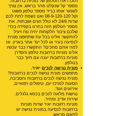
תזכרו את הטלפון של מוניות ברחובות
מספר קל שנקלט מהר בראש, אין צורך
לשמור אותו בנייד מספר טלפון פשוט
וקל
08-9-120-120
ואנו נשמח לתת לכם
שרות 24/6 לא כולל חגים ושבתות. את
מספר הטלפון הזה בחרנו בקפידה בכדי
שלכם ציבור הלקוחות יהיה נוח ויעיל
להתקשר אלינו בכל עת שתחפצו מונית
לנסיעה בעיר או לכל יעד אחר בארץ. אז
למה אתם מחכים? התקשרו כבר עכשיו
אלינו מוניות ברחובות טלפון והסדרן
מוניות ברחובות יענה עם חיוך כבר
בטלפון.
מונית נגישה לנכים
יאיר.
מחפשים מונית נגישה לנכים ברחובות?
מונית נגישה לנכים ברחובות והסביבה,
הסעות למרכז יום, טיפולים רפואיים,
אירועים ועוד.
נגישות מלאה לנכים בכסא גלגלים.
שירות אדיב ומהיר.
מוניות רחובות יאיר שרות מוניות
ברחובות לנסיעה במונית נגישה יש
לתאם מראש.