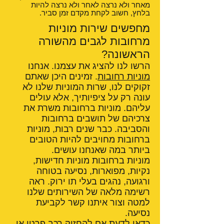
מאחר ולא נרצה לאחר ולא נרצה להיות
בלחץ, חשוב לקחת מקדם זמן סביר.
מחפשים שירות מוניות
מרחובות לגבים מהשורה
הראשונה?
הרשו לנו להציג את עצמנו. אנחנו
מוניות רחובות
. זמינים היכן שאתם
זקוקים לנו, שרות המוניות שלנו לא
עונה רק על ציפיותיך, אלא עולים
עליהם. מוניות ברחובות משרת את
צרכיהם של תושבים ברחובות
והסביבה. כבר שנים רבות, מוניות
ברחובות מחויבים להיות הטובים
ביותר במה שאנחנו עושים.
מוניות ברחובות מוניות חדישות,
נקיות, מפוארות, נסיעה בטוחה
ורגועה, נהגים בעלי תו ירוק. ראה
רשימה מלאה של השירותים שלנו
למטה וצור איתנו קשר לקביעת
נסיעה.
כדאי לדעת אם
להחזיק רכב פרטי או