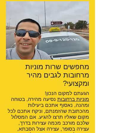
מחפשים שרות מוניות
מרחובות לגבים מהיר
ומקצועי?
הגעתם למקום הנכון!
מוניות ברחובות
נסיעה מהירה, בטוחה
ומהנה, נאסוף אתכם ביעילות
מהכתובת שהזמנתם, וניקח אתכם לכל
מקום שאליו תרצו להגיע. אם המסלול
שלכם מורכב מכמה עצירות בדרך,
עצירה בסופר, עצירה אצל הסבתא,