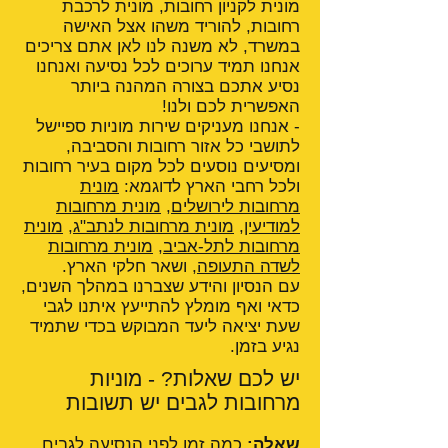
מונית לקניון רחובות, מונית לרכבת
רחובות, להוריד משהו אצל האישה
במשרד, לא משנה לנו לאן אתם צריכים
אנחנו תמיד ערוכים לכל נסיעה ואנחנו
נסיע אתכם בצורה המהנה ביותר
האפשרית לכם ולנו!
- אנחנו מעניקים שירות מוניות ספיישל
לתושבי כל אזור רחובות והסביבה,
ומסיעים נוסעים לכל מקום בעיר רחובות
ולכל רחבי הארץ לדוגמא:
מונית
מרחובות לירושלים
,
מונית מרחובות
למודיעין
,
מונית מרחובות לנתב"ג
,
מונית
מרחובות לתל-אביב
,
מונית מרחובות
לשדה התעופה
, ושאר חלקי הארץ.
עם הנסיון והידע שצברנו במהלך השנים,
כדאי ואף מומלץ להתייעץ איתנו לגבי
שעת יציאה ליעד המבוקש בכדי שתמיד
נגיע בזמן.
יש לכם שאלות? - מוניות
מרחובות לגבים יש תשובות
שאלה:
כמה זמן לפני הנסיעה לגבים