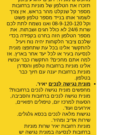
תזכרו את הטלפון של מוניות ברחובות
מספר קל שנקלט מהר בראש, אין צורך
לשמור אותו בנייד מספר טלפון פשוט
וקל
08-9-120-120
ואנו נשמח לתת לכם
שרות 24/6 לא כולל חגים ושבתות. את
מספר הטלפון הזה בחרנו בקפידה בכדי
שלכם ציבור הלקוחות יהיה נוח ויעיל
להתקשר אלינו בכל עת שתחפצו מונית
לנסיעה בעיר או לכל יעד אחר בארץ. אז
למה אתם מחכים? התקשרו כבר עכשיו
אלינו מוניות ברחובות טלפון והסדרן
מוניות ברחובות יענה עם חיוך כבר
בטלפון.
מונית נגישה לנכים
יאיר.
מחפשים מונית נגישה לנכים ברחובות?
מונית נגישה לנכים ברחובות והסביבה,
הסעות למרכז יום, טיפולים רפואיים,
אירועים ועוד.
נגישות מלאה לנכים בכסא גלגלים.
שירות אדיב ומהיר.
מוניות רחובות יאיר שרות מוניות
ברחובות לנסיעה במונית נגישה יש