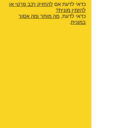
כדאי לדעת אם
להחזיק רכב פרטי או
להזמין מונית?
כדאי לדעת,
מה מותר ומה אסור
במונית
.