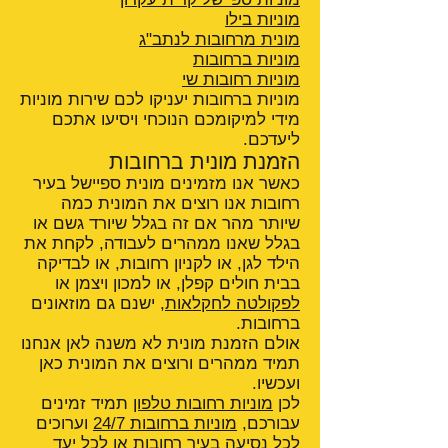
מוניות בילו
מונית מרחובות לנתב"ג
מוניות ברחובות
מוניות רחובות שי
מוניות ברחובות יעניקו לכם שירות מוניות
מידי למיקומכם הנוכחי ויסיעו אתכם
ליעדכם.
הזמנת מונית ברחובות
כאשר אנו מזמינים מונית ספיישל בעיר
רחובות אנו רוצים את המונית כמה
שיותר מהר אם זה בגלל שיורד גשם או
בגלל שאנו ממהרים לעבודה, לקחת את
הילד לגן, או לקניון רחובות, או לבדיקה
בבית חולים קפלן, או למכון ויצמן או
לפקולטה לחקלאות
, ישנם גם מוזאונים
ברחובות.
אולם הזמנת מונית לא משנה לאן אנחנו
תמיד ממהרים ורוצים את המונית כאן
ועכשיו.
לכן
מוניות רחובות טלפון
תמיד זמינים
עבורכם,
מוניות ברחובות 24/7
וערוכים
לכל נסיעה בעיר רחובות או לכל יעד