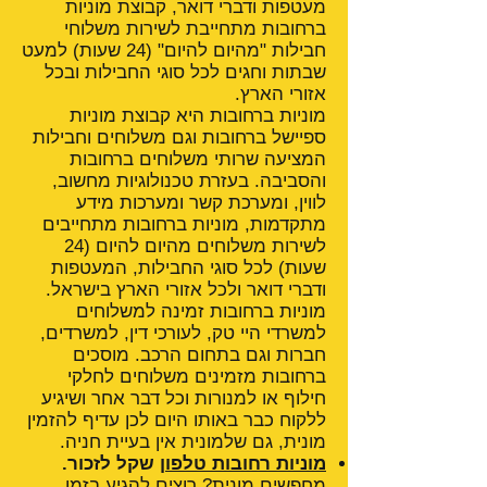
מעטפות ודברי דואר, קבוצת מוניות
ברחובות מתחייבת לשירות משלוחי
חבילות "מהיום להיום" (24 שעות) למעט
שבתות וחגים לכל סוגי החבילות ובכל
אזורי הארץ.
מוניות ברחובות היא קבוצת מוניות
ספיישל ברחובות וגם משלוחים וחבילות
המציעה שרותי משלוחים ברחובות
והסביבה. בעזרת טכנולוגיות מחשוב,
לווין, ומערכת קשר ומערכות מידע
מתקדמות, מוניות ברחובות מתחייבים
לשירות משלוחים מהיום להיום (24
שעות) לכל סוגי החבילות, המעטפות
ודברי דואר ולכל אזורי הארץ בישראל.
מוניות ברחובות זמינה למשלוחים
למשרדי היי טק, לעורכי דין, למשרדים,
חברות וגם בתחום הרכב. מוסכים
ברחובות מזמינים משלוחים לחלקי
חילוף או למנורות וכל דבר אחר ושיגיע
ללקוח כבר באותו היום לכן עדיף להזמין
מונית, גם שלמונית אין בעיית חניה.
מוניות רחובות טלפון
שקל לזכור.
מחפשים מונית? רוצים להגיע בזמן