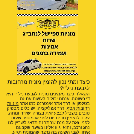
כיצד ומתי נכון להזמין מונית מרחובות
לגבעת ניל"י?
השאלה כיצד מזמינים מונית לגבעת ניל"י, היא
די פשוטה. אנחנו יכולים לעשות את זה
בטלפון או דרך אתר אינטרנט כמו אתר
מוניות
רחובות אסף
, דרך אפליקציה. יש כלים מספיק
טובים בשביל לבצע זאת בצורה ישירה ונוחה.
עלינו להזמין מונית יום לפני או מספר שעות
לפני, זאת על מנת שהתחנה תדאג לשריין לנו
נהג ורכב, והוא יגיע אלינו בשעה שקבענו
איתו. לגבי השעה בה נרצה שהמונית תגיע,