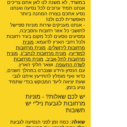
במשרד, לא משנה לנו לאן אתם צריכים
אנחנו תמיד ערוכים לכל נסיעה ואנחנו
נסיע אתכם בצורה המהנה ביותר
האפשרית לכם ולנו!
- אנחנו מעניקים שירות מוניות ספיישל
לתושבי כל אזור רחובות והסביבה,
ומסיעים נוסעים לכל מקום בעיר רחובות
ולכל רחבי הארץ לדוגמא:
מונית
מרחובות לירושלים
,
מונית מרחובות
למודיעין
,
מונית מרחובות לנתב"ג
,
מונית
מרחובות לתל-אביב
,
מונית מרחובות
לשדה התעופה
, ושאר חלקי הארץ.
עם הנסיון והידע שצברנו במהלך השנים,
כדאי ואף מומלץ להתייעץ איתנו לגבי
שעת יציאה ליעד המבוקש בכדי שתמיד
נגיע בזמן.
יש לכם שאלות? - מוניות
מרחובות לגבעת ניל"י יש
תשובות
שאלה:
כמה זמן לפני הנסיעה לגבעת