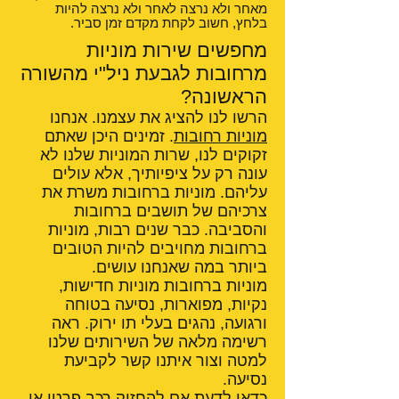
מאחר ולא נרצה לאחר ולא נרצה להיות
בלחץ, חשוב לקחת מקדם זמן סביר.
מחפשים שירות מוניות
מרחובות לגבעת ניל"י מהשורה
הראשונה?
הרשו לנו להציג את עצמנו. אנחנו
מוניות רחובות
. זמינים היכן שאתם
זקוקים לנו, שרות המוניות שלנו לא
עונה רק על ציפיותיך, אלא עולים
עליהם. מוניות ברחובות משרת את
צרכיהם של תושבים ברחובות
והסביבה. כבר שנים רבות, מוניות
ברחובות מחויבים להיות הטובים
ביותר במה שאנחנו עושים.
מוניות ברחובות מוניות חדישות,
נקיות, מפוארות, נסיעה בטוחה
ורגועה, נהגים בעלי תו ירוק. ראה
רשימה מלאה של השירותים שלנו
למטה וצור איתנו קשר לקביעת
נסיעה.
כדאי לדעת אם
להחזיק רכב פרטי או