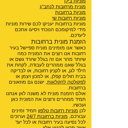
מוניות בילו
מונית מרחובות לנתב"ג
מוניות ברחובות
מוניות רחובות שי
מוניות ברחובות יעניקו לכם שירות מוניות
מידי למיקומכם הנוכחי ויסיעו אתכם
ליעדכם.
הזמנת מונית ברחובות
כאשר אנו מזמינים מונית ספיישל בעיר
רחובות אנו רוצים את המונית כמה
שיותר מהר אם זה בגלל שיורד גשם או
בגלל שאנו ממהרים לעבודה, לקחת את
הילד לגן, או לקניון רחובות, או לבדיקה
בבית חולים קפלן, או למכון ויצמן או
לפקולטה לחקלאות
, ישנם גם מוזאונים
ברחובות.
אולם הזמנת מונית לא משנה לאן אנחנו
תמיד ממהרים ורוצים את המונית כאן
ועכשיו.
לכן
מוניות רחובות טלפון
תמיד זמינים
עבורכם,
מוניות ברחובות 24/7
וערוכים
לכל נסיעה בעיר רחובות או לכל יעד
אשר תרצו להגיע אליו.