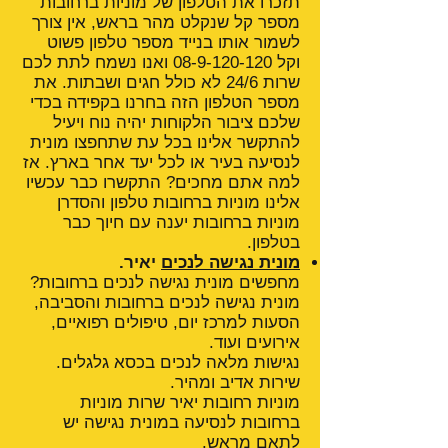
תזכרו את הטלפון של מוניות ברחובות
מספר קל שנקלט מהר בראש, אין צורך
לשמור אותו בנייד מספר טלפון פשוט
וקל
08-9-120-120
ואנו נשמח לתת לכם
שרות 24/6 לא כולל חגים ושבתות. את
מספר הטלפון הזה בחרנו בקפידה בכדי
שלכם ציבור הלקוחות יהיה נוח ויעיל
להתקשר אלינו בכל עת שתחפצו מונית
לנסיעה בעיר או לכל יעד אחר בארץ. אז
למה אתם מחכים? התקשרו כבר עכשיו
אלינו מוניות ברחובות טלפון והסדרן
מוניות ברחובות יענה עם חיוך כבר
בטלפון.
מונית נגישה לנכים
יאיר.
מחפשים מונית נגישה לנכים ברחובות?
מונית נגישה לנכים ברחובות והסביבה,
הסעות למרכז יום, טיפולים רפואיים,
אירועים ועוד.
נגישות מלאה לנכים בכסא גלגלים.
שירות אדיב ומהיר.
מוניות רחובות יאיר שרות מוניות
ברחובות לנסיעה במונית נגישה יש
לתאם מראש.