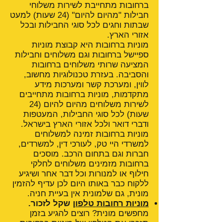
ברחובות מתחייבת לשירות משלוחי
חבילות "מהיום להיום" (24 שעות) למעט
שבתות וחגים לכל סוגי החבילות ובכל
אזורי הארץ.
מוניות ברחובות היא קבוצת מוניות
ספיישל ברחובות וגם משלוחים וחבילות
המציעה שרותי משלוחים ברחובות
והסביבה. בעזרת טכנולוגיות מחשוב,
לווין, ומערכת קשר ומערכות מידע
מתקדמות, מוניות ברחובות מתחייבים
לשירות משלוחים מהיום להיום (24
שעות) לכל סוגי החבילות, המעטפות
ודברי דואר ולכל אזורי הארץ בישראל.
מוניות ברחובות זמינה למשלוחים
למשרדי היי טק, לעורכי דין, למשרדים,
חברות וגם בתחום הרכב. מוסכים
ברחובות מזמינים משלוחים לחלקי
חילוף או למנורות וכל דבר אחר ושיגיע
ללקוח כבר באותו היום לכן עדיף להזמין
מונית, גם שלמונית אין בעיית חניה.
מוניות רחובות טלפון
שקל לזכור.
מחפשים מונית? רוצים להגיע בזמן