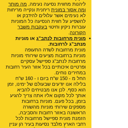
ליהנות מחווית נסיעה נעימה,
מה מותר
ומה אסור במונית
ריחנית ונקייה מריחות
לא נעימים אשר עלולים להידבק או
להשפיע על חווית הנסיעה כל המוניות
עוברות ניקיון וחיטוי
בעקבות משבר
הקורונה
.
מונית מרחובות לנתב"ג
או מוניות
מנתב"ג לרחובות.
מונית מרחובות לשדה התעופה
מוניות ברחובות מציעים שירותי מוניות
מרחובות לנתב"ג ספיישל עסקיים
ופרטיים איכותיים בכל אזור העיר רחובות
במחירים נוחים.
החל מ - 150 ש"ח ביום ו - 160 ש"ח
בלילה אנו יודעים שבעולם של ימינו, זמן
הוא כסף. לכן אנו מבטיחים להביא
אותך לכל מקום אליו אתה צריך להגיע
בזמן, בכל פעם. מוניות ברחובות
מספקים שירותי מוניות מהשורה
הראשונה באזור רחובות והסביבה,
הזמנת מונית ספיישל מרחובות לכל
רחבי הארץ מלבד נסיעות בעיר הן עניין