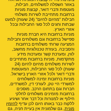
באזור השפלה למשלוחים, חבילות,
מעטפות ודברי דואר, קבוצת מוניות
ברחובות מתחייבת לשירות משלוחי
חבילות "מהיום להיום" (24 שעות) למעט
שבתות וחגים לכל סוגי החבילות ובכל
אזורי הארץ.
מוניות ברחובות היא חברת מוניות
ספיישל ברחובות וגם משלוחים וחבילות
המציעה שרותי משלוחים ברחובות
והסביבה. בעזרת טכנולוגיות מחשוב,
לווין, ומערכת קשר ומערכות מידע
מתקדמות, מוניות ברחובות מתחייבים
לשירות משלוחים מהיום להיום (24
שעות) לכל סוגי החבילות, המעטפות
ודברי דואר ולכל אזורי הארץ בישראל.
מוניות ברחובות זמינה למשלוחים
למשרדי היי טק, לעורכי דין, למשרדים,
חברות וגם בתחום הרכב. מוסכים
ברחובות מזמינים משלוחים לחלקי
חילוף או למנורות וכל דבר אחר ושיגיע
ללקוח כבר באותו היום לכן עדיף
להזמין
מונית
, גם שלמונית אין בעיית חניה, גם