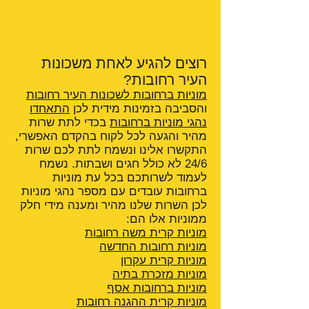
רוצים להגיע לאחת משכונות
העיר רחובות?
מוניות ברחובות לשכונות העיר רחובות
והסביבה בזמינות מידית לכן
התאחדו
נהגי מוניות ברחובות
בכדי לתת שרות
מהיר והגעה לכל לקוח בהקדם האפשרי,
התקשרו אלינו ונשמח לתת לכם שרות
24/6 לא כולל חגים ושבתות. נשמח
לעמוד לשרותכם בכל עת מוניות
ברחובות עובדים עם מספר נהגי מוניות
לכן השרות שלנו מהיר ומענה מידי חלק
ממוניות אלו הם:
מוניות קרית משה רחובות
מוניות רחובות החדשה
מוניות קרית עקרון
מוניות מזכרת בתיה
מוניות ברחובות אסף
מוניות קרית ההגנה
רחובות