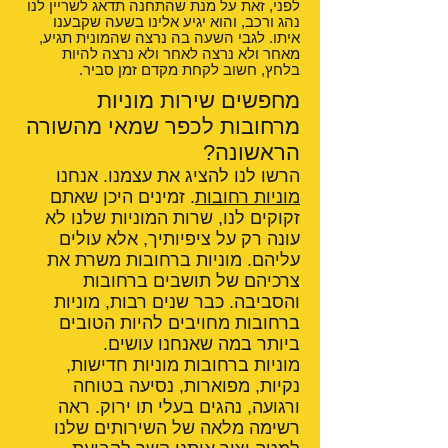
לפני, זאת על מנת שהתחנה תדאג לשריין לנו
נהג ורכב, והוא יגיע אלינו בשעה שקבענו
איתו. לגבי השעה בה נרצה שהמונית תגיע,
מאחר ולא נרצה לאחר ולא נרצה להיות
בלחץ, חשוב לקחת מקדם זמן סביר.
מחפשים שירות מוניות
מרחובות לכפר שמאי מהשורה
הראשונה?
הרשו לנו להציג את עצמנו. אנחנו
מוניות רחובות
. זמינים היכן שאתם
זקוקים לנו, שרות המוניות שלנו לא
עונה רק על ציפיותיך, אלא עולים
עליהם. מוניות ברחובות משרת את
צרכיהם של תושבים ברחובות
והסביבה. כבר שנים רבות, מוניות
ברחובות מחויבים להיות הטובים
ביותר במה שאנחנו עושים.
מוניות ברחובות מוניות חדישות,
נקיות, מפוארות, נסיעה בטוחה
ורגועה, נהגים בעלי תו ירוק. ראה
רשימה מלאה של השירותים שלנו