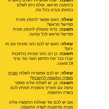
תשובה:
ישנה אפשרות לשלם באשראי
בהזמנה מראש, אולם ניתן לשלם
במזומן ובביט בכל עת.
שאלה:
האם אפשר להזמין מונית
ספיישל מראש?
תשובה:
כדאי ומומלץ להזמין מונית
ספיישל מראש לכל נסיעה.
שאלה:
האם יש לכם נהגי מוניות עם תו
ירוק?
תשובה:
כן רוב נהגי מוניות ברחובות
עברו כבר את החיסון השני נגד נגיף
covid 19.
שאלה:
יש לכם אפשרות לשלוח
מונית
משדה התעופה לרחובות
?
תשובה:
כן, יש לשלוח אלינו מספר
טיסה עם תאריך והמונית תמתין לכם
בשדה התעופה.
אם יש לכם עוד שאלות התקשרו אלינו
מונית מרחובות לשדה התעופה.