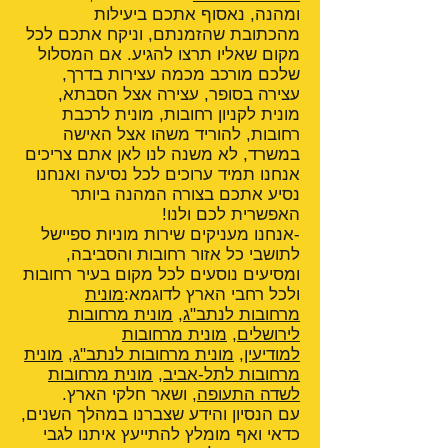
ומהנה, נאסוף אתכם ביעילות
מהכתובת שהזמנתם, וניקח אתכם לכל
מקום שאליו תרצו להגיע. אם המסלול
שלכם מורכב מכמה עצירות בדרך,
עצירה בסופר, עצירה אצל הסבתא,
מונית לקניון רחובות, מונית לרכבת
רחובות, להוריד משהו אצל האישה
במשרד, לא משנה לנו לאן אתם צריכים
אנחנו תמיד ערוכים לכל נסיעה ואנחנו
נסיע אתכם בצורה המהנה ביותר
האפשרית לכם ולנו!
-אנחנו מעניקים שירות מוניות ספיישל
לתושבי כל אזור רחובות והסביבה,
ומסיעים נוסעים לכל מקום בעיר רחובות
ולכל רחבי הארץ לדוגמא:
מונית
מרחובות לנתב"ג
,
מונית מרחובות
לירושלים
,
מונית מרחובות
למודיעין
,
מונית מרחובות לנתב"ג
,
מונית
מרחובות לתל-אביב
,
מונית מרחובות
לשדה התעופה
, ושאר חלקי הארץ.
עם הנסיון והידע שצברנו במהלך השנים,
כדאי ואף מומלץ להתייעץ איתנו לגבי