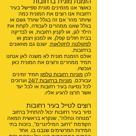
הזמנת מונית ברחובות
כאשר אנו מזמינים מונית ספיישל בעיר
רחובות אנו רוצים את המונית כמה
שיותר מהר אם זה בגלל שיורד גשם או
בגלל שאנו ממהרים לעבודה, לקחת את
הילד לגן, או לקניון רחובות, או לבדיקה
בבית חולים קפלן, או למכון ויצמן או
לפקולטה לחקלאות
, ישנם גם מוזאונים
ברחובות.
אולם הזמנת מונית לא משנה לאן אנחנו
תמיד ממהרים ורוצים את המונית כאן
ועכשיו.
לכן
מוניות רחובות טלפון
תמיד זמינים
עבורכם,
מוניות ברחובות 24/7
וערוכים
לכל נסיעה בעיר רחובות או לכל יעד
אשר תרצו להגיע אליו.
רוצים לטייל בעיר רחובות
סיור בעיר רחובות יכול להתחיל ברחוב
"מנוחה ונחלה", שנקרא בראשית המאה
הקודמת "רחוב המיליונרים", בזכות בתי
המידות המרשימים שנבנו בו. אחד