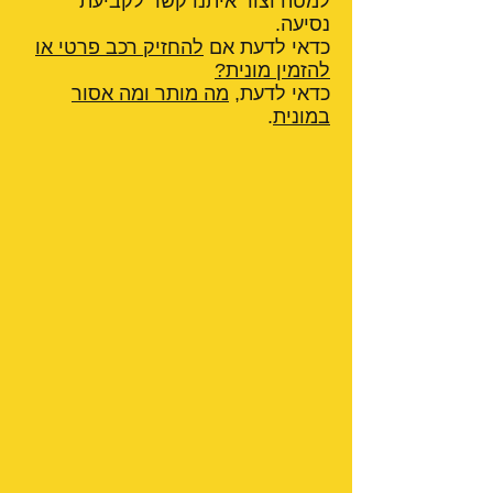
למטה וצור איתנו קשר לקביעת
נסיעה.
כדאי לדעת אם
להחזיק רכב פרטי או
להזמין מונית?
כדאי לדעת,
מה מותר ומה אסור
במונית
.