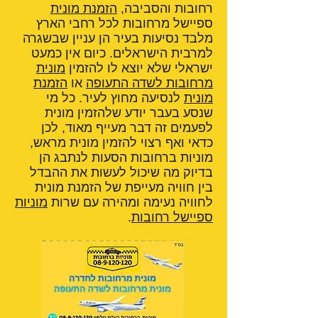
רחובות והסביבה,
הזמנת מונית
ספיישל מרחובות לכל רחבי הארץ
מלבד נסיעות בעיר הן עניין שבשגרה
למרבית הישראלים. כיום אין כמעט
ישראלי שלא יוצא לו להזמין
מונית
מרחובות לשדה התעופה
או
הזמנת
מונית
לנסיעה מחוץ לעיר. כל מי
שנסע בעבר יודע שלהזמין מונית
לפעמים זה דבר מעייף מאוד, לכן
כדאי ואף רצוי להזמין מונית מראש,
מוניות ברחובות הסעות לנתבג הן
בדיוק מה שיכול לעשות את ההבדל
בין חוויה מעייפת של הזמנת מונית
לחוויה נעימה ומהירה עם שרות
מוניות
ספיישל רחובות
.