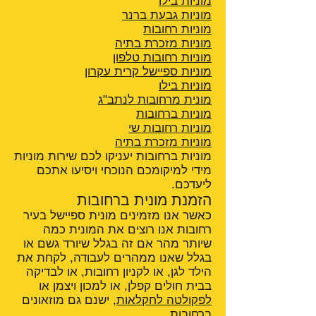
מוניות בילו
מוניות גבעת ברנר
מוניות רחובות
מוניות מזכרת בתיה
מוניות רחובות טלפון
מוניות ספיישל קרית עקרון
מוניות בילו
מונית מרחובות לנתב"ג
מוניות ברחובות
מוניות רחובות שי
מוניות מזכרת בתיה
מוניות ברחובות יעניקו לכם שירות מוניות
מידי למיקומכם הנוכחי ויסיעו אתכם
ליעדכם.
הזמנת מונית ברחובות
כאשר אנו מזמינים מונית ספיישל בעיר
רחובות אנו רוצים את המונית כמה
שיותר מהר אם זה בגלל שיורד גשם או
בגלל שאנו ממהרים לעבודה, לקחת את
הילד לגן, או לקניון רחובות, או לבדיקה
בבית חולים קפלן, או למכון ויצמן או
לפקולטה לחקלאות
, ישנם גם מוזאונים
ברחובות.