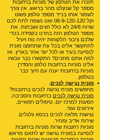
תזכרו את הטלפון של מוניות ברחובות
מספר קל שנקלט מהר בראש, אין צורך
לשמור אותו בנייד מספר טלפון פשוט
וקל
08-9-120-120
ואנו נשמח לתת לכם
שרות 24/6 לא כולל חגים ושבתות. את
מספר הטלפון הזה בחרנו בקפידה בכדי
שלכם ציבור הלקוחות יהיה נוח ויעיל
להתקשר אלינו בכל עת שתחפצו מונית
לנסיעה בעיר או לכל יעד אחר בארץ. אז
למה אתם מחכים? התקשרו כבר עכשיו
אלינו מוניות ברחובות טלפון והסדרן
מוניות ברחובות יענה עם חיוך כבר
בטלפון.
מונית נגישה לנכים
.
מחפשים מונית נגישה לנכים ברחובות?
מונית נגישה לנכים
ברחובות והסביבה,
הסעות למרכז יום, טיפולים רפואיים,
אירועים ועוד.
נגישות מלאה לנכים בכסא גלגלים.
שירות אדיב ומהיר.
מוניות רחובות שרות מוניות ברחובות
לנסיעה במונית נגישה יש לתאם מראש.
מוניות ברחובות מבצעים שרות נסיעות