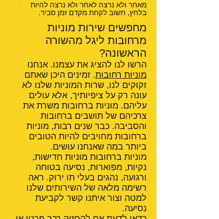
מאחר ולא נרצה לאחר ולא נרצה להיות
בלחץ, חשוב לקחת מקדם זמן סביר.
מחפשים שירות מוניות
מרחובות ליגל מהשורה
הראשונה?
הרשו לנו להציג את עצמנו. אנחנו
מוניות רחובות
. זמינים היכן שאתם
זקוקים לנו, שרות המוניות שלנו לא
עונה רק על ציפיותיך, אלא עולים
עליהם. מוניות ברחובות משרת את
צרכיהם של תושבים ברחובות
והסביבה. כבר שנים רבות, מוניות
ברחובות מחויבים להיות הטובים
ביותר במה שאנחנו עושים.
מוניות ברחובות מוניות חדישות,
נקיות, מפוארות, נסיעה בטוחה
ורגועה, נהגים בעלי תו ירוק. ראה
רשימה מלאה של השירותים שלנו
למטה וצור איתנו קשר לקביעת
נסיעה.
כדאי לדעת אם
להחזיק רכב פרטי או