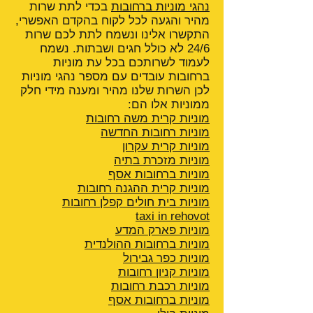
נהגי מוניות ברחובות
בכדי לתת שרות
מהיר והגעה לכל לקוח בהקדם האפשרי,
התקשרו אלינו ונשמח לתת לכם שרות
24/6 לא כולל חגים ושבתות. נשמח
לעמוד לשרותכם בכל עת מוניות
ברחובות עובדים עם מספר נהגי מוניות
לכן השרות שלנו מהיר ומענה מידי חלק
ממוניות אלו הם:
מוניות קרית משה רחובות
מוניות רחובות החדשה
מוניות קרית עקרון
מוניות מזכרת בתיה
מוניות ברחובות אסף
מוניות קרית ההגנה
רחובות
מוניות בית חולים קפלן רחובות
taxi in rehovot
מוניות פארק המדע
מוניות ברחובות ההולנדית
מוניות כפר גבירול
מוניות קניון רחובות
מוניות רכבת רחובות
מוניות ברחובות אסף