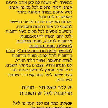
במשרד, לא משנה לנו לאן אתם צריכים
אנחנו תמיד ערוכים לכל נסיעה ואנחנו
נסיע אתכם בצורה המהנה ביותר
האפשרית לכם ולנו!
-אנחנו מעניקים שירות מוניות ספיישל
לתושבי כל אזור רחובות והסביבה,
ומסיעים נוסעים לכל מקום בעיר רחובות
ולכל רחבי הארץ לדוגמא:
מונית
מרחובות לנתב"ג
,
מונית מרחובות
לירושלים
,
מונית מרחובות
למודיעין
,
מונית מרחובות לנתב"ג
,
מונית
מרחובות לתל-אביב
,
מונית מרחובות
לשדה התעופה
, ושאר חלקי הארץ.
עם הנסיון והידע שצברנו במהלך השנים,
כדאי ואף מומלץ להתייעץ איתנו לגבי
שעת יציאה ליעד המבוקש בכדי שתמיד
נגיע בזמן.
יש לכם שאלות? - מוניות
מרחובות ליגל יש תשובות
שאלה:
כמה זמן לפני הנסיעה ליגל