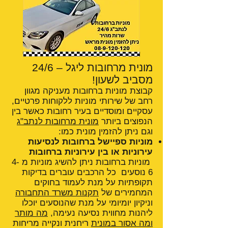
מונית מרחובות ליגל – 24/6
מסביב לשעון!
קבוצת מוניות ברחובות מעניקה מגוון
רחב של שירותי מוניות ללקוחות פרטיים,
עסקיים ומוסדיים בעיר רחובות כאשר בין
הנפוצים ביותר
מונית מרחובות לנתב"ג
וגם ניתן להזמין מונית כמו:
מוניות ספיישל ברחובות לנסיעות
עירוניות או בין עירוניות ברחובות
מוניות ברחובות ניתן להשיג מוניות מ 4-
6 נוסעים כל הרכבים עוברים בדיקות
תקופתיות על מנת לעמוד בחוקים
המחמירים של
תקנות משרד התחבורה
וניקיון יומיומי על מנת שהנוסעים יוכלו
ליהנות מחווית נסיעה נעימה,
מה מותר
ומה אסור במונית
ריחנית ונקייה מריחות