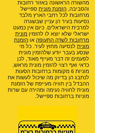
מהשורה הראשונה באזור רחובות
והסביבה,
הזמנת מונית
ספיישל
מרחובות לכל רחבי הארץ מלבד
נסיעות בעיר הן עניין שבשגרה
למרבית הישראלים. כיום אין כמעט
ישראלי שלא יוצא לו להזמין
מונית
מרחובות לשדה התעופה
או
הזמנת
מונית
לנסיעה מחוץ לעיר. כל מי
שנסע בעבר יודע שלהזמין מונית
לפעמים זה דבר מעייף מאוד, לכן
כדאי ואף רצוי להזמין מונית מראש,
מוניות 6 מקומות ברחובות הסעות
לנתבג הן בדיוק מה שיכול לעשות את
ההבדל בין חוויה מעייפת של הזמנת
מונית לחוויה נעימה ומהירה עם שרות
מוניות ברחובות ספיישל.