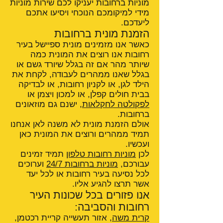
מוניות ברחובות יעניקו לכם שירות מוניות
מידי למיקומכם הנוכחי ויסיעו אתכם
ליעדכם.
הזמנת מונית ברחובות
כאשר אנו מזמינים מונית ספיישל בעיר
רחובות אנו רוצים את המונית כמה
שיותר מהר אם זה בגלל שיורד גשם או
בגלל שאנו ממהרים לעבודה, לקחת את
הילד לגן, או לקניון רחובות, או לבדיקה
בבית חולים קפלן, או למכון ויצמן או
לפקולטה לחקלאות
, ישנם גם מוזאונים
ברחובות.
אולם הזמנת מונית לא משנה לאן אנחנו
תמיד ממהרים ורוצים את המונית כאן
ועכשיו.
לכן
מוניות רחובות טלפון
תמיד זמינים
עבורכם,
מוניות ברחובות 24/7
וערוכים
לכל נסיעה בעיר רחובות או לכל יעד
אשר תרצו להגיע אליו.
אנו פזורים בכל שכונות העיר
רחובות והסביבה:
קרית משה
, אזור תעשייה קריית רכטמן,