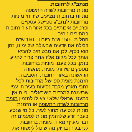
מנתב"ג לרחובות.
מונית מרחובות לשדה התעופה
מוניות ברחובות מציעים שירותי מוניות
מרחובות לנתב"ג ספיישל עסקיים
ופרטיים איכותיים בכל אזור העיר רחובות
במחירים נוחים.
החל מ - 150 ש"ח ביום ו - 160 ש"ח
בלילה אנו יודעים שבעולם של ימינו, זמן
הוא כסף. לכן אנו מבטיחים להביא
אותך לכל מקום אליו אתה צריך להגיע
בזמן, בכל פעם. מוניות ברחובות
מספקים שירותי מוניות מהשורה
הראשונה באזור רחובות והסביבה,
הזמנת מונית ספיישל מרחובות לכל
רחבי הארץ מלבד נסיעות בעיר הן עניין
שבשגרה למרבית הישראלים. כיום אין
כמעט ישראלי שלא יוצא לו להזמין
מונית
מרחובות לשדה התעופה
או הזמנת
מונית לנסיעה מחוץ לעיר. כל מי שנסע
בעבר יודע שלהזמין מונית לפעמים זה
דבר מעייף מאוד, מוניות ברחובות
לנתבג הן בדיוק מה שיכול לעשות את