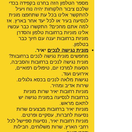
מספר הטלפון הזה בחרנו בקפידה בכדי
שלכם ציבור הלקוחות יהיה נוח ויעיל
להתקשר אלינו בכל עת שתחפצו מונית
לנסיעה בעיר או לכל יעד אחר בארץ. אז
למה אתם מחכים? התקשרו כבר עכשיו
אלינו מוניות ברחובות טלפון והסדרן
מוניות ברחובות יענה עם חיוך כבר
בטלפון.
מונית נגישה לנכים
יאיר.
מחפשים מונית נגישה לנכים ברחובות?
מונית נגישה לנכים ברחובות והסביבה,
הסעות למרכז יום, טיפולים רפואיים,
אירועים ועוד.
נגישות מלאה לנכים בכסא גלגלים.
שירות אדיב ומהיר.
מוניות רחובות יאיר שרות מוניות
ברחובות לנסיעה במונית נגישה יש
לתאם מראש.
מוניות יאיר ברחובות מבצעים שרות
נסיעות לחברות, עסקיים ופרטים.
מוניות רחובות יאיר, נסיעות ספיישל לכל
רחבי הארץ, שרות משלוחים, חבילות