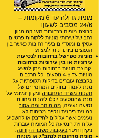
מונית גדולה עד 6 מקומות –
24/6 מסביב לשעון!
קבוצת מוניות ברחובות מעניקה מגוון
רחב של שירותי מוניות ללקוחות פרטיים,
עסקיים ומוסדיים בעיר רחובות כאשר בין
הנפוצים ביותר ניתן למצוא:
מוניות ספיישל ברחובות לנסיעות
עירוניות או בין עירוניות ברחובות
קבוצת מוניות ברחובות ניתן להשיג
מוניות עד 4-6 נוסעים כל הרכבים
בקבוצה עוברים בדיקות תקופתיות על
מנת לעמוד בחוקים המחמירים של
תקנות משרד התחבורה
וניקיון יומיומי על
מנת שהנוסעים יוכלו ליהנות מחווית
נסיעה נעימה,
מה מותר ומה אסור
במונית
ריחנית ונקייה מריחות לא
נעימים אשר עלולים להידבק או להשפיע
על חווית הנסיעה כל המוניות עוברות
ניקיון וחיטוי
בעקבות משבר הקורונה
.
מונית מרחובות לנתב"ג
או מוניות