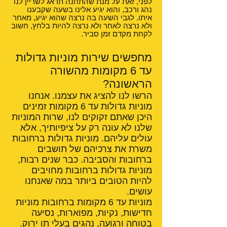
לפני, זאת על מנת שהתחנה תדאג לשריין לנו
נהג ורכב, והוא יגיע אלינו בשעה שקבענו
איתו. לגבי השעה בה נרצה שהוא יגיע, מאחר
ולא נרצה לאחר ולא נרצה להיות בלחץ, חשוב
לקחת מקדם זמן סביר.
מחפשים שירות מוניות גדולות
עד 6 מקומות מהשורה
הראשונה?
הרשו לנו להציג את עצמנו. אנחנו
מוניות גדולות עד 6 מקומות זמינים
היכן שאתם זקוקים לנו, שרות המוניות
שלנו לא עונה רק על ציפיותיך, אלא
עולים עליהם. מוניות גדולות ברחובות
משרת את צרכיהם של תושבים
ברחובות והסביבה. כבר שנים רבות,
מוניות גדולות ברחובות מחויבים
להיות הטובים ביותר במה שאנחנו
עושים.
מוניות עד 6 מקומות ברחובות מוניות
חדישות, נקיות, מפוארות, נסיעה
בטוחה ורגועה, נהגים בעלי תו ירוק.