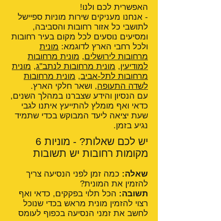
האפשרית לכם ולנו!
- אנחנו מעניקים שירות מוניות ספיישל
לתושבי כל אזור רחובות והסביבה,
ומסיעים נוסעים לכל מקום בעיר רחובות
ולכל רחבי הארץ לדוגמא:
מונית
מרחובות לירושלים
,
מונית מרחובות
למודיעין
,
מונית מרחובות לנתב"ג
,
מונית
מרחובות לתל-אביב
,
מונית מרחובות
לשדה התעופה
, ושאר חלקי הארץ.
עם הנסיון והידע שצברנו במהלך השנים,
כדאי ואף מומלץ להתייעץ איתנו לגבי
שעת יציאה ליעד המבוקש בכדי שתמיד
נגיע בזמן.
יש לכם שאלות? - מוניות 6
מקומות רחובות יש תשובות
שאלה:
כמה זמן לפני הנסיעה צריך
להזמין את המונית?
תשובה:
הכל תלוי בפקקים, כדאי ואף
רצוי להזמין מונית מראש בכדי שנוכל
לחשב את זמני הנסיעה בכפוף לעומס