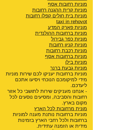
מוניות רחובות אסף
מוניות קרית ההגנה
רחובות
מוניות בית חולים קפלן רחובות
taxi in rehovot
מוניות פארק המדע
מוניות ברחובות ההולנדית
מוניות כפר גבירול
מוניות קניון רחובות
מוניות רכבת רחובות
מוניות ברחובות אסף
מוניות בילו
מוניות גבעת ברנר
מוניות ברחובות יעניקו לכם שירות מוניות
מידי למיקומכם הנוכחי ויסיעו אתכם
ליעדכם.
- אנחנו מעניקים שירות לתושבי כל אזור
רחובות והסביבה, ומסיעים נוסעים לכל
מקום בארץ.
מונית מרחובות לכל הארץ
מוניות ברחובות נותנת מענה למוניות
ברחובות ולכל רחבי הארץ בזמינות
מידית או הזמנה עתידית.