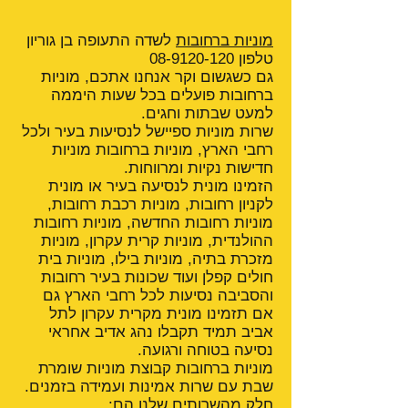
מוניות ברחובות
לשדה התעופה בן גוריון
טלפון 08-9120-120
גם כשגשום וקר אנחנו אתכם, מוניות
ברחובות פועלים בכל שעות היממה
למעט שבתות וחגים.
שרות מוניות ספיישל לנסיעות בעיר ולכל
רחבי הארץ, מוניות ברחובות מוניות
חדישות נקיות ומרווחות.
הזמינו מונית לנסיעה בעיר או מונית
לקניון רחובות, מוניות רכבת רחובות,
מוניות רחובות החדשה, מוניות רחובות
ההולנדית, מוניות קרית עקרון, מוניות
מזכרת בתיה, מוניות בילו, מוניות בית
חולים קפלן ועוד שכונות בעיר רחובות
והסביבה נסיעות לכל רחבי הארץ גם
אם תזמינו מונית מקרית עקרון לתל
אביב תמיד תקבלו נהג אדיב אחראי
נסיעה בטוחה ורגועה.
מוניות ברחובות קבוצת מוניות שומרת
שבת עם שרות אמינות ועמידה בזמנים.
חלק מהשרותים שלנו הם: