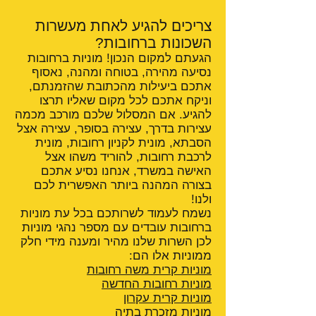
צריכים להגיע לאחת מעשרות
השכונות ברחובות?
הגעתם למקום הנכון! מוניות ברחובות
נסיעה מהירה, בטוחה ומהנה, נאסוף
אתכם ביעילות מהכתובת שהזמנתם,
וניקח אתכם לכל מקום שאליו תרצו
להגיע. אם המסלול שלכם מורכב מכמה
עצירות בדרך, עצירה בסופר, עצירה אצל
הסבתא, מונית לקניון רחובות, מונית
לרכבת רחובות, להוריד משהו אצל
האישה במשרד, אנחנו נסיע אתכם
בצורה המהנה ביותר האפשרית לכם
ולנו!
נשמח לעמוד לשרותכם בכל עת מוניות
ברחובות עובדים עם מספר נהגי מוניות
לכן השרות שלנו מהיר ומענה מידי חלק
ממוניות אלו הם:
מוניות קרית משה רחובות
מוניות רחובות החדשה
מוניות קרית עקרון
מוניות מזכרת בתיה