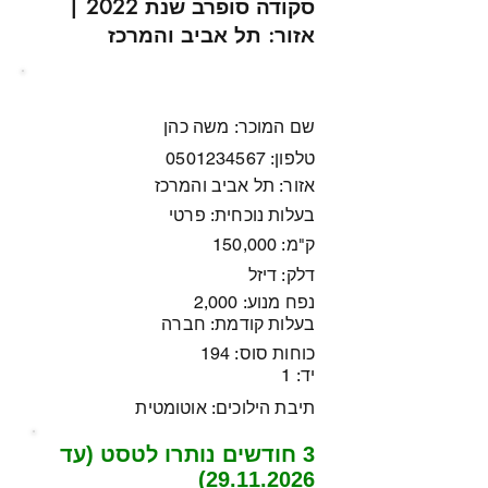
‏סקודה סופרב שנת 2022 |
אזור: תל אביב והמרכז
שמור במועדפים
שם המוכר: משה כהן
טלפון:
0501234567
אזור: תל אביב והמרכז
בעלות נוכחית: פרטי
ק"מ: 150,000
דלק: דיזל
נפח מנוע: 2,000
בעלות קודמת: חברה
כוחות סוס: 194
יד: 1
תיבת הילוכים: אוטומטית
29.11.2026)