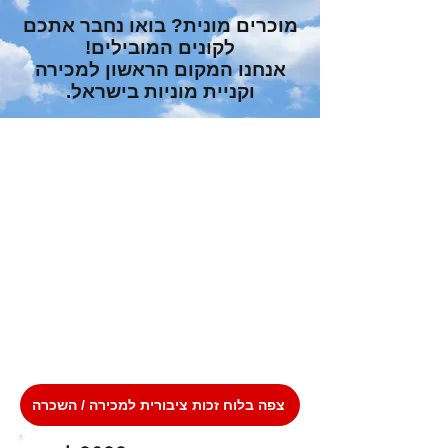
מוכרים מונית? בואו נחבר אתכם
לקונים המובילים!
אנחנו המקום הראשון למכירה
וקניית מוניות בישראל.
צפה בלוח זכות ציבורית למכירה / השכרה