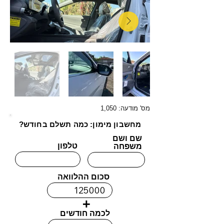
מס' מודעה: 1,050
מחשבון מימון: כמה תשלם בחודש?
שם ושם
טלפון
משפחה
סכום ההלוואה
+
לכמה חודשים