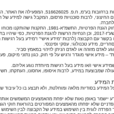
תים החיצוני, לרבות סוכנויות פרסום, המקבל גישה למידע של
לחברה.
1.3. "חוקי הגנת הפרטיות" – חוק הגנת הפרטיות, התשמ"א-981
תוקף מעת לעת.
 או בקשר עם הקבוצה (לרבות "מידע אישי" ו"מידע בעל רגישות מ
חריים, מידע טכנולוגי, עסקי ופיננסי.
דת" – מידע אישי מוגדר ורגיש על פי חוק, כגון נתוני מיקום, פ
על המידע בסודיות מלאה ומוחלטת, ולא תבצע בו כל עיבוד שא
מידע יישמר באופן נאות שלא יפחת מהאמצעים המשמשים אותה
פדניים שלא יפחתו מהאמצעים המפורטים בהוראות חוקי הגנ