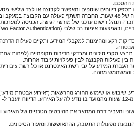
 ההסכם.
חברה תספק דיווחים שוטפים ותאפשר לקבוצה או לצד שלישי מ
 ובקרה שוטפים.
: החברה תנהל רישום עדכני של מורשי הגישה. הכניסה למערכ
 בדיקות רקע ומהימנות למקבלי המידע, ותקיים פעילות הדרכ
אבטחה.
בין פעילות הקבוצה לבין פעילויות עיבוד אחרות.
פשר העברת המידע על גבי רשת האינטרנט או כל רשת ציבורית
 והמשתמש מזוהה.
ידע, שיבוש או שימוש החורג מהרשאות ("אירוע אבטחת מידע"
עבר ל-
g
אשוני ותעביר דו"ח המתאר את ההיבטים הטכניים של האירוע ו