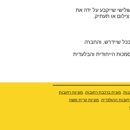
שלישי שייקבע על ידה את
ילום או תעתיק.
כל שיידרש, והחברה
סמכות הייחודית והבלעדית
ות,
מונית ברכבת רחובות
,
מוניות רחובות
רחובות ההולנדית,
מוניות קרית משה