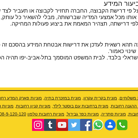
ו על פי דרישת הקבוצה, החברה תחזיר לקבוצה או תעביר לצד 
ותו מכל אמצעי המדיה שברשותה, מבלי להשאיר כל עותק, צ
צה תהא רשאית לעדכן את דרישות אבטחת המידע בהסכם זה כ
שינוי כאמור.
ן הישראלי בלבד. לבית המשפט המוסמך בתל-אביב-יפו תהיה ה
 משלוחים,
מונית בקרית עקרון
,
מונית במזכרת בתיה,
מוניות פארק המדע רחוב
 ההגנה רחובות,
מונית ברחובות עם בוסטר לילד
,
מוניות קניון רחובות
,
מוניות 
ובות,
מוניות סתריה
,
מוניות כפר גבירול,
מוניות רחובות טלפון
08-9-120-120