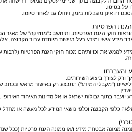
מסור החברה לקבוצה בתוך שני ימי עסקים ממועד דרישתה את 
 על בסיסו.
 תעבד מידע אישי ומידע בעל רגישות מיוחדת עבור הקבוצה, 
מידע לממש את זכויותיהם מכוח חוקי הגנת הפרטיות (לרבות עיו
ה.
 שלישיים ("מקבלי המידע") תתבצע רק באישור מראש ובכתב ש
שרין.
ידע יועבר בתוך גבולות ישראל או אל מדינות האיחוד האירופי
 תמנה ממונה אבטחת מידע ו/או ממונה הגנת פרטיות (ככל שנד