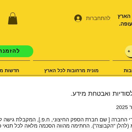
 הארץ
להתחברות
ופה.
להזמנת 
+
בות
מונית מרחובות לכל הארץ
חדשות מו
סודיות ואבטחת מידע.
י החברה [ שם חברת הספק החיצוני, ח.פ.], המקבלת גישה 
מ (להלן "הקבוצה"). החתימה מהווה הסכמה מלאה לכל תנאי כ