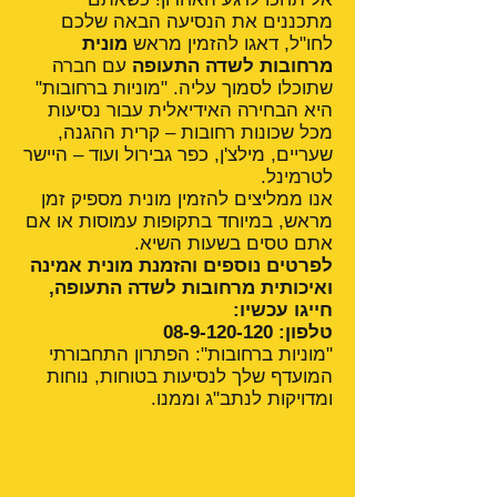
מתכננים את הנסיעה הבאה שלכם
לחו"ל, דאגו להזמין מראש
מונית
מרחובות לשדה התעופה
עם חברה
שתוכלו לסמוך עליה. "מוניות ברחובות"
היא הבחירה האידיאלית עבור נסיעות
מכל שכונות רחובות – קרית ההגנה,
שעריים, מילצ'ן, כפר גבירול ועוד – היישר
לטרמינל.
אנו ממליצים להזמין מונית מספיק זמן
מראש, במיוחד בתקופות עמוסות או אם
אתם טסים בשעות השיא.
לפרטים נוספים והזמנת מונית אמינה
ואיכותית מרחובות לשדה התעופה,
חייגו עכשיו:
טלפון:
08-9-120-120
"מוניות ברחובות": הפתרון התחבורתי
המועדף שלך לנסיעות בטוחות, נוחות
ומדויקות לנתב"ג וממנו.