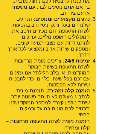
מתוכננת להבטיח לכם נוחות מרבית,
בין אם אתם נוסעים לבד, עם משפחה
או עם ציוד רב.
נהגים מקצועיים ומנוסים:
הנהגים
שלנו הם בעלי ותק וניסיון רב בהסעות
לשדה התעופה. הם מכירים היטב את
המסלולים האופטימליים, ערוכים
להתמודדות עם מצבי תנועה שונים,
ומספקים שירות אדיב ומקצועי לכל אורך
הדרך.
זמינות 24/6:
צריכים מונית מרחובות
לשדה התעופה בשעות הבוקר
המוקדמות, או בלב הלילה? אנו זמינים
עבורכם בכל שעה, כל יום, כדי להבטיח
שירות ללא הפסקות.
הזמנה קלה ומהירה:
הזמנת מונית
לנתב"ג מעולם לא הייתה פשוטה יותר.
שיחת טלפון קצרה למספר המוקד שלנו
תבטיח לכם מונית במועד ובמקום
הרצוי.
הזמנת מונית לשדה התעופה מרחובות –
קלה ומהירה
אל תחכו לרגע האחרון! כשאתם