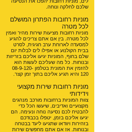
לים, מוניות רחובות יהפכו את הנסיעה
שלכם לחלקה ונוחה.
מוניות רחובות הפתרון המושלם
לכל מטרה
מוניות רחובות מציעות שירות מהיר ואמין
לכל מטרה. בין אם אתם צריכים להגיע
למסעדה לארוחת ערב חגיגית, לסרט
בבית הקולנוע או אפילו לים לבלות יום
שלם בחוף, המוניות יגיעו אליכם בזריזות
ובנוחות. כל מה שעליכם לעשות הוא
להזמין את המונית בטלפון
08-9-120-
120
והיא תגיע אליכם בתוך זמן קצר.
מוניות רחובות שירות מקצועי
וידידותי
צוות המוניות ברחובות מורכב מנהגים
מקצועיים ואדיבים, שיעשו הכל כדי
להבטיח לכם נסיעה נוחה ונעימה. הם
יגיעו אליכם בזמן, יטפלו בכבודכם
בזהירות ויוודאו שתגיעו ליעד בבטחה
ובנוחות. אז אם אתם מחפשים שירות