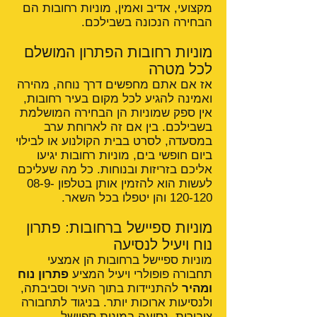
מקצועי, אדיב ואמין, מוניות רחובות הם
הבחירה הנכונה בשבילכם.
מוניות רחובות הפתרון המושלם
לכל מטרה
אז אם אתם מחפשים דרך נוחה, מהירה
ואמינה להגיע לכל מקום בעיר רחובות,
אין ספק שמוניות הן הבחירה המושלמת
בשבילכם. בין אם זה לארוחת ערב
במסעדה, לסרט בבית הקולנוע או לבילוי
ביום חופשי בים, מוניות רחובות יגיעו
אליכם בזריזות ובנוחות. כל מה שעליכם
לעשות הוא להזמין אותן בטלפון
08-9-
120-120
והן יטפלו בכל השאר.
מוניות ספיישל ברחובות: פתרון
נוח ויעיל לנסיעה
מוניות ספיישל ברחובות הן אמצעי
תחבורה פופולרי ויעיל המציע
פתרון נוח
ומהיר
להתניידות בתוך העיר וסביבתה,
ולנסיעות ארוכות יותר. בניגוד לתחבורה
ציבורית, נסיעה במונית ספיישל