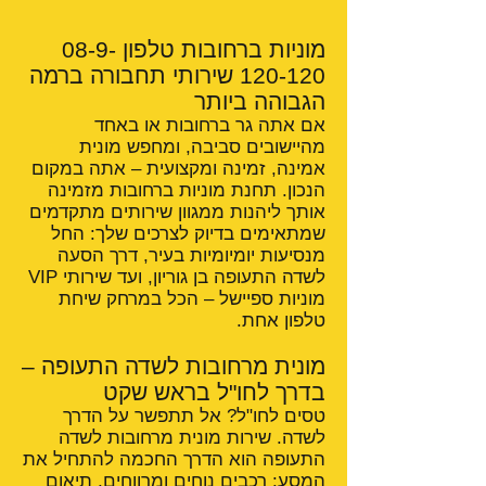
מוניות ברחובות טלפון
08-9-
120-120
שירותי תחבורה ברמה
הגבוהה ביותר
אם אתה גר ברחובות או באחד
מהיישובים סביבה, ומחפש מונית
אמינה, זמינה ומקצועית – אתה במקום
הנכון. תחנת מוניות ברחובות מזמינה
אותך ליהנות ממגוון שירותים מתקדמים
שמתאימים בדיוק לצרכים שלך: החל
מנסיעות יומיומיות בעיר, דרך הסעה
לשדה התעופה בן גוריון, ועד שירותי VIP
מוניות ספיישל – הכל במרחק שיחת
טלפון אחת.
מונית מרחובות לשדה התעופה –
בדרך לחו"ל בראש שקט
טסים לחו"ל? אל תתפשר על הדרך
לשדה. שירות מונית מרחובות לשדה
התעופה הוא הדרך החכמה להתחיל את
המסע: רכבים נוחים ומרווחים, תיאום