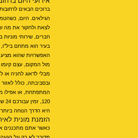
אירועי היום ברחובות: ח
ברוכים הבאים לרחובות,
לצאת ולחקור את מה שי
חברים, שירותי מוניות ב
בעיר הוא מתחם ביל"ו, ו
האפשרויות שהוא מציע. 
מול המקום, עצם קיומו ש
מבלי לדאוג לחניה או ל
ובסביבתה, כולל לאזור 
120, זמין עבורכם 24 שעות ביממה, ומבטיח שירות אמין ויעיל.
היא הדרך הנוחה ביותר 
הזמנת מונית לאיר
כאשר אתם מתכננים את 
מדובר לא רק על הגעה 