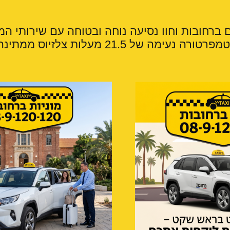
ם ברחובות וחוו נסיעה נוחה ובטוחה עם שירותי המו
מה של 21.5 מעלות צלזיוס ממתינה לכם!