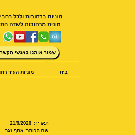
מוניות ברחובות ולכל רחבי
מונית מרחובות לשדה התע
שמור אותנו באנשי הקשר 
בית
מוניות העיר רחו
תאריך:
21/6/2026
שם הכותב:
אסף נגר