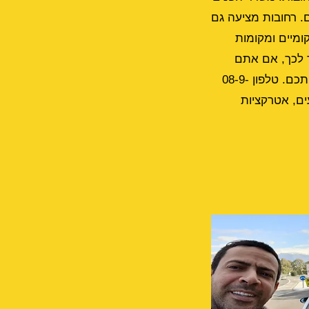
. רחובות מציעה גם
מיים ומקומות
 לכך, אם אתם
זקוקים למונית לנתב"ג, גם בשעות הלילה המאוחרות, שירותי המוניות שלנו עומדים לרשותכם. טלפון 08-9-
ים, אטרקציות