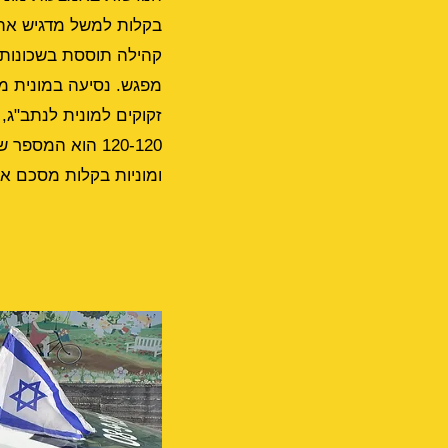
בקלות
למשל מדגיש את ה
קהילה תוססת בשכונות 
מפגש. נסיעה במונית מ
120-120 הוא המספר שצריך לזכור עבור כל צורך תחבורתי, ובכל עת.
ומוניות בקלות
מסכם את 