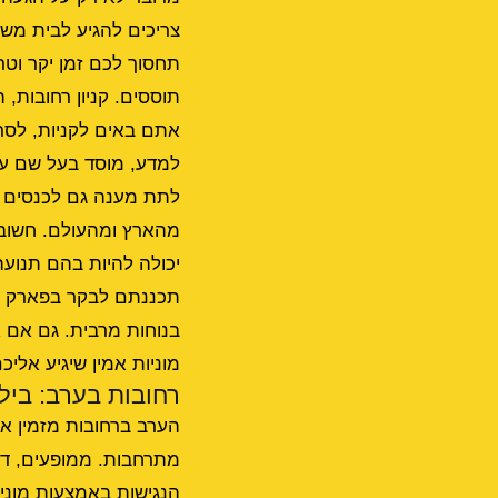
צריכים להגיע לבית משפ
תחסוך לכם זמן יקר וטר
תוססים. קניון רחובות, 
למדע, מוסד בעל שם עול
לתת מענה גם לכנסים ו
יכולה להיות בהם תנועה
תכננתם לבקר בפארק ה
בנוחות מרבית. גם אם 
מוניות אמין שיגיע אליכ
רחובות בערב: ביל
הערב ברחובות מזמין א
מתרחבות. ממופעים, דרך
הנגישות באמצעות מוני