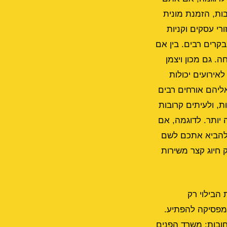
בות, הזמנת מונית
רי עסקים וקניות
בקרים רבים. בין אם
ם הגעה וחזרה נוחה. גם מכון ויצמן
אירועים יכולות
ליהם אורחים רבים
נועה ראשיים ברחובות, ולעיתים קרובות
יותר. לדוגמה, אם
 להביא אתכם לשם
חיוג קצר משירות
הבילוי רק
 מפסיקה להפתיע.
חובות: משרד הפנים