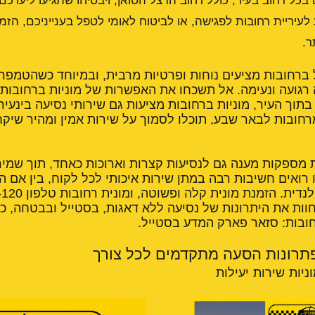
 בכל רחוב בעיר, כולל רחוב הרצל הסואן, ויבטיחו שתגיעו ליעדכם
עיריית רחובות לפגישה, או לביטוח לאומי לטפל בענייניכם, הזמ
ר.
ל ברחובות מציעים נוחות ופרטיות מרבית, ובמיוחד כשהטמפרט
 רגועה ונעימה. אל תשכחו את האפשרות של
מוניות ברחובות
בתוך העיר, מוניות ברחובות מציעות גם שירותי נסיעה בינעירו
רחובות לבאר שבע, תוכלו לסמוך על שירות אמין ומהיר שיק
ת מספקות מענה גם לנסיעות קצרות וארוכות כאחד, תוך שמי
 רואים חשיבות רבה במתן שירות איכותי לכל לקוח, בין אם ה
חוות את היתרונות של נסיעה ללא דאגות, בסטייל ובבטחה, כפ
חובות: סזאר פארק המדע בסטייל
.
פתרונות הסעה מתקדמים לכל צורך
וניות שירות יעילות