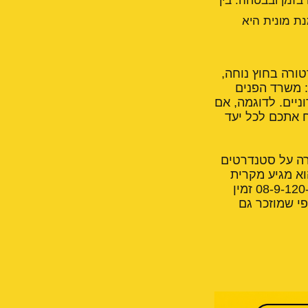
 בזמן ובבטחה. בין
נת מונית היא
ורה בחוץ נוחה,
: משרד הפנים
ניים. לדוגמה, אם
ח אתכם לכל יעד
רה על סטנדרטים
וא מגיע מקרית
משה או מרחובות ההולנדית. הזמנת מונית קלה ופשוטה, ומונית רחובות טלפון 08-9-120-120 זמין
י שמוזכר גם