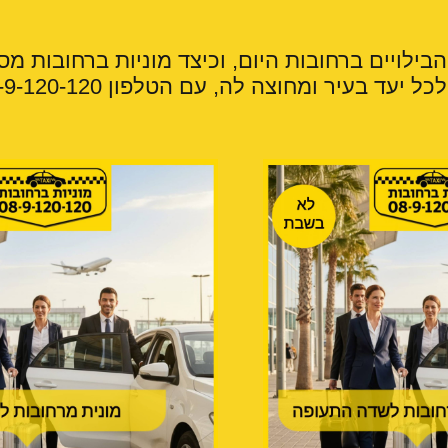
הבילויים ברחובות היום, וכיצד מוניות ברחובות מ
עד בעיר ומחוצה לה, עם הטלפון 08-9-120-120.