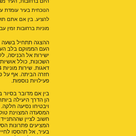
היום ברחובות, העיר מצ
להציע. בין אם אתם תוש
מוניות ברחובות
זמין עב
ישירות אל הכניסה, לל
השכונות, כולל אושיות
חזרה הביתה. אף על פ
פעילויות נוספות.
בין אם מדובר בסיור במ
ויבטיחו נסיעה חלקה. 
המסעדה המצוינת טוקו
חשוב לציין שההתניידו
המציעים פתרונות הסעה
בעיר, אל תהססו לחייג