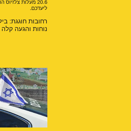
20.6 מעלות צלזיו
ליעדכם.
רחובות חוגגת: ביל
נוחות והגעה קלה 