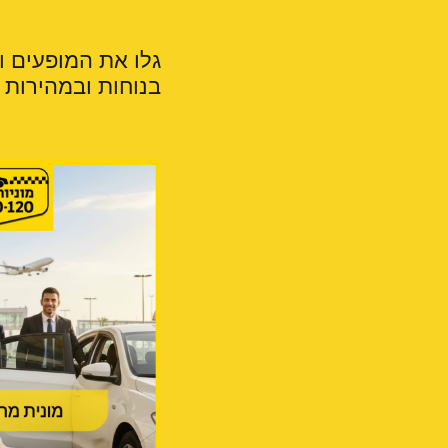
גלו את המופעים ו
בנוחות ובמהירות לכל י