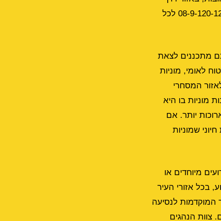
ירושלים או בכל פינה אחרת בעיר, תוכלו לסמוך על שירות אמין ויעיל. זכרו את המספר 08-9-120-120 לכל
אתם מתכננים לצאת
ח לאומי, מוניות
אזור המסחרי
ת מוניות בו היא
גם לנסיעות ארוכות יותר. אם
יוני שמוניות
עים מיוחדים או
 בשבוע, בכל אזורי העיר
ר המוקדמות לנסיעה
ותכם. צוות הנהגים