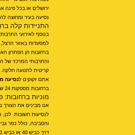
נסיעה בעיר ומחוצה לה.
התניידות קלה ברח
בנוסף לאירועי התרבות,
למסעדות באזור הרצל, ל
ברחובות הן הפתרון האי
והתרבותי המרכזי של העי
אתם זקוקים ל
נסיעה מ
ברחובות מספקות 24 שעות ביממה. תכננו את הנסיעה מראש והגיעו בזמן לטיסה.
מוניות ברחובות: פ
אנו מבינים את הצורך בש
לנסיעות חשובות. לכן, 
והסביבה, כולל כפר גבי