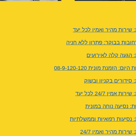
 שירות מהיר ואמין לכל יעד
חובות בבוקר: פתרון ללא חניה
: הגעה קלה לאירועים
ם: הזמנת מונית 08-9-120-120
 סידורים בקניון ובשוק
 אמין 24/7 לכל יעד
ת: נסיעה נוחה במונית
: נסיעות רפואיות וממשלתיות
שירות מהיר ואמין 24/7