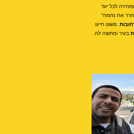
מהירה לכל יעד
שחרר את נחמה"
חובות
. פשוט חייגו
ת
בעיר ומחוצה לה.