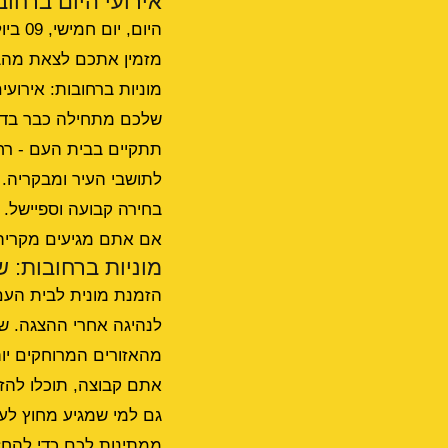
אירועי היום ברחוב
מזמין אתכם לצאת מהבי
מוניות ברחובות: אירועים
שלכם מתחילה כבר בדרך
לתושבי העיר ומבקריה. 
בחירה קבועה וספיישל
אם אתם מגיעים מקרית 
מוניות ברחובות: ש
הזמנת מונית לבית העם
לנהיגה אחרי ההצגה. שי
מהאזורים המרוחקים יות
אתם קבוצה, תוכלו להז
גם למי שמגיע מחוץ לעי
ממתינות לכם כדי להחזי