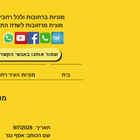
מוניות ברחובות ולכל רחבי
מונית מרחובות לשדה התע
שמור אותנו באנשי הקשר 
בית
מוניות העיר רחו
מו
תאריך:
9/7/2026
שם הכותב:
אסף נגר