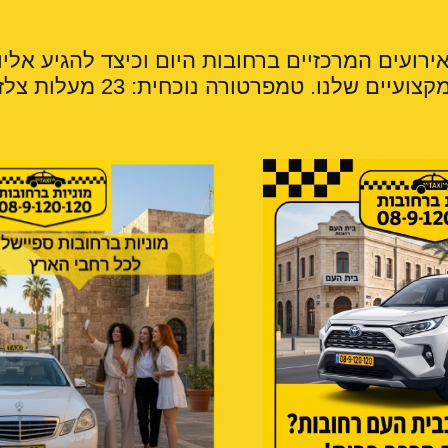
רועים המרכזיים ברחובות היום וכיצד להגיע אליו
ים שלנו. טמפרטורה נוכחית: 23 מעלות צלזיוס.