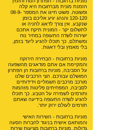
מוניות ברחובות - הפתרון הנוח והזמין
הזמנת מונית מברחובות היא קלה
ופשוטה. פשוט חייגו את המספר
08-9-
120-120
והנהג יגיע אליכם בזמן
שנקבע. אין צורך לדאוג לחניה או
לתשלום יקר - המונית תיקח אתכם
ישירות לשדה התעופה במחיר נוח
ומשתלם. כך תוכלו להגיע ליעד בזמן,
בלי מאמץ ובלי דאגות.
מוניות ברחובות - הבחירה הירוקה
והמקיימת אם אתם מודאגים מהשפעה
על הסביבה, מוניות ברחובות הן הפתרון
המושלם עבורכם. הצי הרכבים שלנו
מורכב מרכבים חשמליים וידידותיים
לסביבה, המפחיתים פליטות מזהמות
ותורמים לשמירה על הטבע. כך תוכלו
להגיע לשדה התעופה בידיעה שאתם
תורמים לעולם ירוק יותר.
מוניות ברחובות - השירות האישי
והמותאם אישית בניגוד לחברות הסעה
גדולות, מוניות ברחובות מציעות שירות