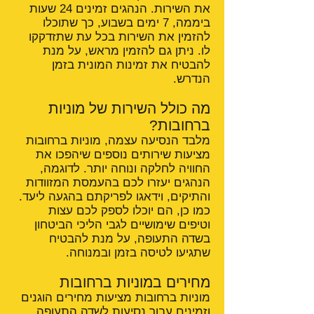
את השירות. הנהגים זמינים 24 שעות
ביממה, 7 ימים בשבוע, כך שתוכלו
להזמין את השירות בכל עת שתזדקקו
לו. ניתן גם להזמין מראש, על מנת
להבטיח את זמינות המונית בזמן
הנדרש.
מה כולל השירות של מוניות
ברחובות?
מלבד הנסיעה עצמה, מוניות ברחובות
מציעות שירותים נוספים שיהפכו את
החוויה לחלקה ונוחה יותר. לדוגמה,
הנהגים יעזרו לכם בהעמסת המזוודות
והתיקים, וידאגו לפריקתם בהגעה ליעד.
כמו כן, הם יוכלו לספק לכם עצות
וטיפים שימושיים לגבי הליכי הביטחון
בשדה התעופה, על מנת להבטיח
שתגיעו לטיסה בזמן ובמנוחה.
מחירים במוניות ברחובות
מוניות ברחובות מציעות מחירים הוגנים
וזמינים עבור נסיעות לשדה התעופה.