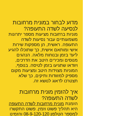
מדוע לבחור במונית מרחובות
לנסיעה לשדה התעופה?
מוניות ברחובות מציעות מספר יתרונות
משמעותיים עבור נסיעות לשדה
התעופה. ראשית, הן מספקות שירות
אישי ומותאם אישית, כך שתוכלו להגיע
ליעד בזמן ובנוחות מלאה. הנהגים
מנוסים ומכירים היטב את הדרכים,
ויוודאו שתגיעו בזמן לטיסה. בנוסף,
המוניות מצוידות היטב ומציעות מקום
מספיק למזוודות ותיקים, כך שלא
תצטרכו לדאוג לנושא זה.
איך להזמין מונית מרחובות
לשדה התעופה?
הזמנת
מונית מרחובות לשדה התעופה
היא תהליך פשוט וזמין. פשוט התקשרו
למספר הטלפון
08-9-120-120
והזמינו