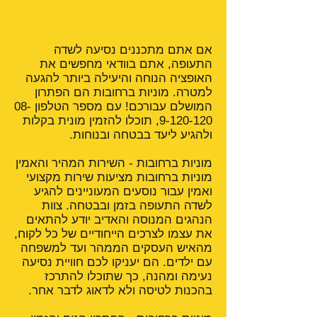
אם אתם מתכננים נסיעה לשדה
התעופה, אתם בוודאי מחפשים את
האופציה הנוחה והיעילה ביותר להגעה
למטרה. מוניות ברחובות הם הפתרון
המושלם עבורכם! עם מספר הטלפון
08-
9-120-120
, תוכלו להזמין מונית בקלות
ולהגיע ליעד בבטחה ובנוחות.
מוניות ברחובות - השירות המהיר והאמין
מוניות ברחובות מציעות שירות מקצועי
ואמין עבור נוסעים המעוניינים להגיע
לשדה התעופה בזמן ובבטחה. צוות
הנהגים המנוסה והאדיב יודע להתאים
את עצמו לצרכים הייחודיים של כל לקוח,
מהאיש העסקים הממהר ועד למשפחה
עם ילדים. הם יעניקו לכם חוויית נסיעה
נעימה ומהנה, כך שתוכלו להתרכז
בהכנות לטיסה ולא לדאוג לדבר אחר.