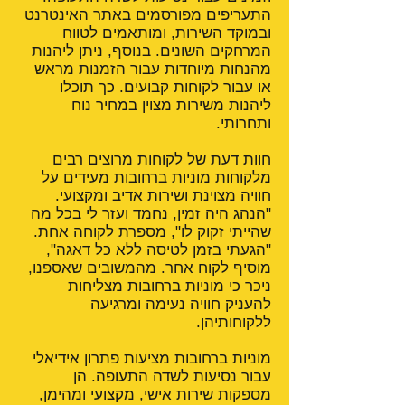
התעריפים מפורסמים באתר האינטרנט
ובמוקד השירות, ומותאמים לטווח
המרחקים השונים. בנוסף, ניתן ליהנות
מהנחות מיוחדות עבור הזמנות מראש
או עבור לקוחות קבועים. כך תוכלו
ליהנות משירות מצוין במחיר נוח
ותחרותי.
חוות דעת של לקוחות מרוצים רבים
מלקוחות מוניות ברחובות מעידים על
חוויה מצוינת ושירות אדיב ומקצועי.
"הנהג היה זמין, נחמד ועזר לי בכל מה
שהייתי זקוק לו", מספרת לקוחה אחת.
"הגעתי בזמן לטיסה ללא כל דאגה",
מוסיף לקוח אחר. מהמשובים שאספנו,
ניכר כי מוניות ברחובות מצליחות
להעניק חוויה נעימה ומרגיעה
ללקוחותיהן.
מוניות ברחובות מציעות פתרון אידיאלי
עבור נסיעות לשדה התעופה. הן
מספקות שירות אישי, מקצועי ומהימן,