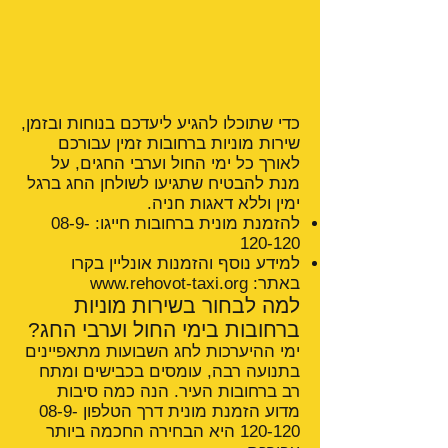
כדי שתוכלו להגיע ליעדכם בנוחות ובזמן,
שירות מוניות ברחובות זמין עבורכם
לאורך כל ימי החול וערבי החגים, על
מנת להבטיח שתגיעו לשולחן החג ברגל
ימין וללא דאגות חניה.
להזמנת מונית ברחובות חייגו:
08-9-
120-120
למידע נוסף והזמנות אונליין בקרו
באתר:
www.rehovot-taxi.org
למה לבחור בשירות מוניות
ברחובות בימי החול וערבי החג?
ימי ההיערכות לחג השבועות מתאפיינים
בתנועה רבה, עומסים בכבישים ומתח
רב ברחובות העיר. הנה כמה סיבות
מדוע הזמנת מונית דרך הטלפון
08-9-
120-120
היא הבחירה החכמה ביותר