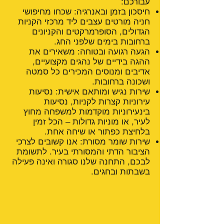
עבורכם:
חיסכון בזמן ובאנרגיה: שכחו מחיפושי
חניה מורטים עצבים ליד מרכזי הקניות
הגדולים, הסופרמרקטים והקניונים
ברחובות בימים שלפני החג.
הגעה רגועה ובטוחה: משאירים את
ההגה בידיים של נהגים מקצועיים,
אדיבים ומנוסים המכירים כל סמטה
ושכונה ברחובות.
שירות נגיש ומותאם אישית: נסיעות
עירוניות קצרות לקניות, נסיעות
בינעירוניות מוקדמות למשפחה מחוץ
לעיר, או מוניות גדולות – הכל זמין
בלחיצת כפתור או שיחה אחת.
שירות שומר מסורת: אנו קשובים לצרכי
הציבור הדתי והמסורתי בעיר. לתשומת
לבכם, התחנה שלנו סגורה ואינה פעילה
בשבתות ובחגים.